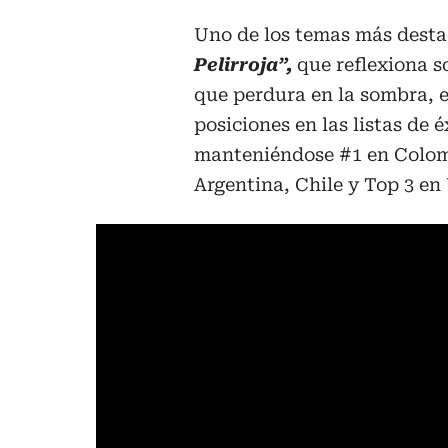
Uno de los temas más dest
Pelirroja”,
que reflexiona s
que perdura en la sombra, 
posiciones en las listas de é
manteniéndose #1 en Colom
Argentina, Chile y Top 3 en