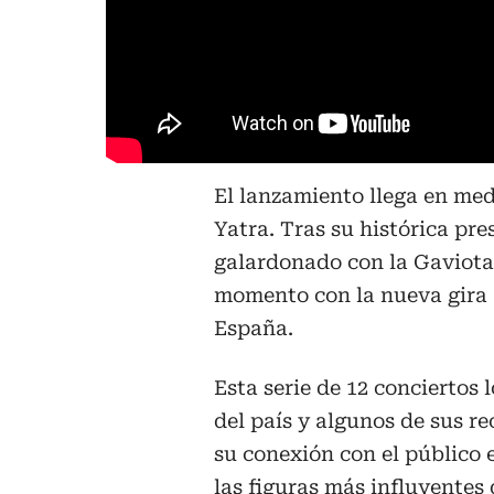
El lanzamiento llega en med
Yatra. Tras su histórica pr
galardonado con la Gaviota 
momento con la nueva gira
España.
Esta serie de 12 conciertos 
del país y algunos de sus r
su conexión con el público 
las figuras más influyentes