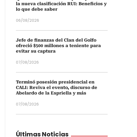
la nueva clasificación RUI: Beneficios y
lo que debe saber
06/08/2026
Jefe de finanzas del Clan del Golfo
ofreció $500 millones a teniente para
evitar su captura
07/08/2026
Terminó posesión presidencial en
CALI: Reviva el evento, discurso de
Abelardo de la Espriella y más
07/08/2026
Últimas Noticias