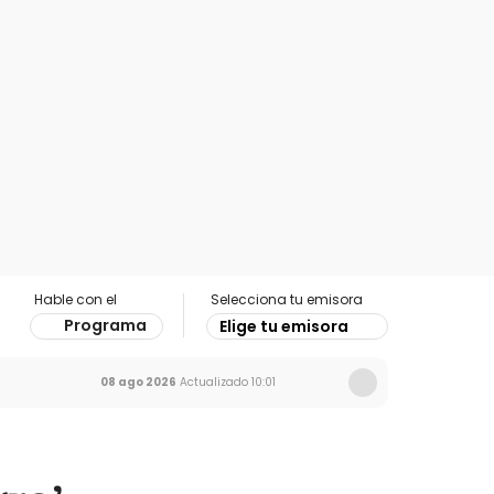
Hable con el
Selecciona tu emisora
Programa
Elige tu emisora
08 ago 2026
Actualizado
10:01