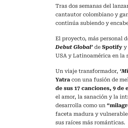
Tras dos semanas del lanz
cantautor colombiano y g
continúa subiendo y encabez
El proyecto, más personal d
Debut Global’
de
Spotify
y 
USA y Latinoamérica en la
Un viaje transformador,
‘Mi
Yatra
con una fusión de me
de sus 17 canciones, 9 de e
el amor, la sanación y la in
desarrolla como un
“milagr
faceta madura y vulnerable 
sus raíces más románticas.