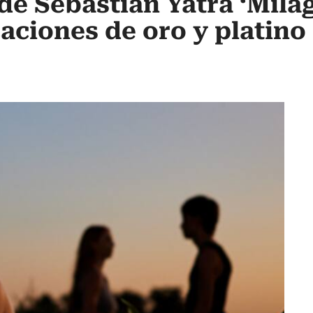
e Sebastián Yatra ‘Mila
caciones de oro y platin