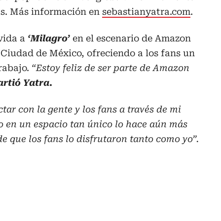
as. Más información en
sebastianyatra.com
.
vida a
‘Milagro’
en el escenario de Amazon
a Ciudad de México, ofreciendo a los fans un
trabajo.
“Estoy feliz de ser parte de Amazon
rtió Yatra.
ar con la gente y los fans a través de mi
lo en un espacio tan único lo hace aún más
e que los fans lo disfrutaron tanto como yo”.