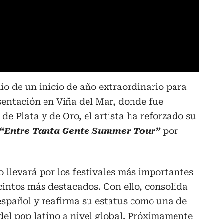
io de un inicio de año extraordinario para
esentación en Viña del Mar, donde fue
de Plata y de Oro, el artista ha reforzado su
“Entre Tanta Gente Summer Tour”
por
lo llevará por los festivales más importantes
ecintos más destacados. Con ello, consolida
español y reafirma su estatus como una de
 del pop latino a nivel global. Próximamente