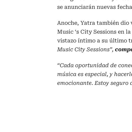
se anunciarán nuevas fech
Anoche, Yatra también dio 
Music ‘s City Sessions en l
vistazo íntimo a su último 
Music City Sessions”,
compa
“Cada oportunidad de conect
música es especial, y hacer
emocionante. Estoy seguro d