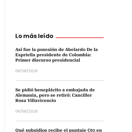
Lo más leído
Así fue la posesión de Abelardo De la
Espriella presidente de Colombia:
Primer discurso presidencial
08/08/2026
Se pidió beneplácito a embajada de
Alemania, pero se retiró: Canciller
Rosa Villavicencio
06/08/2026
Qué subsidios recibe el puntaje C01 en