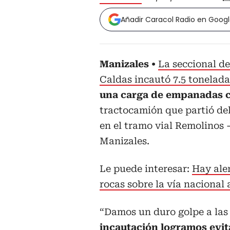
Añadir Caracol Radio en Goog
Manizales
La seccional d
Caldas incautó 7.5 tonelad
una carga de empanadas 
tractocamión que partió del
en el tramo vial Remolinos -
Manizales.
Le puede interesar:
Hay aler
rocas sobre la vía nacional
“Damos un duro golpe a las 
incautación logramos evit