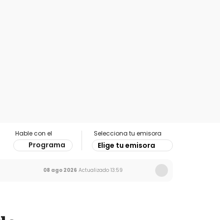
Hable con el
Selecciona tu emisora
Programa
Elige tu emisora
08 ago 2026
Actualizado
13:59