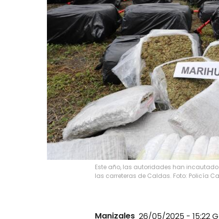
Este año, las autoridades han incauta
las carreteras de Caldas. Foto: Policía C
Manizales
26/05/2025 - 15:22
G