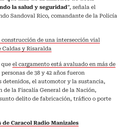
ando la salud y seguridad
”, señala el
ando Sandoval Rico, comandante de la Policía
a construcción de una intersección vial
e Caldas y Risaralda
a que
el cargamento está avaluado en más de
s personas de 38 y 42 años fueron
s detenidos, el automotor y la sustancia,
 de la Fiscalía General de la Nación,
sunto delito de fabricación, tráfico o porte
s de Caracol Radio Manizales