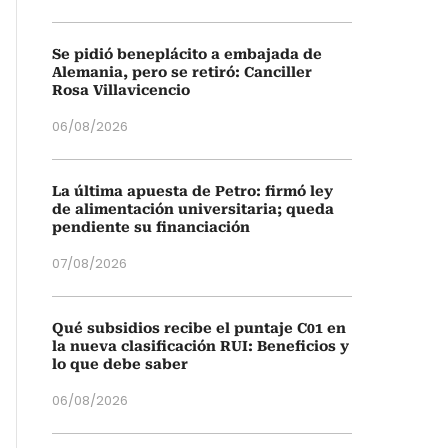
Se pidió beneplácito a embajada de
Alemania, pero se retiró: Canciller
Rosa Villavicencio
06/08/2026
La última apuesta de Petro: firmó ley
de alimentación universitaria; queda
pendiente su financiación
07/08/2026
Qué subsidios recibe el puntaje C01 en
la nueva clasificación RUI: Beneficios y
lo que debe saber
06/08/2026