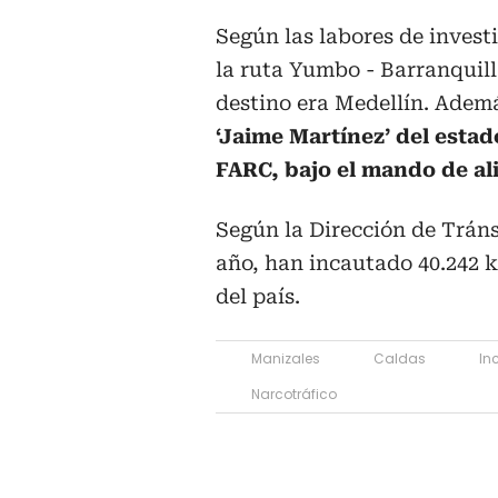
Según las labores de invest
la ruta Yumbo - Barranquill
destino era Medellín. Adem
‘Jaime Martínez’ del estad
FARC, bajo el mando de ali
Según la Dirección de Tráns
año, han incautado 40.242 
del país.
Manizales
Caldas
In
Narcotráfico