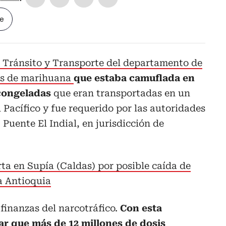
le
e Tránsito y Transporte del departamento de
as de marihuana
que estaba camuflada en
congeladas
que eran transportadas en un
 Pacífico y fue requerido por las autoridades
 Puente El Indial, en jurisdicción de
ta en Supía (Caldas) por posible caída de
 a Antioquia
finanzas del narcotráfico.
Con esta
ar que más de 12 millones de dosis