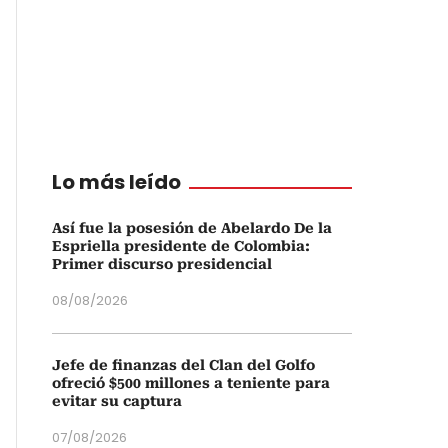
Lo más leído
Así fue la posesión de Abelardo De la
Espriella presidente de Colombia:
Primer discurso presidencial
08/08/2026
Jefe de finanzas del Clan del Golfo
ofreció $500 millones a teniente para
evitar su captura
07/08/2026