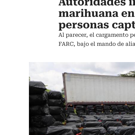
Autoridades i
marihuana en 
personas cap
Al parecer, el cargamento pe
FARC, bajo el mando de alia