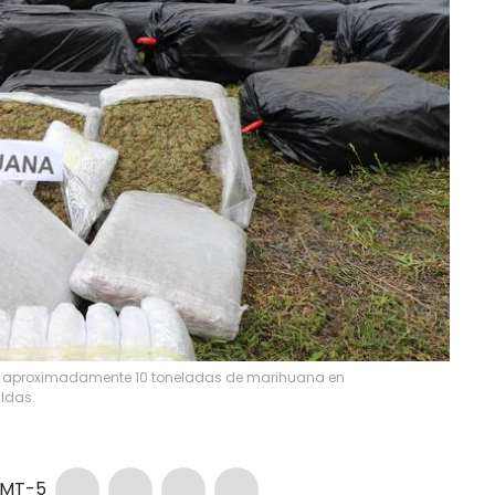
do aproximadamente 10 toneladas de marihuana en
aldas.
MT-5