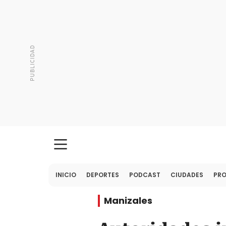
INICIO
DEPORTES
PODCAST
CIUDADES
PR
Manizales