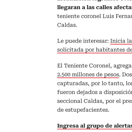
llegaran a las calles afect
teniente coronel Luis Fern
Caldas.
Le puede interesar:
Inicia l
solicitada por habitantes d
El Teniente Coronel, agreg
2.500 millones de pesos
. Do
capturadas, por lo tanto, lo
fueron dejados a disposición
seccional Caldas, por el pre
de estupefacientes.
Ingresa al grupo de alerta