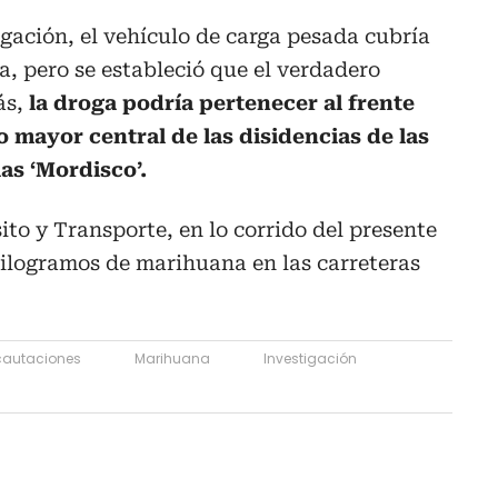
igación,
el vehículo de carga pesada cubría
a, pero se estableció que el verdadero
ás,
la droga podría pertenecer al frente
o mayor central de las disidencias de las
as ‘Mordisco’.
ito y Transporte, en lo corrido del presente
kilogramos de marihuana en las carreteras
cautaciones
Marihuana
Investigación