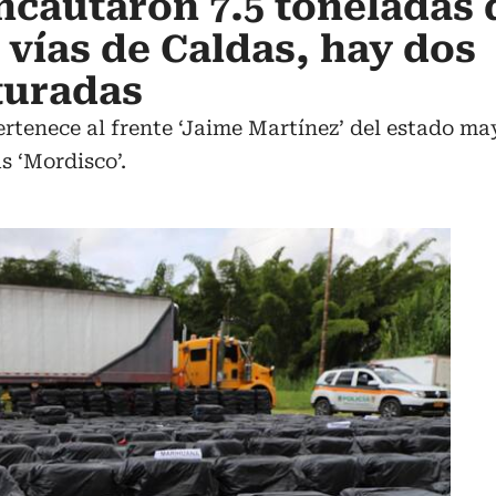
ncautaron 7.5 toneladas 
vías de Caldas, hay dos
turadas
rtenece al frente ‘Jaime Martínez’ del estado may
s ‘Mordisco’.