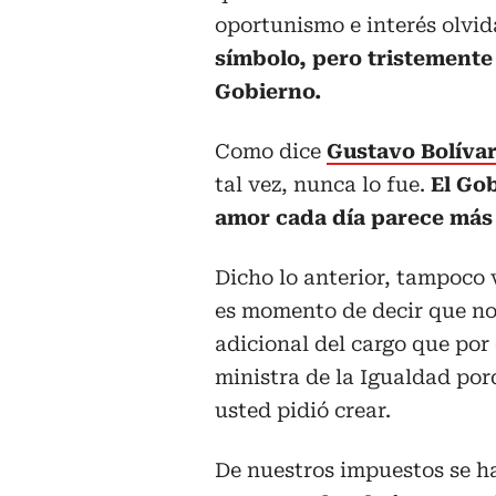
oportunismo e interés olvid
símbolo, pero tristemente 
Gobierno.
Como dice
Gustavo Bolíva
tal vez, nunca lo fue.
El Gob
amor cada día parece más e
Dicho lo anterior, tampoco 
es momento de decir que no
adicional del cargo que por
ministra de la Igualdad por
usted pidió crear.
De nuestros impuestos se ha