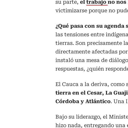
su parte,
el
trabajo
no nos
victimizarse porque no pud
¿Qué pasa con su agenda s
las tensiones entre indígen
tierras. Son precisamente l
directamente afectadas por 
instaló una mesa de diálog
respuestas, ¿quién respond
El Cauca a la deriva, como
tierra en el Cesar, La Guaj
Córdoba y Atlántico
. Una 
Bajo su liderazgo, el Minis
hizo nada, entregando una 