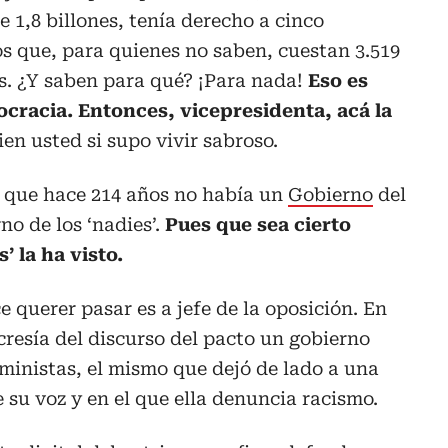
1,8 billones, tenía derecho a cinco
os que, para quienes no saben, cuestan 3.519
s. ¿Y saben para qué? ¡Para nada!
Eso es
ocracia. Entonces, vicepresidenta, acá la
ien usted si supo vivir sabroso.
a que hace 214 años no había un
Gobierno
del
no de los ‘nadies’.
Pues que sea cierto
’ la ha visto.
 querer pasar es a jefe de la oposición. En
cresía del discurso del pacto un gobierno
ministas, el mismo que dejó de lado a una
e su voz y en el que ella denuncia racismo.