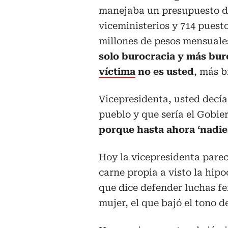
manejaba un presupuesto de 
viceministerios y 714 puest
millones de pesos mensuale
solo burocracia y más bur
víctima
no es usted
, más b
Vicepresidenta, usted decí
pueblo y que sería el Gobier
porque hasta ahora ‘nadies
Hoy la vicepresidenta parece
carne propia a visto la hipo
que dice defender luchas fe
mujer, el que bajó el tono d