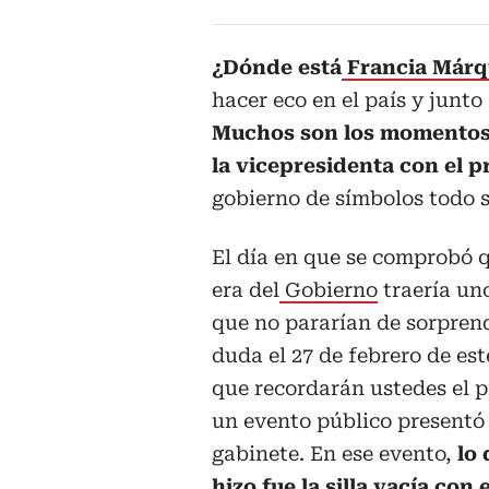
¿Dónde está
Francia Márq
hacer eco en el país y junt
Muchos son los momentos 
la vicepresidenta con el p
gobierno de símbolos todo 
El día en que se comprobó 
era del
Gobierno
traería un
que no pararían de sorprend
duda el 27 de febrero de est
que recordarán ustedes el p
un evento público presentó
gabinete. En ese evento,
lo
hizo fue la silla vacía con