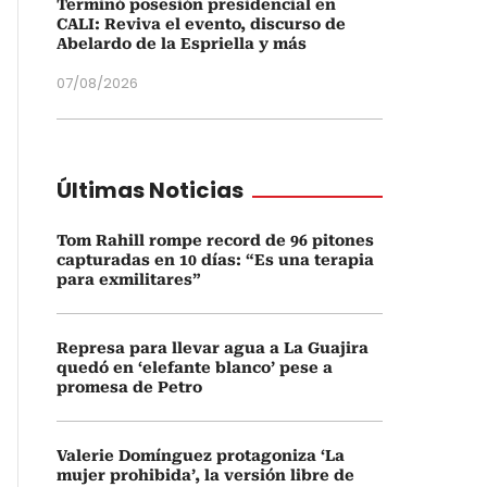
Terminó posesión presidencial en
CALI: Reviva el evento, discurso de
Abelardo de la Espriella y más
07/08/2026
Últimas Noticias
Tom Rahill rompe record de 96 pitones
capturadas en 10 días: “Es una terapia
para exmilitares”
Represa para llevar agua a La Guajira
quedó en ‘elefante blanco’ pese a
promesa de Petro
Valerie Domínguez protagoniza ‘La
mujer prohibida’, la versión libre de