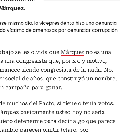
 Márquez
.
 ese mismo día, la vicepresidenta hizo una denuncia
endo víctima de amenazas por denunciar corrupción
abajo se les olvida que
Márquez
no es una
 una congresista que, por x o y motivo,
 amanece siendo congresista de la nada. No,
er social de años, que construyó un nombre,
en campaña para ganar.
 de muchos del Pacto, sí tiene o tenía votos.
 Márquez básicamente usted hoy no sería
uiero detenerme para decir algo que parece
ambio parecen omitir (claro, por