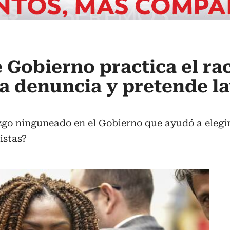
e Gobierno practica el ra
a denuncia y pretende l
go ninguneado en el Gobierno que ayudó a elegir.
istas?