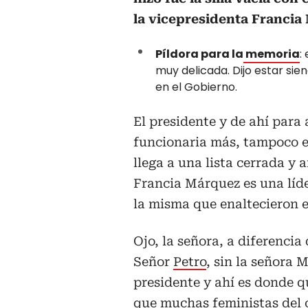
la vicepresidenta Francia
Píldora para la
memoria
:
muy delicada. Dijo estar si
en el Gobierno.
El presidente y de ahí para 
funcionaria más, tampoco es
llega a una lista cerrada y
Francia Márquez es una líd
la misma que enaltecieron 
Ojo, la señora, a diferencia
Señor
Petro
, sin la señora
presidente y ahí es donde q
que muchas feministas del c