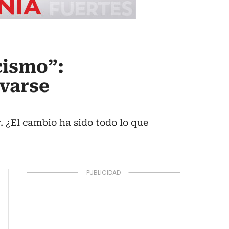
cismo”:
avarse
 ¿El cambio ha sido todo lo que