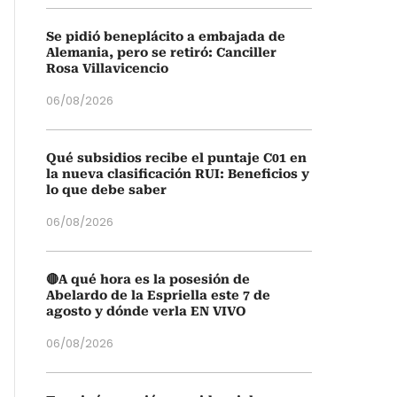
Se pidió beneplácito a embajada de
Alemania, pero se retiró: Canciller
Rosa Villavicencio
06/08/2026
Qué subsidios recibe el puntaje C01 en
la nueva clasificación RUI: Beneficios y
lo que debe saber
06/08/2026
🔴A qué hora es la posesión de
Abelardo de la Espriella este 7 de
agosto y dónde verla EN VIVO
06/08/2026