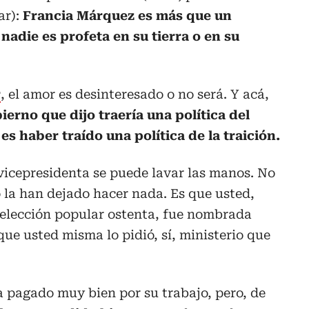
ar):
Francia Márquez es más que un
nadie es profeta en su tierra o en su
r
, el amor es desinteresado o no será. Y acá,
ierno que dijo traería una política del
s haber traído una política de la traición.
vicepresidenta se puede lavar las manos. No
 la han dejado hacer nada. Es que usted,
 elección popular ostenta, fue nombrada
que usted misma lo pidió, sí, ministerio que
 pagado muy bien por su trabajo, pero, de