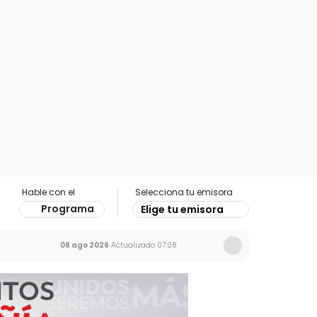
Hable con el
Selecciona tu emisora
Programa
Elige tu emisora
08 ago 2026
Actualizado
07:08