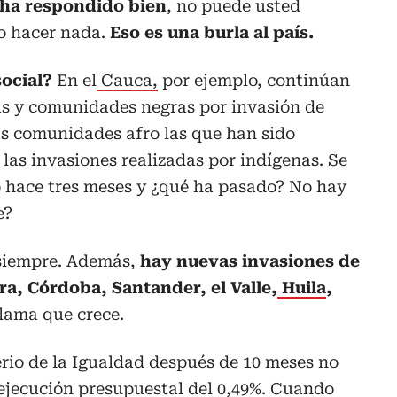
 ha respondido bien
, no puede usted
o hacer nada.
Eso es una burla al país.
ocial?
En el
Cauca,
por ejemplo, continúan
as y comunidades negras por invasión de
as comunidades afro las que han sido
las invasiones realizadas por indígenas. Se
o hace tres meses y ¿qué ha pasado? No hay
e?
 siempre. Además,
hay nuevas invasiones de
ira, Córdoba, Santander, el Valle,
Huila
,
llama que crece.
terio de la Igualdad después de 10 meses no
ejecución presupuestal del 0,49%. Cuando