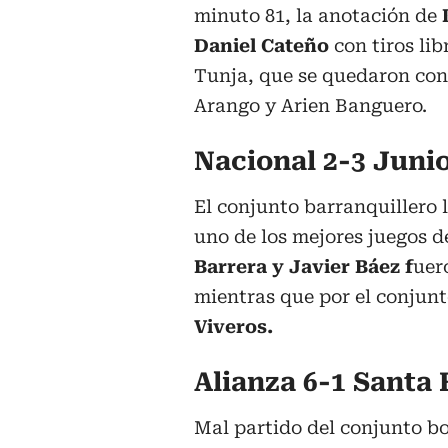
minuto 81, la anotación de
K
Daniel Cateño
con tiros lib
Tunja, que se quedaron con
Arango y Arien Banguero.
Nacional 2-3 Juni
El conjunto barranquillero 
uno de los mejores juegos d
Barrera y Javier Báez f
uer
mientras que por el conjun
Viveros.
Alianza 6-1 Santa 
Mal partido del conjunto bo