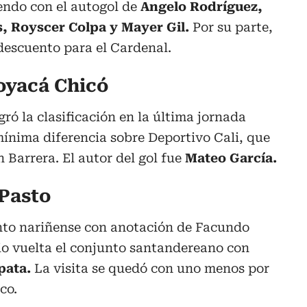
iendo con el autogol de
Angelo Rodríguez,
s, Royscer Colpa y Mayer Gil.
Por su parte,
descuento para el Cardenal.
oyacá Chicó
ró la clasificación en la última jornada
 mínima diferencia sobre Deportivo Cali, que
n Barrera. El autor del gol fue
Mateo García.
Pasto
to nariñense con anotación de Facundo
dio vuelta el conjunto santandereano con
pata.
La visita se quedó con uno menos por
co.