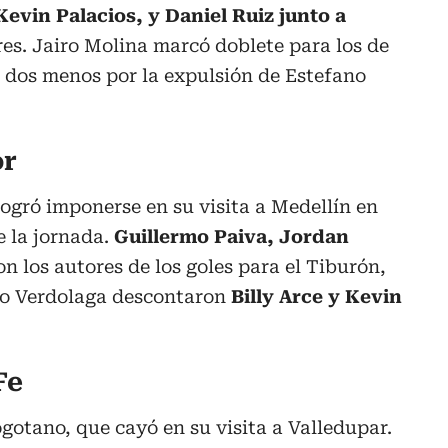
evin Palacios, y Daniel Ruiz junto a
res. Jairo Molina marcó doblete para los de
 dos menos por la expulsión de Estefano
or
logró imponerse en su visita a Medellín en
e la jornada.
Guillermo Paiva, Jordan
on los autores de los goles para el Tiburón,
to Verdolaga descontaron
Billy Arce y Kevin
Fe
gotano, que cayó en su visita a Valledupar.