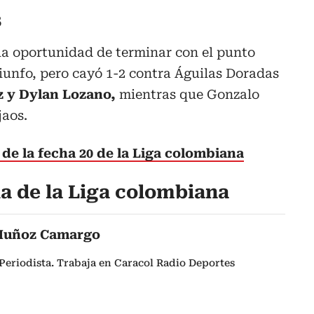
s
la oportunidad de terminar con el punto
riunfo, pero cayó 1-2 contra Águilas Doradas
 y Dylan Lozano,
mientras que Gonzalo
jaos.
de la fecha 20 de la Liga colombiana
la de la Liga colombiana
Muñoz Camargo
Periodista. Trabaja en Caracol Radio Deportes