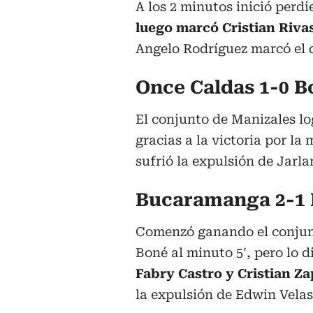
A los 2 minutos inició perd
luego marcó Cristian Riva
Angelo Rodríguez marcó el 
Once Caldas 1-0 B
El conjunto de Manizales log
gracias a la victoria por la
sufrió la expulsión de Jarla
Bucaramanga 2-1 
Comenzó ganando el conjun
Boné al minuto 5′, pero lo 
Fabry Castro y Cristian Za
la expulsión de Edwin Velas