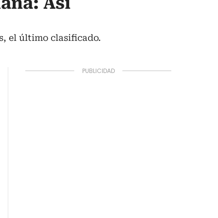
ana: Así
 el último clasificado.