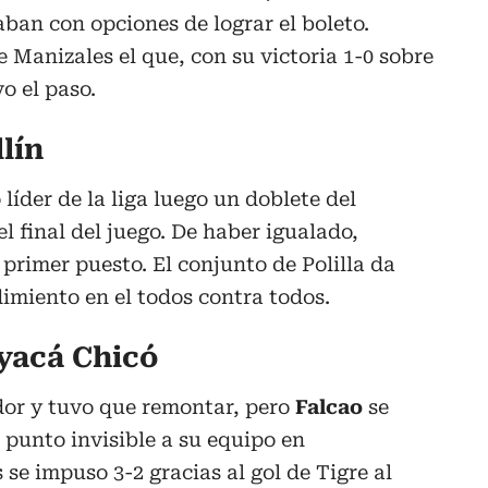
aban con opciones de lograr el boleto.
 Manizales el que, con su victoria 1-0 sobre
o el paso.
lín
líder de la liga luego un doblete del
l final del juego. De haber igualado,
 primer puesto. El conjunto de Polilla da
imiento en el todos contra todos.
oyacá Chicó
dor y tuvo que remontar, pero
Falcao
se
l punto invisible a su equipo en
se impuso 3-2 gracias al gol de Tigre al