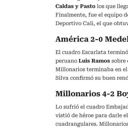
Caldas y Pasto
los que lleg
Finalmente, fue el equipo de
Deportivo Cali, el que obtuv
América 2-0 Medel
El cuadro Escarlata terminó 
peruano
Luis Ramos
sobre e
Millonarios terminaba en el
Silva confirmó su buen rend
Millonarios 4-2 B
Lo sufrió el cuadro Embaja
vistió de héroe para darle e
cuadrangulares. Millonarios 