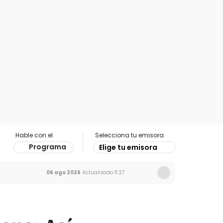
Hable con el
Selecciona tu emisora
Programa
Elige tu emisora
06 ago 2026
Actualizado
11:27