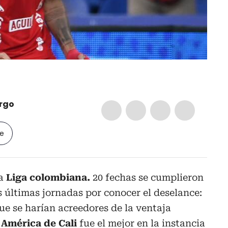
rgo
le
la
Liga colombiana.
20 fechas se cumplieron
s últimas jornadas por conocer el deselance:
que se harían acreedores de la ventaja
América de Cali
fue el mejor en la instancia