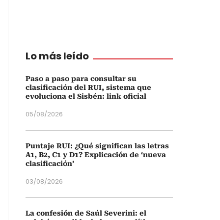
Lo más leído
Paso a paso para consultar su
clasificación del RUI, sistema que
evoluciona el Sisbén: link oficial
05/08/2026
Puntaje RUI: ¿Qué significan las letras
A1, B2, C1 y D1? Explicación de ‘nueva
clasificación’
03/08/2026
La confesión de Saúl Severini: el