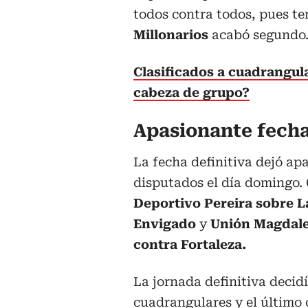
todos contra todos, pues te
Millonarios
acabó segundo
Clasificados a cuadrangul
cabeza de grupo?
Apasionante fecha
La fecha definitiva dejó ap
disputados el día domingo. 
Deportivo Pereira sobre 
Envigado
y
Unión Magdalen
contra Fortaleza.
La jornada definitiva decid
cuadrangulares y el último c