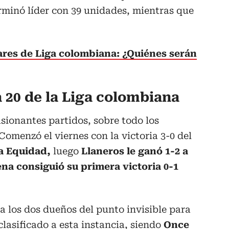
rminó líder con 39 unidades, mientras que
.
ares de Liga colombiana: ¿Quiénes serán
 20 de la Liga colombiana
asionantes partidos, sobre todo los
Comenzó el viernes con la victoria 3-0 del
La Equidad,
luego
Llaneros le ganó 1-2 a
a consiguió su primera victoria 0-1
ía los dos dueños del punto invisible para
lasificado a esta instancia, siendo
Once