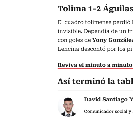
Tolima 1-2 Águila
El cuadro tolimense perdió 
invisible. Dependía de un t
con goles de
Yony González
Lencina descontó por los pi
Reviva el minuto a minuto 
Así terminó la tab
David Santiago 
Comunicador social y 