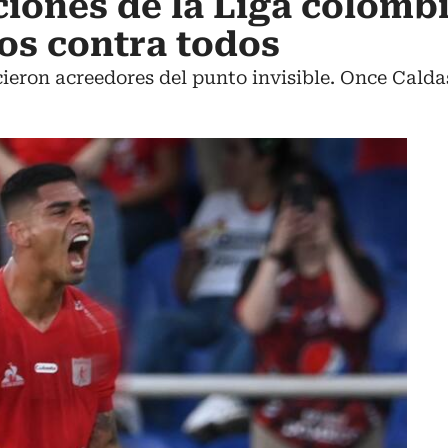
ciones de la Liga colombi
dos contra todos
ieron acreedores del punto invisible. Once Caldas,