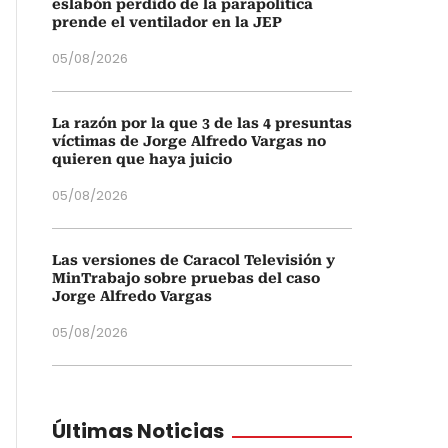
eslabón perdido de la parapolítica
prende el ventilador en la JEP
05/08/2026
La razón por la que 3 de las 4 presuntas
víctimas de Jorge Alfredo Vargas no
quieren que haya juicio
05/08/2026
Las versiones de Caracol Televisión y
MinTrabajo sobre pruebas del caso
Jorge Alfredo Vargas
05/08/2026
Últimas Noticias