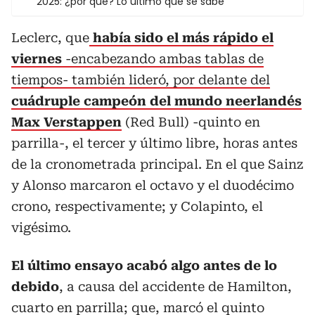
2025: ¿por qué? Lo último que se sabe
Leclerc, que
había sido el más rápido el
viernes
-encabezando ambas tablas de
tiempos- también lideró, por delante del
cuádruple campeón del mundo neerlandés
Max Verstappen
(Red Bull) -quinto en
parrilla-, el tercer y último libre, horas antes
de la cronometrada principal. En el que Sainz
y Alonso marcaron el octavo y el duodécimo
crono, respectivamente; y Colapinto, el
vigésimo.
El último ensayo acabó algo antes de lo
debido
, a causa del accidente de Hamilton,
cuarto en parrilla; que, marcó el quinto