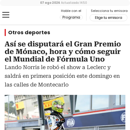
07 ago 2026
Actualizado
14:50
Hable con el
Selecciona tu emisora
Programa
Elige tu emisora
Otros deportes
Así se disputará el Gran Premio
de Mónaco, hora y cómo seguir
el Mundial de Fórmula Uno
Lando Norris le robó el show a Leclerc y
saldrá en primera posición este domingo en
las calles de Montecarlo