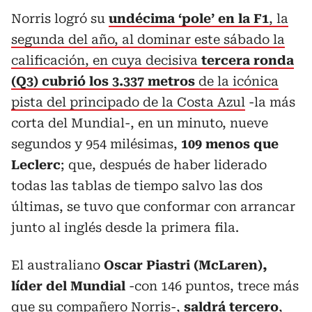
Norris logró su
undécima ‘pole’ en la F1
, la
segunda del año, al dominar este sábado la
calificación, en cuya decisiva
tercera ronda
(Q3) cubrió los 3.337 metros
de la icónica
pista del principado de la Costa Azul
-la más
corta del Mundial-, en un minuto, nueve
segundos y 954 milésimas,
109 menos que
Leclerc
; que, después de haber liderado
todas las tablas de tiempo salvo las dos
últimas, se tuvo que conformar con arrancar
junto al inglés desde la primera fila.
El australiano
Oscar Piastri (McLaren),
líder del Mundial
-con 146 puntos, trece más
que su compañero Norris-,
saldrá tercero
,