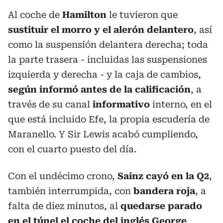
Al coche de
Hamilton
le tuvieron que
sustituir el morro y el alerón delantero
, así
como la suspensión delantera derecha; toda
la parte trasera - incluidas las suspensiones
izquierda y derecha - y la caja de cambios,
según informó antes de la calificación
, a
través de su canal
informativo
interno, en el
que está incluido Efe, la propia escudería de
Maranello. Y Sir Lewis acabó cumpliendo,
con el cuarto puesto del día.
Con el undécimo crono,
Sainz cayó en la Q2
,
también interrumpida, con
bandera roja
, a
falta de diez minutos, al
quedarse parado
en el túnel el coche del inglés George