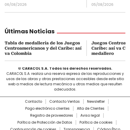
06/08/2026
05/08/2026
Últimas Noticias
Tabla de medallería de los Juegos
Juegos Centroame
Centroamericanos y del Caribe: así
Caribe: así va Co
va Colombia
medallero
© CARACOL S.A. Todos los derechos reservados.
CARACOL S.A. realiza una reserva expresa de las reproducciones y
usos de las obras y otras prestaciones accesibles desde este sitio
web a medios de lectura mecánica u otros medios que resulten
adecuados.
Contacto
Contacto Ventas
Newsletter
Pago electrónico clientes
Alta de Clientes
Registro de proveedores
Aviso legal
Política de Protección de Datos
Política de cookies
Configuración de cookies
Transparencia
Código Ético