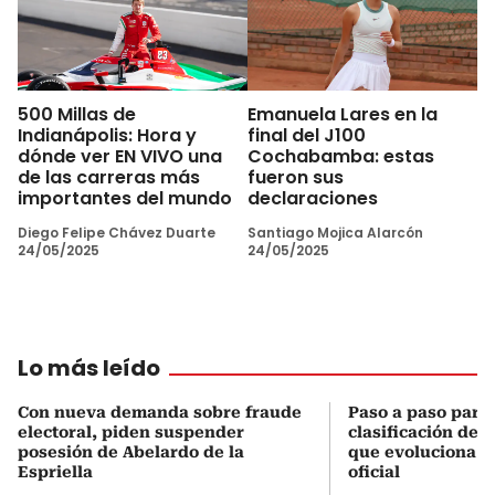
500 Millas de
Emanuela Lares en la
Indianápolis: Hora y
final del J100
dónde ver EN VIVO una
Cochabamba: estas
de las carreras más
fueron sus
importantes del mundo
declaraciones
Diego Felipe Chávez Duarte
Santiago Mojica Alarcón
24/05/2025
24/05/2025
Lo más leído
Con nueva demanda sobre fraude
Paso a paso para 
electoral, piden suspender
clasificación del
posesión de Abelardo de la
que evoluciona el
Espriella
oficial