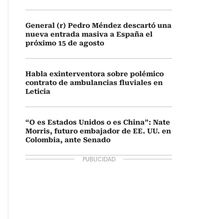
General (r) Pedro Méndez descartó una
nueva entrada masiva a España el
próximo 15 de agosto
Habla exinterventora sobre polémico
contrato de ambulancias fluviales en
Leticia
“O es Estados Unidos o es China”: Nate
Morris, futuro embajador de EE. UU. en
Colombia, ante Senado