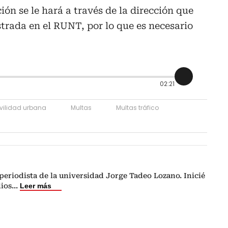
ción se le hará a través de la dirección que
strada en el RUNT, por lo que es necesario
02:21
vilidad urbana
Multas
Multas tráfico
eriodista de la universidad Jorge Tadeo Lozano. Inicié
dios
...
Leer más