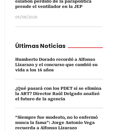
eslabón perdido de la parapolítica
prende el ventilador en la JEP
05/08/2026
Últimas Noticias
Humberto Dorado recordó a Alfonso
Lizarazo y el concurso que cambió su
vida a los 16 años
¿Qué pasará con los PDET si se elimina
la ART? Director Raúl Delgado analizó
el futuro de la agencia
“Siempre fue modesto, no lo enfermó
nunca la fama”: Jorge Antonio Vega
recuerda a Alfonso Lizarazo