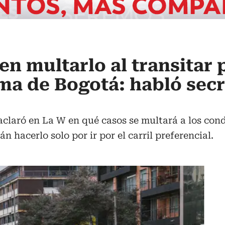
en multarlo al transitar 
ma de Bogotá: habló secr
aclaró en La W en qué casos se multará a los cond
 hacerlo solo por ir por el carril preferencial.