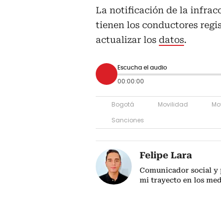
La notificación de la infrac
tienen los conductores regi
actualizar los
datos
.
Escucha el audio
00:00:00
Bogotá
Movilidad
Mo
Sanciones
Felipe Lara
Comunicador social y p
mi trayecto en los me