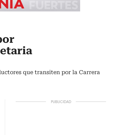
por
etaria
uctores que transiten por la Carrera