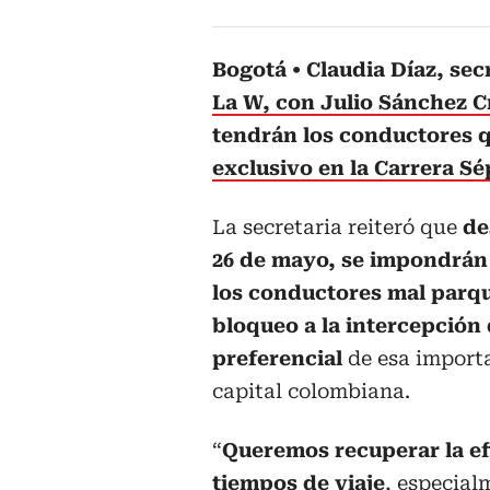
Bogotá
Claudia Díaz, sec
La W, con Julio Sánchez C
tendrán los conductores 
exclusivo en la Carrera S
La secretaria reiteró que
de
26 de mayo, se impondrán
los conductores mal parq
bloqueo a la intercepción 
preferencial
de esa importa
capital colombiana.
“
Queremos recuperar la efi
tiempos de
viaje
, especial