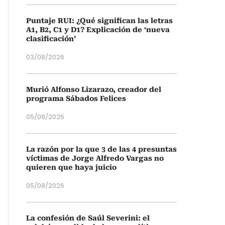
Puntaje RUI: ¿Qué significan las letras
A1, B2, C1 y D1? Explicación de ‘nueva
clasificación’
03/08/2026
Murió Alfonso Lizarazo, creador del
programa Sábados Felices
05/08/2026
La razón por la que 3 de las 4 presuntas
víctimas de Jorge Alfredo Vargas no
quieren que haya juicio
05/08/2026
La confesión de Saúl Severini: el