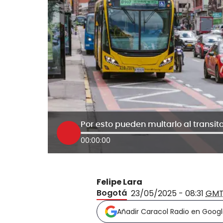
00:00:00
Felipe Lara
Bogotá
23/05/2025 - 08:31
GMT
Añadir Caracol Radio en Goog