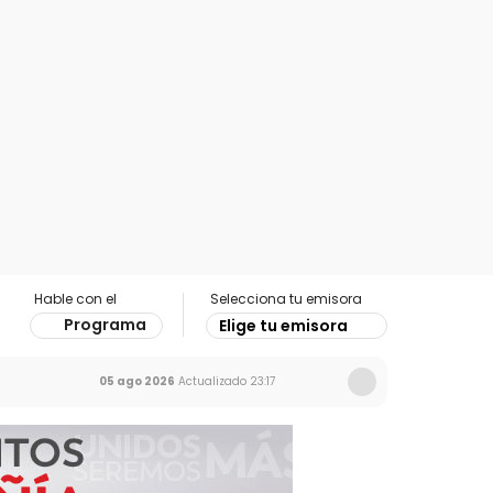
Hable con el
Selecciona tu emisora
Programa
Elige tu emisora
05 ago 2026
Actualizado
23:17