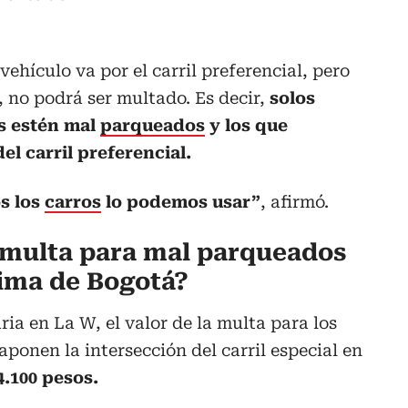
vehículo va por el carril preferencial, pero
, no podrá ser multado. Es decir,
solos
s estén mal
parqueados
y los que
el carril preferencial.
os los
carros
lo podemos usar”
, afirmó.
 multa para mal parqueados
tima de Bogotá?
ia en La W, el valor de la multa para los
ponen la intersección del carril especial en
4.100 pesos.