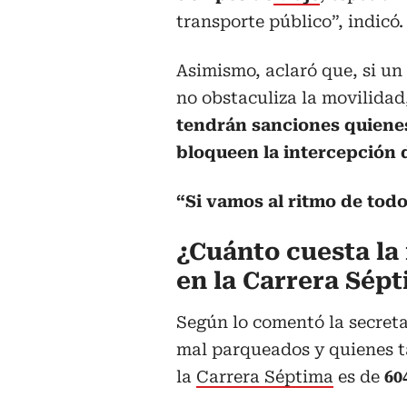
transporte público”, indicó.
Asimismo, aclaró que, si un 
no obstaculiza la movilidad
tendrán sanciones quiene
bloqueen la intercepción d
“Si vamos al ritmo de tod
¿Cuánto cuesta la
en la Carrera Sép
Según lo comentó la secretar
mal parqueados y quienes ta
la
Carrera Séptima
es de
60