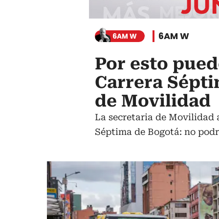
6AM W
6AM W
Por esto pued
Carrera Sépti
de Movilidad
La secretaria de Movilidad 
Séptima de Bogotá: no podrán