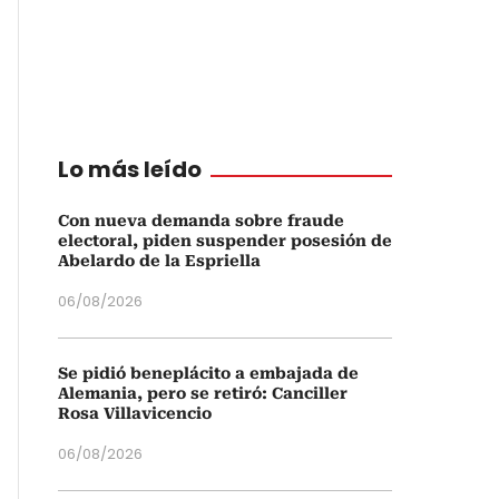
Lo más leído
Con nueva demanda sobre fraude
electoral, piden suspender posesión de
Abelardo de la Espriella
06/08/2026
Se pidió beneplácito a embajada de
Alemania, pero se retiró: Canciller
Rosa Villavicencio
06/08/2026