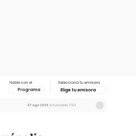
Hable con el
Selecciona tu emisora
Programa
Elige tu emisora
07 ago 2026
Actualizado
17:53