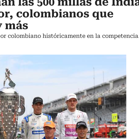
n las 500 millas de Indi
or, colombianos que
y más
or colombiano históricamente en la competencia