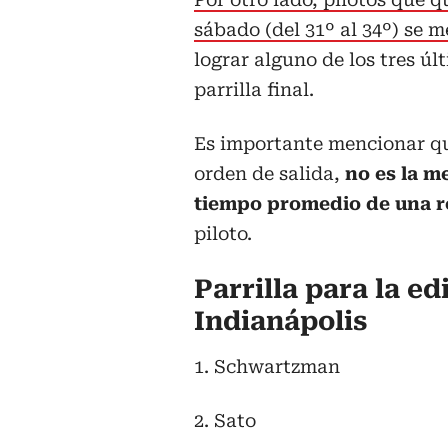
sábado (del 31º al 34º) se 
lograr alguno de los tres úl
parrilla final.
Es importante mencionar qu
orden de salida,
no es la me
tiempo promedio de una r
piloto.
Parrilla para la ed
Indianápolis
1. Schwartzman
2. Sato