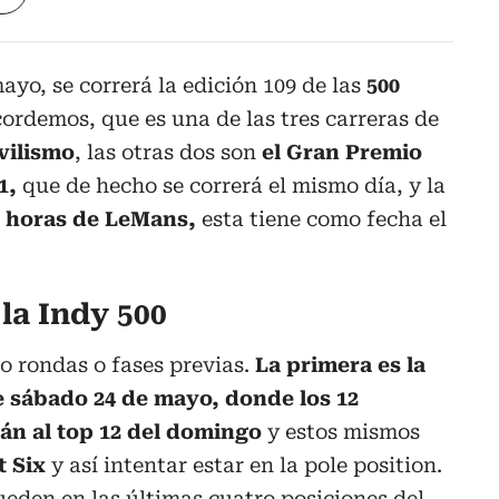
yo, se correrá la edición 109 de las
500
ordemos, que es una de las tres carreras de
vilismo
, las otras dos son
el Gran Premio
1,
que de hecho se correrá el mismo día, y la
4 horas de LeMans,
esta tiene como fecha el
 la Indy 500
o rondas o fases previas.
La primera es la
te sábado 24 de mayo, donde los 12
rán al top 12 del domingo
y estos mismos
t Six
y así intentar estar en la pole position.
ueden en las últimas cuatro posiciones del