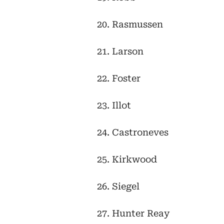
20. Rasmussen
21. Larson
22. Foster
23. Illot
24. Castroneves
25. Kirkwood
26. Siegel
27. Hunter Reay