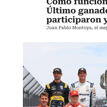
Cómo funciona
Último ganad
participaron 
Juan Pablo Montoya, el mej