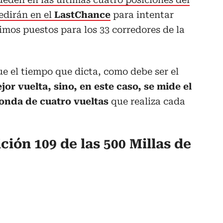
medirán en el
LastChance
para intentar
timos puestos para los 33 corredores de la
e el tiempo que dicta, como debe ser el
jor vuelta, sino, en este caso, se mide el
onda de cuatro vueltas
que realiza cada
ición 109 de las 500 Millas de