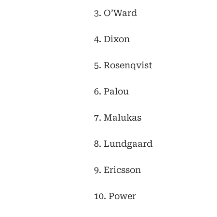
3. O’Ward
4. Dixon
5. Rosenqvist
6. Palou
7. Malukas
8. Lundgaard
9. Ericsson
10. Power