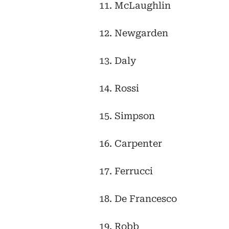
11. McLaughlin
12. Newgarden
13. Daly
14. Rossi
15. Simpson
16. Carpenter
17. Ferrucci
18. De Francesco
19. Robb