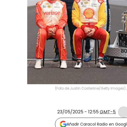
(Foto de Justin Casterline/Getty Images)
23/05/2025 - 12:55
GMT-5
Añadir Caracol Radio en Goog