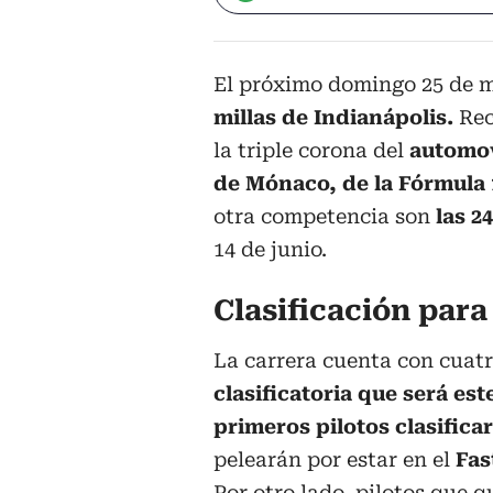
El próximo domingo 25 de ma
millas de Indianápolis.
Rec
la triple corona del
automo
de Mónaco, de la Fórmula 
otra competencia son
las 2
14 de junio.
Clasificación para
La carrera cuenta con cuatr
clasificatoria que será es
primeros pilotos clasifica
pelearán por estar en el
Fas
Por otro lado, pilotos que q