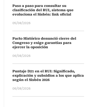
Paso a paso para consultar su
clasificación del RUI, sistema que
evoluciona el Sisbén: link oficial
05/08/2026
Pacto Histórico denunció cierre del
Congreso y exige garantías para
ejercer la oposición
06/08/2026
Puntaje D21 en el RUI: Significado,
explicación y subsidios a los que aplica
según el Sisbén 2026
06/08/2026