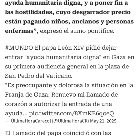
ayuda humanitaria digna, y a poner fin a
las hostilidades, cuyo desgarrador precio
están pagando niños, ancianos y personas
enfermas”
, expresó el sumo pontífice.
#MUNDO
El papa León XIV pidió dejar
entrar "ayuda humanitaria digna" en Gaza en
su primera audiencia general en la plaza de
San Pedro del Vaticano.
"Es preocupante y dolorosa la situación en la
Franja de Gaza. Renuevo mi llamado de
corazón a autorizar la entrada de una
ayuda…
pic.twitter.com/8XmKB6qoeQ
— ÚltimaHoraCaracol (@UltimaHoraCR)
May 21, 2025
El llamado del papa coincidió con las