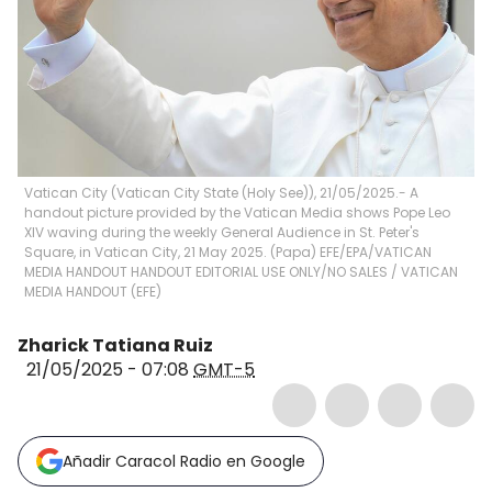
Vatican City (Vatican City State (Holy See)), 21/05/2025.- A
handout picture provided by the Vatican Media shows Pope Leo
XIV waving during the weekly General Audience in St. Peter's
Square, in Vatican City, 21 May 2025. (Papa) EFE/EPA/VATICAN
MEDIA HANDOUT HANDOUT EDITORIAL USE ONLY/NO SALES
/
VATICAN
MEDIA HANDOUT
(
EFE
)
Zharick Tatiana Ruiz
21/05/2025 - 07:08
GMT-5
Añadir Caracol Radio en Google