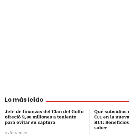
Lo más leído
Jefe de finanzas del Clan del Golfo
Qué subsidios rec
ofreció $500 millones a teniente
C01 en la nueva c
para evitar su captura
RUI: Beneficios y
saber
07/08/2026