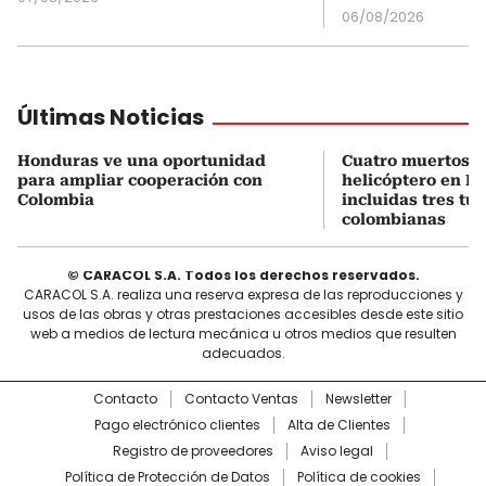
06/08/2026
Últimas Noticias
Honduras ve una oportunidad
Cuatro muertos e
para ampliar cooperación con
helicóptero en Ri
Colombia
incluidas tres tur
colombianas
© CARACOL S.A. Todos los derechos reservados.
CARACOL S.A. realiza una reserva expresa de las reproducciones y
usos de las obras y otras prestaciones accesibles desde este sitio
web a medios de lectura mecánica u otros medios que resulten
adecuados.
Contacto
Contacto Ventas
Newsletter
Pago electrónico clientes
Alta de Clientes
Registro de proveedores
Aviso legal
Política de Protección de Datos
Política de cookies