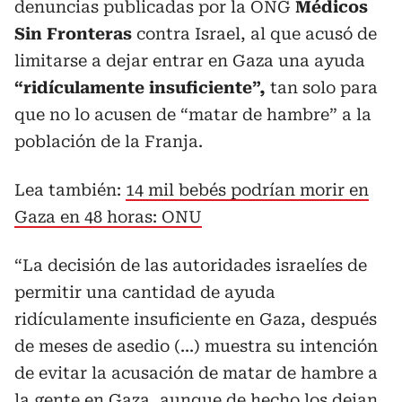
denuncias publicadas por la ONG
Médicos
Sin Fronteras
contra Israel, al que acusó de
limitarse a dejar entrar en Gaza una ayuda
“ridículamente insuficiente”,
tan solo para
que no lo acusen de “matar de hambre” a la
población de la Franja.
Lea también:
14 mil bebés podrían morir en
Gaza en 48 horas: ONU
“La decisión de las autoridades israelíes de
permitir una cantidad de ayuda
ridículamente insuficiente en Gaza, después
de meses de asedio (...) muestra su intención
de evitar la acusación de matar de hambre a
la gente en Gaza, aunque de hecho los dejan