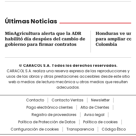
Últimas Noticias
MinAgricultura alerta que la ADR
Honduras ve una
habilitó día despúes del cambio de
para ampliar coo
gobierno para firmar contratos
Colombia
© CARACOL S.A. Todos los derechos reservados.
CARACOL S.A. realiza una reserva expresa de las reproducciones y
usos de las obras y otras prestaciones accesibles desde este sitio
web a medios de lectura mecánica u otros medios que resulten
adecuados.
Contacto
Contacto Ventas
Newsletter
Pago electrónico clientes
Alta de Clientes
Registro de proveedores
Aviso legal
Política de Protección de Datos
Política de cookies
Configuración de cookies
Transparencia
Código Ético