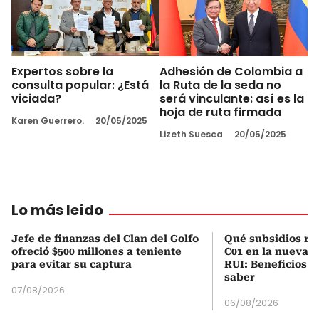
Expertos sobre la
Adhesión de Colombia a
consulta popular: ¿Está
la Ruta de la seda no
viciada?
será vinculante: así es la
hoja de ruta firmada
Karen Guerrero.
20/05/2025
Lizeth Suesca
20/05/2025
Lo más leído
Jefe de finanzas del Clan del Golfo
Qué subsidios rec
ofreció $500 millones a teniente
C01 en la nueva c
para evitar su captura
RUI: Beneficios y
saber
07/08/2026
06/08/2026