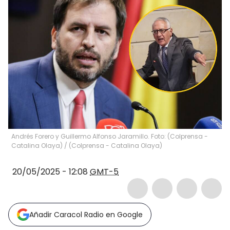
Andrés Forero y Guillermo Alfonso Jaramillo. Foto: (Colprensa -
Catalina Olaya) / (Colprensa - Catalina Olaya)
20/05/2025 - 12:08
GMT-5
Añadir Caracol Radio en Google