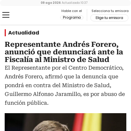
09 ago 2026
Actualizado
10:37
Hable con el
Selecciona tu emisora
Programa
Elige tu emisora
Actualidad
Representante Andrés Forero,
anunció que denunciará ante la
Fiscalía al Ministro de Salud
El Representante por el Centro Democrático,
Andrés Forero, afirmó que la denuncia que
pondrá en contra del Ministro de Salud,
Guillermo Alfonso Jaramillo, es por abuso de
función pública.