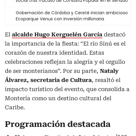
social tras fracaso de Consulta Popular en el Senado
Gobernación de Córdoba y Cereté inician ambicioso
Ecoparque Venus con inversión millonaria
El
alcalde Hugo Kerguelén García
destacó
la importancia de la fiesta: “El río Sinú es el
corazón de nuestra identidad. Estas
celebraciones reflejan la alegría y el orgullo
de ser monterianos”. Por su parte,
Nataly
Álvarez, secretaria de Cultura
, resaltó el
impacto turístico del evento, que consolida a
Montería como un destino cultural del
Caribe.
Programación destacada