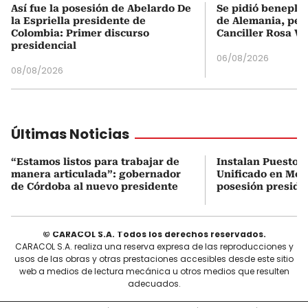
Así fue la posesión de Abelardo De
Se pidió beneplá
la Espriella presidente de
de Alemania, pero
Colombia: Primer discurso
Canciller Rosa Vi
presidencial
06/08/2026
08/08/2026
Últimas Noticias
“Estamos listos para trabajar de
Instalan Puesto 
manera articulada”: gobernador
Unificado en Mon
de Córdoba al nuevo presidente
posesión preside
© CARACOL S.A. Todos los derechos reservados.
CARACOL S.A. realiza una reserva expresa de las reproducciones y
usos de las obras y otras prestaciones accesibles desde este sitio
web a medios de lectura mecánica u otros medios que resulten
adecuados.