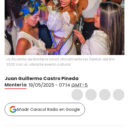
La Alcaldía de Montería lanzó oficialmente las Fiestas del Río
2025 con un vibrante evento cultural.
Juan Guillermo Castro Pineda
Montería
19/05/2025 - 07:14
GMT-5
Añadir Caracol Radio en Google