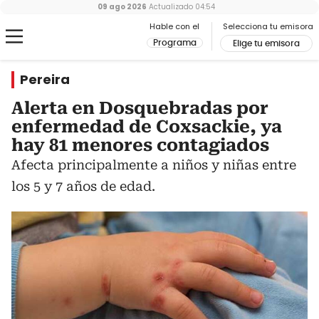
09 ago 2026
Actualizado
04:54
Hable con el
Selecciona tu emisora
Programa
Elige tu emisora
Pereira
Alerta en Dosquebradas por
enfermedad de Coxsackie, ya
hay 81 menores contagiados
Afecta principalmente a niños y niñas entre
los 5 y 7 años de edad.