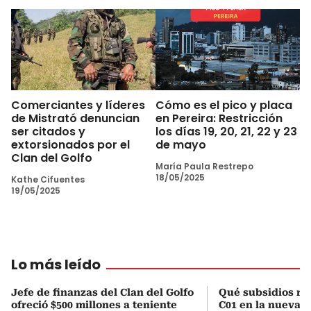
Comerciantes y líderes
Cómo es el pico y placa
de Mistrató denuncian
en Pereira: Restricción
ser citados y
los días 19, 20, 21, 22 y 23
extorsionados por el
de mayo
Clan del Golfo
María Paula Restrepo
18/05/2025
Kathe Cifuentes
19/05/2025
Lo más leído
Jefe de finanzas del Clan del Golfo
Qué subsidios rec
ofreció $500 millones a teniente
C01 en la nueva c