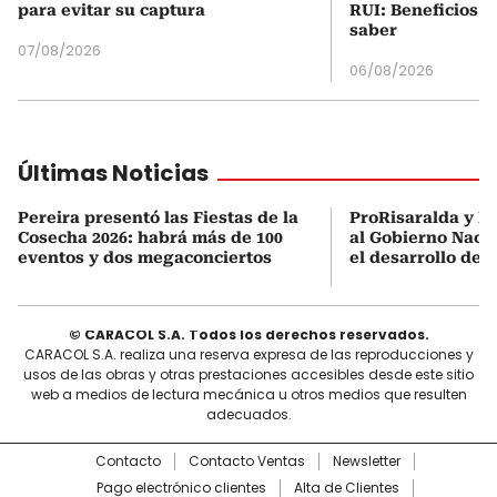
para evitar su captura
RUI: Beneficios y
saber
07/08/2026
06/08/2026
Últimas Noticias
Pereira presentó las Fiestas de la
ProRisaralda y R
Cosecha 2026: habrá más de 100
al Gobierno Nacio
eventos y dos megaconciertos
el desarrollo des
© CARACOL S.A. Todos los derechos reservados.
CARACOL S.A. realiza una reserva expresa de las reproducciones y
usos de las obras y otras prestaciones accesibles desde este sitio
web a medios de lectura mecánica u otros medios que resulten
adecuados.
Contacto
Contacto Ventas
Newsletter
Pago electrónico clientes
Alta de Clientes