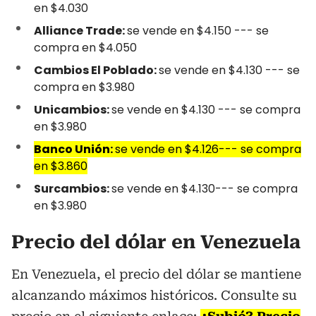
en $4.030
Alliance Trade:
se vende en $4.150 --- se
compra en $4.050
Cambios El Poblado:
se vende en $4.130 --- se
compra en $3.980
Unicambios:
se vende en $4.130 --- se compra
en $3.980
Banco Unión:
se vende en $4.126--- se compra
en $3.860
Surcambios:
se vende en $4.130--- se compra
en $3.980
Precio del dólar en Venezuela
En Venezuela, el precio del dólar se mantiene
alcanzando máximos históricos. Consulte su