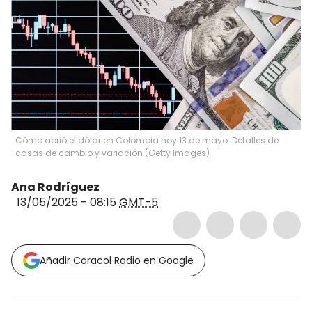
Cómo abrió el dólar en Colombia hoy 13 de mayo: Detalles de
casas de cambio y variación (Getty Images)
Ana Rodríguez
13/05/2025 - 08:15
GMT-5
Añadir Caracol Radio en Google