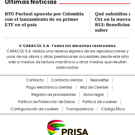
Últimas Noticias
BTG Pactual apuesta por Colombia
Qué subsidios rec
con el lanzamiento de su primer
C01 en la nueva c
ETF en el país
RUI: Beneficios y
saber
© CARACOL S.A. Todos los derechos reservados.
CARACOL S.A. realiza una reserva expresa de las reproducciones y
usos de las obras y otras prestaciones accesibles desde este sitio
web a medios de lectura mecánica u otros medios que resulten
adecuados.
Contacto
Contacto Ventas
Newsletter
Pago electrónico clientes
Alta de Clientes
Registro de proveedores
Aviso legal
Política de Protección de Datos
Política de cookies
Configuración de cookies
Transparencia
Código Ético