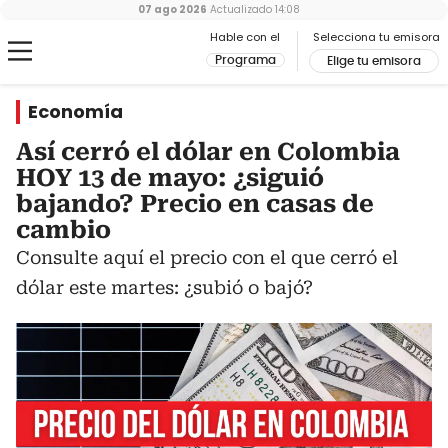
07 ago 2026
Actualizado
14:08
Hable con el
Selecciona tu emisora
Programa
Elige tu emisora
Economía
Así cerró el dólar en Colombia
HOY 13 de mayo: ¿siguió
bajando? Precio en casas de
cambio
Consulte aquí el precio con el que cerró el
dólar este martes: ¿subió o bajó?