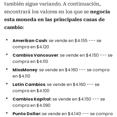
también sigue variando. A continuación,
encontrará los valores en los que se
negocia
esta moneda en las principales casas de
cambio
:
Amerikan Cash
: se vende en $4.155 --- se
compra en $4.120
Cambios Vancouver
: se vende en $4.150 --- se
compra en $4.110
MissMoney
: se vende en $4.160 --- se compra
en $4.110
Latin Cambios
: se vende en $4.160 --- se
compra en $4.100
Cambios Kapital:
se vende en $4.150 --- se
compra en $4.090
Punto Dollar:
se vende en $4.140 --- se compra