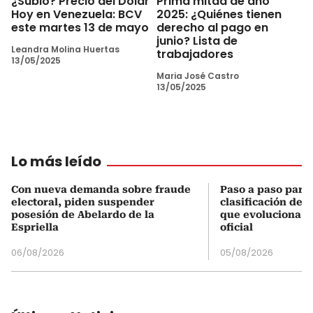
¿Subió? Precio del Dólar
Prima mitad de año
Hoy en Venezuela: BCV
2025: ¿Quiénes tienen
este martes 13 de mayo
derecho al pago en
junio? Lista de
Leandra Molina Huertas
trabajadores
13/05/2025
Maria José Castro
13/05/2025
Lo más leído
Con nueva demanda sobre fraude
Paso a paso para 
electoral, piden suspender
clasificación del
posesión de Abelardo de la
que evoluciona el
Espriella
oficial
06/08/2026
05/08/2026