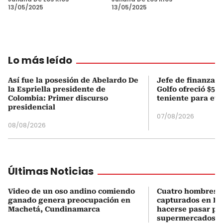
13/05/2025
13/05/2025
Lo más leído
Así fue la posesión de Abelardo De
Jefe de finanzas 
la Espriella presidente de
Golfo ofreció $50
Colombia: Primer discurso
teniente para evi
presidencial
07/08/2026
08/08/2026
Últimas Noticias
Video de un oso andino comiendo
Cuatro hombres 
ganado genera preocupación en
capturados en Bo
Machetá, Cundinamarca
hacerse pasar po
supermercados