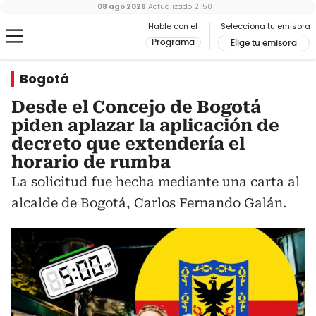
08 ago 2026
Actualizado
21:50
Hable con el
Selecciona tu emisora
Programa
Elige tu emisora
Bogotá
Desde el Concejo de Bogotá
piden aplazar la aplicación de
decreto que extendería el
horario de rumba
La solicitud fue hecha mediante una carta al
alcalde de Bogotá, Carlos Fernando Galán.