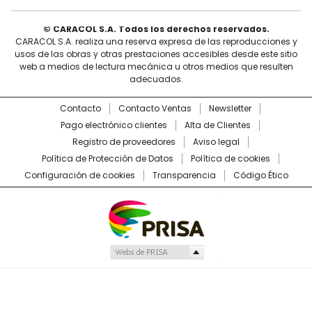
© CARACOL S.A. Todos los derechos reservados.
CARACOL S.A. realiza una reserva expresa de las reproducciones y
usos de las obras y otras prestaciones accesibles desde este sitio
web a medios de lectura mecánica u otros medios que resulten
adecuados.
Contacto
Contacto Ventas
Newsletter
Pago electrónico clientes
Alta de Clientes
Registro de proveedores
Aviso legal
Política de Protección de Datos
Política de cookies
Configuración de cookies
Transparencia
Código Ético