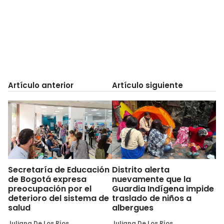
Artículo anterior
Artículo siguiente
Secretaría de Educación
Distrito alerta
de Bogotá expresa
nuevamente que la
preocupación por el
Guardia Indígena impide
deterioro del sistema de
traslado de niños a
salud
albergues
Juliana De Los Ríos
Juliana De Los Ríos