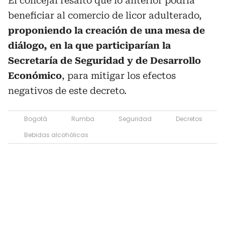
El concejal resaltó que lo anterior podría
beneficiar al comercio de licor adulterado,
proponiendo la creación de una mesa de
diálogo, en la que participarían la
Secretaría de Seguridad y de Desarrollo
Económico
, para mitigar los efectos
negativos de este decreto.
Bogotá
Rumba
Seguridad
Decretos
Bebidas alcohólicas