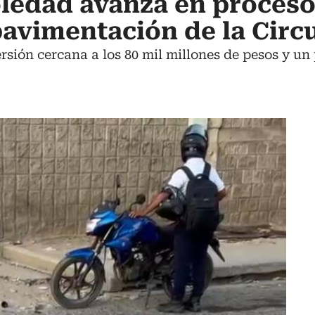
oledad avanza en proceso
 pavimentación de la Circ
sión cercana a los 80 mil millones de pesos y un