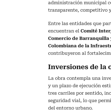
administración municipal co
transparente, competitivo y 
Entre las entidades que par
encuentran el
Comité Interg
Comercio de Barranquilla 
Colombiana de la Infraest
contribuyeron al fortalecimi
Inversiones de la 
La obra contempla una inver
y un plazo de ejecución est
tres carriles por sentido, 
seguridad vial, lo que permi
del entorno urbano.