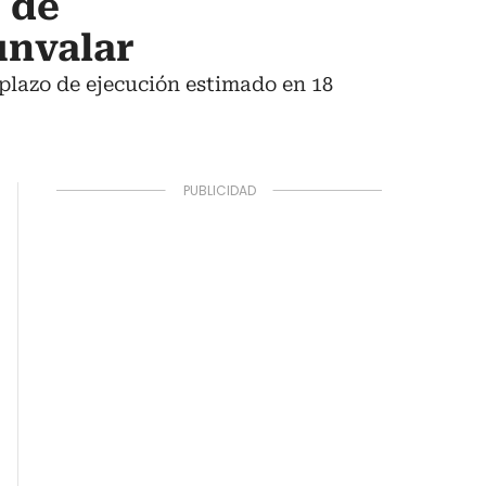
 de
unvalar
 plazo de ejecución estimado en 18