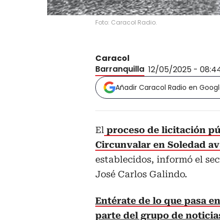
Foto: Caracol Radio.
Caracol
Barranquilla
12/05/2025 - 08:4
Añadir Caracol Radio en Goog
El
proceso de licitación pú
Circunvalar en Soledad a
establecidos, informó el se
José Carlos Galindo.
Entérate de lo que pasa en
parte del grupo de notici