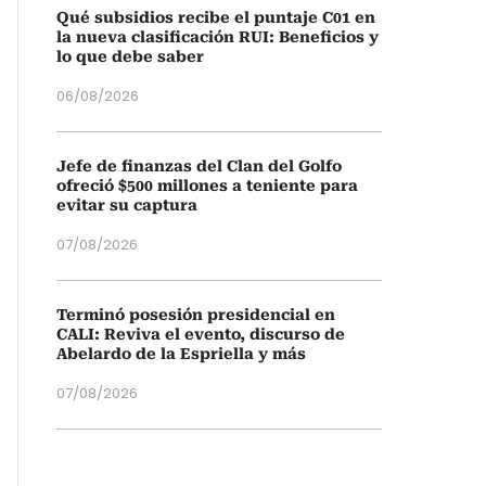
Qué subsidios recibe el puntaje C01 en
la nueva clasificación RUI: Beneficios y
lo que debe saber
06/08/2026
Jefe de finanzas del Clan del Golfo
ofreció $500 millones a teniente para
evitar su captura
07/08/2026
Terminó posesión presidencial en
CALI: Reviva el evento, discurso de
Abelardo de la Espriella y más
07/08/2026