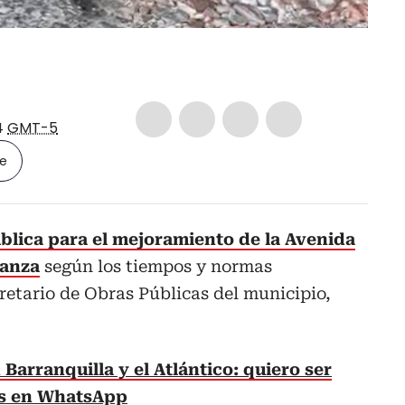
4
GMT-5
le
blica para el mejoramiento de la Avenida
vanza
según los tiempos y normas
cretario de Obras Públicas del municipio,
 Barranquilla y el Atlántico: quiero ser
as en WhatsApp