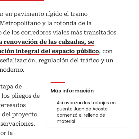
ar en pavimento rígido el tramo
Metropolitano y la rotonda de la
 de los corredores viales más transitados
 renovación de las calzadas, se
ión integral del espacio público
, con
señalización, regulación del tráfico y un
moderno.
etapa de
Más información
 los pliegos de
Así avanzan los trabajos en
teresados
puente Juan de Acosta:
 del proyecto
comenzó el relleno de
material
bservaciones.
or la