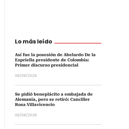
Lo más leído
Así fue la posesión de Abelardo De la
Espriella presidente de Colombia:
Primer discurso presidencial
08/08/2026
Se pidió beneplácito a embajada de
Alemania, pero se retiró: Canciller
Rosa Villavicencio
06/08/2026