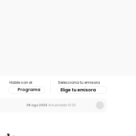
Hable con el
Selecciona tu emisora
Programa
Elige tu emisora
08 ago 2026
Actualizado
10:25