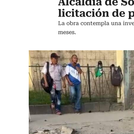
Alcaldía de S
licitación de
La obra contempla una inver
meses.