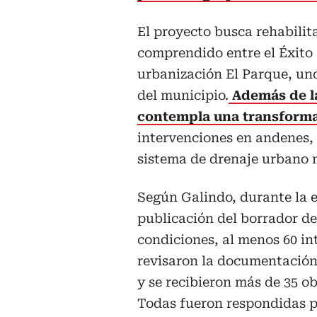
El proyecto busca rehabilit
comprendido entre el Éxito 
urbanización El Parque, uno
del municipio.
Además de la
contempla una transformac
intervenciones en andenes, 
sistema de drenaje urbano 
Según Galindo, durante la 
publicación del borrador de
condiciones, al menos 60 in
revisaron la documentación
y se recibieron más de 35 o
Todas fueron respondidas p