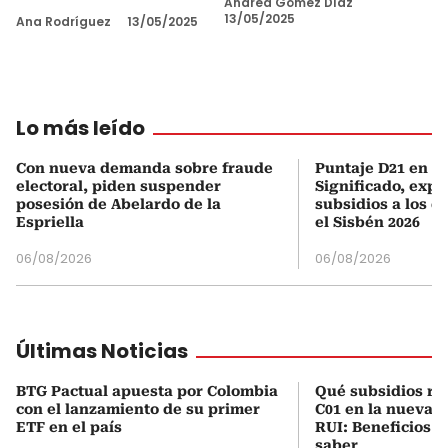
Andrea Gómez Díaz
13/05/2025
Ana Rodríguez
13/05/2025
Lo más leído
Con nueva demanda sobre fraude
Puntaje D21 en el
electoral, piden suspender
Significado, expl
posesión de Abelardo de la
subsidios a los q
Espriella
el Sisbén 2026
06/08/2026
06/08/2026
Últimas Noticias
BTG Pactual apuesta por Colombia
Qué subsidios rec
con el lanzamiento de su primer
C01 en la nueva c
ETF en el país
RUI: Beneficios y
saber