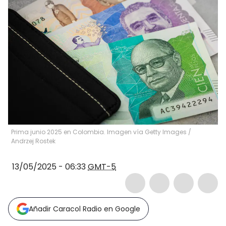
Prima junio 2025 en Colombia. Imagen vía Getty Images
/
Andrzej Rostek
13/05/2025 - 06:33
GMT-5
Añadir Caracol Radio en Google