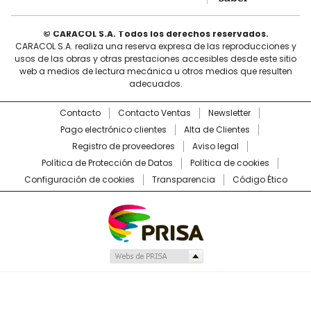
© CARACOL S.A. Todos los derechos reservados.
CARACOL S.A. realiza una reserva expresa de las reproducciones y
usos de las obras y otras prestaciones accesibles desde este sitio
web a medios de lectura mecánica u otros medios que resulten
adecuados.
Contacto
Contacto Ventas
Newsletter
Pago electrónico clientes
Alta de Clientes
Registro de proveedores
Aviso legal
Política de Protección de Datos
Política de cookies
Configuración de cookies
Transparencia
Código Ético