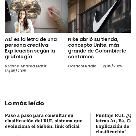
Así es la letra de una
Nike abrió su tienda,
persona creativa:
concepto Unite, más
Explicación según la
grande de Colombia: le
grafología
contamos
Viviana Andrea Matiz
Caracol Radio
12/05/2025
13/05/2025
Lo más leído
Paso a paso para consultar su
Puntaje RUI: ¿Qué
clasificación del RUI, sistema que
letras A1, B2, C1 
evoluciona el Sisbén: link oficial
Explicación de ‘
clasificación’