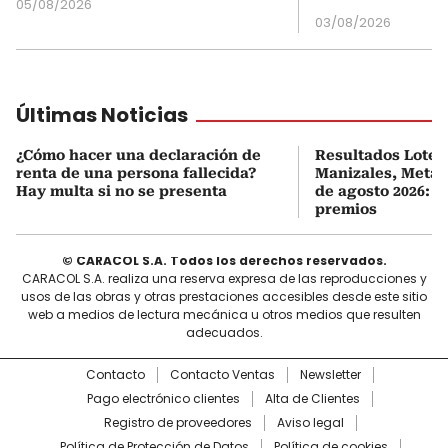
05/08/2026
03/08/2026
Últimas Noticias
¿Cómo hacer una declaración de
Resultados Loterí
renta de una persona fallecida?
Manizales, Meta 
Hay multa si no se presenta
de agosto 2026: ú
premios
© CARACOL S.A. Todos los derechos reservados.
CARACOL S.A. realiza una reserva expresa de las reproducciones y
usos de las obras y otras prestaciones accesibles desde este sitio
web a medios de lectura mecánica u otros medios que resulten
adecuados.
Contacto
Contacto Ventas
Newsletter
Pago electrónico clientes
Alta de Clientes
Registro de proveedores
Aviso legal
Política de Protección de Datos
Política de cookies