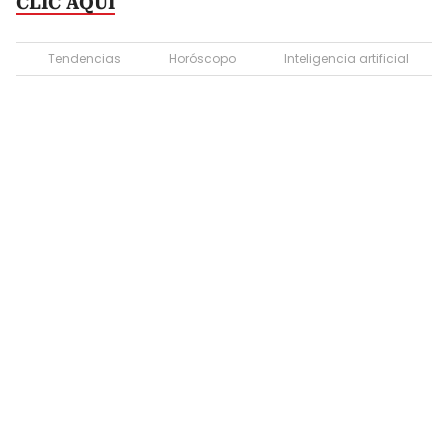
CLIC AQUÍ
Tendencias
Horóscopo
Inteligencia artificial