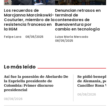
Los recuerdos de
Denuncian retrasos en
Marcjanna Marcinkowki-
terminal de
Couturier, miembro de la
contenedores de
resistencia francesa en
Buenaventura por
la IIGM
cambio en tecnología
Felipe Lara
08/05/2025
Luisa María Mercado
08/05/2025
Lo más leído
Así fue la posesión de Abelardo De
Se pidió beneplá
la Espriella presidente de
de Alemania, pero
Colombia: Primer discurso
Canciller Rosa Vi
presidencial
06/08/2026
08/08/2026