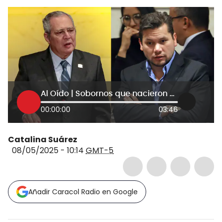
Al Oído | Sobornos que nacieron del Gobierno Petro dejaron a Name y Calle en la cárcel
00:00:00
03:46
Catalina Suárez
08/05/2025 - 10:14
GMT-5
Añadir Caracol Radio en Google