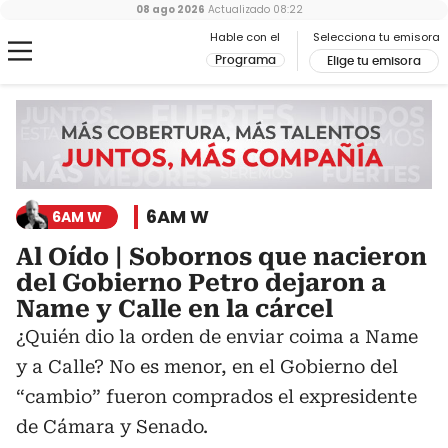
08 ago 2026
Actualizado
08:22
Hable con el
Selecciona tu emisora
Programa
Elige tu emisora
6AM W
6AM W
Al Oído | Sobornos que nacieron
del Gobierno Petro dejaron a
Name y Calle en la cárcel
¿Quién dio la orden de enviar coima a Name
y a Calle? No es menor, en el Gobierno del
“cambio” fueron comprados el expresidente
de Cámara y Senado.