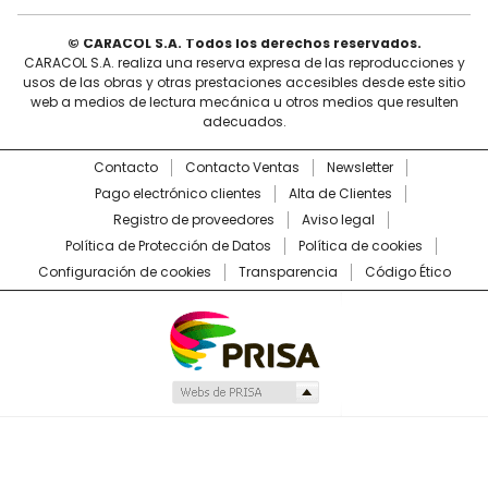
© CARACOL S.A. Todos los derechos reservados.
CARACOL S.A. realiza una reserva expresa de las reproducciones y
usos de las obras y otras prestaciones accesibles desde este sitio
web a medios de lectura mecánica u otros medios que resulten
adecuados.
Contacto
Contacto Ventas
Newsletter
Pago electrónico clientes
Alta de Clientes
Registro de proveedores
Aviso legal
Política de Protección de Datos
Política de cookies
Configuración de cookies
Transparencia
Código Ético