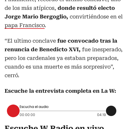
de los más atípicos,
donde resultó electo
Jorge Mario Bergoglio,
convirtiéndose en el
papa Francisco
.
“El ultimo conclave
fue convocado tras la
renuncia de Benedicto XVI,
fue inesperado,
pero los cardenales ya estaban preparados,
cuando es una muerte es más sorpresivo”,
cerró.
Escuche la entrevista completa en La W:
Escucha el audio
00:00:00
04:19
Escuche W Radio en vivo