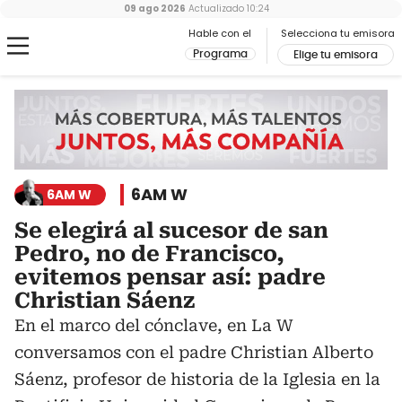
09 ago 2026
Actualizado
10:24
Hable con el
Selecciona tu emisora
Programa
Elige tu emisora
6AM W
6AM W
Se elegirá al sucesor de san
Pedro, no de Francisco,
evitemos pensar así: padre
Christian Sáenz
En el marco del cónclave, en La W
conversamos con el padre Christian Alberto
Sáenz, profesor de historia de la Iglesia en la