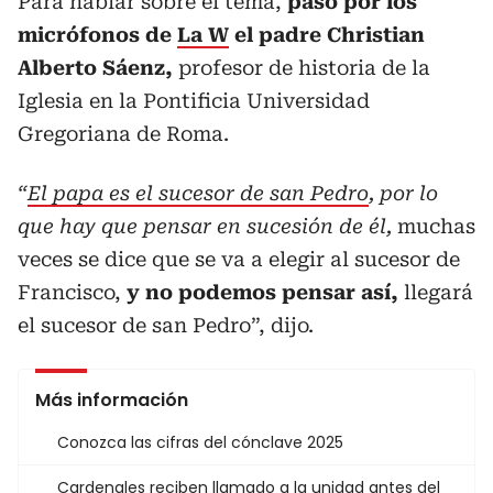
Para hablar sobre el tema,
pasó por los
micrófonos de
La W
el padre Christian
Alberto Sáenz,
profesor de historia de la
Iglesia en la Pontificia Universidad
Gregoriana de Roma.
“
El papa es el sucesor de san Pedro
, por lo
que hay que pensar en sucesión de él,
muchas
veces se dice que se va a elegir al sucesor de
Francisco,
y no podemos pensar así,
llegará
el sucesor de san Pedro”, dijo.
Más información
Conozca las cifras del cónclave 2025
Cardenales reciben llamado a la unidad antes del