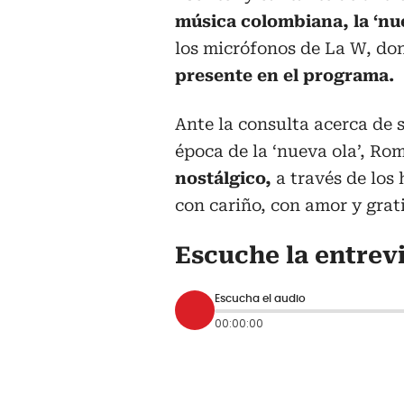
música colombiana, la ‘nue
los micrófonos de La W, do
presente en el programa.
Ante la consulta acerca de 
época de la ‘nueva ola’, R
nostálgico,
a través de los
con cariño, con amor y grat
Escuche la entrev
Escucha el audio
00:00:00