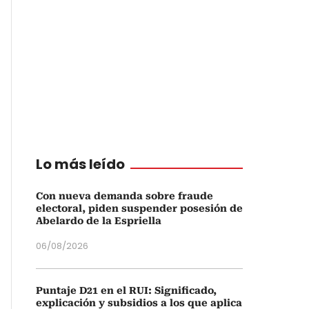
Lo más leído
Con nueva demanda sobre fraude
electoral, piden suspender posesión de
Abelardo de la Espriella
06/08/2026
Puntaje D21 en el RUI: Significado,
explicación y subsidios a los que aplica