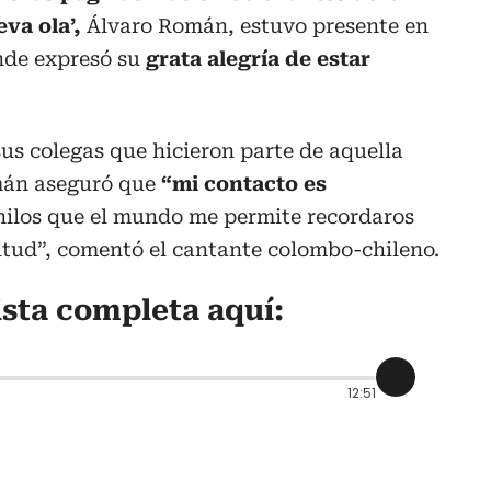
va ola’,
Álvaro Román, estuvo presente en
nde expresó su
grata alegría de estar
sus colegas que hicieron parte de aquella
omán aseguró que
“mi contacto es
 hilos que el mundo me permite recordaros
itud”, comentó el cantante colombo-chileno.
ista completa aquí:
12:51