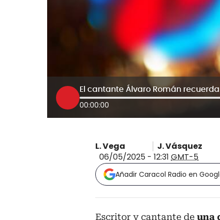
El cantante Álvaro Román recuerda a 
00:00:00
L. Vega
J. Vásquez
06/05/2025 - 12:31
GMT-5
Añadir Caracol Radio en Goog
Escritor y cantante de
una d