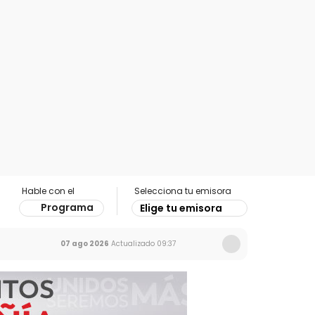
Hable con el
Selecciona tu emisora
Programa
Elige tu emisora
07 ago 2026
Actualizado
09:37