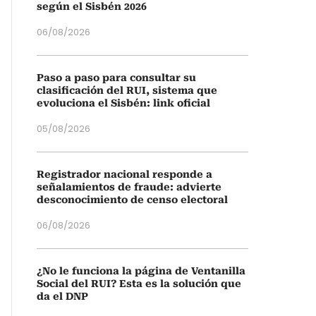
según el Sisbén 2026
06/08/2026
Paso a paso para consultar su
clasificación del RUI, sistema que
evoluciona el Sisbén: link oficial
05/08/2026
Registrador nacional responde a
señalamientos de fraude: advierte
desconocimiento de censo electoral
06/08/2026
¿No le funciona la página de Ventanilla
Social del RUI? Esta es la solución que
da el DNP