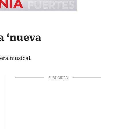
a ‘nueva
era musical.