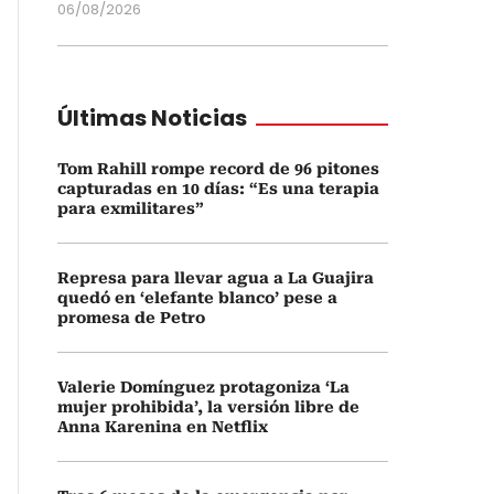
06/08/2026
Últimas Noticias
Tom Rahill rompe record de 96 pitones
capturadas en 10 días: “Es una terapia
para exmilitares”
Represa para llevar agua a La Guajira
quedó en ‘elefante blanco’ pese a
promesa de Petro
Valerie Domínguez protagoniza ‘La
mujer prohibida’, la versión libre de
Anna Karenina en Netflix