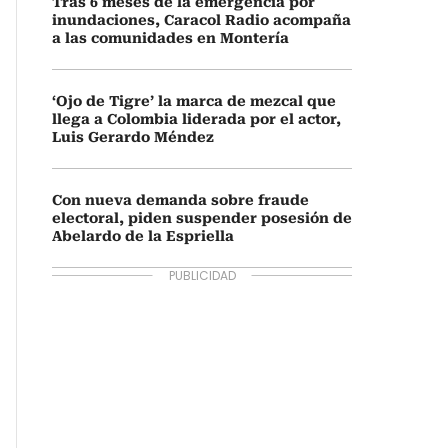
Tras 6 meses de la emergencia por
inundaciones, Caracol Radio acompaña
a las comunidades en Montería
‘Ojo de Tigre’ la marca de mezcal que
llega a Colombia liderada por el actor,
Luis Gerardo Méndez
Con nueva demanda sobre fraude
electoral, piden suspender posesión de
Abelardo de la Espriella