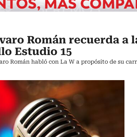
lvaro Román recuerda a l
llo Estudio 15
aro Román habló con La W a propósito de su carr