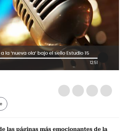
la ‘nueva ola’ bajo el sello Estudio 15
12:51
le
e las páginas más emocionantes de la