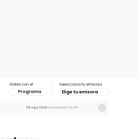
Hable con el
Selecciona tu emisora
Programa
Elige tu emisora
06 ago 2026
Actualizado
05:49