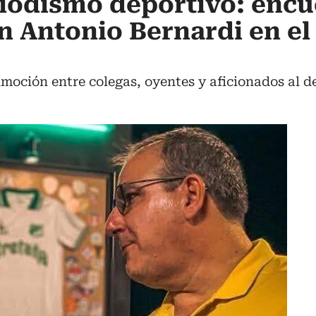
riodismo deportivo: enc
an Antonio Bernardi en el
moción entre colegas, oyentes y aficionados al d