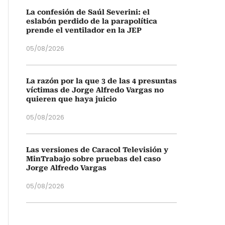
La confesión de Saúl Severini: el
eslabón perdido de la parapolítica
prende el ventilador en la JEP
05/08/2026
La razón por la que 3 de las 4 presuntas
víctimas de Jorge Alfredo Vargas no
quieren que haya juicio
05/08/2026
Las versiones de Caracol Televisión y
MinTrabajo sobre pruebas del caso
Jorge Alfredo Vargas
05/08/2026