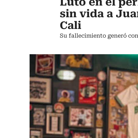
Luto en el pe
sin vida a Ju
Cali
Su fallecimiento generó con