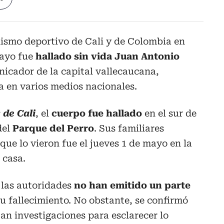
odismo deportivo de Cali y de Colombia en
mayo fue
hallado sin vida Juan Antonio
icador de la capital vallecaucana,
a en varios medios nacionales.
s de Cali
, el
cuerpo fue hallado
en el sur de
del
Parque del Perro
. Sus familiares
que lo vieron fue el jueves 1 de mayo en la
 casa.
 las autoridades
no han emitido un parte
u fallecimiento. No obstante, se confirmó
an investigaciones para esclarecer lo