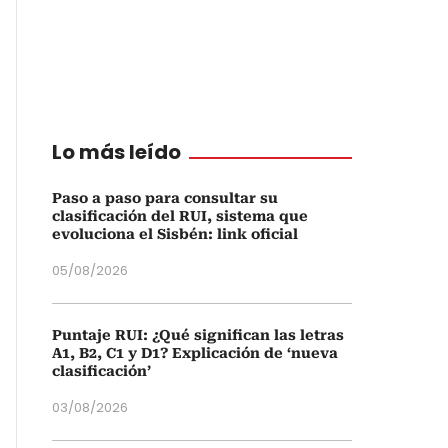
Lo más leído
Paso a paso para consultar su
clasificación del RUI, sistema que
evoluciona el Sisbén: link oficial
05/08/2026
Puntaje RUI: ¿Qué significan las letras
A1, B2, C1 y D1? Explicación de ‘nueva
clasificación’
03/08/2026