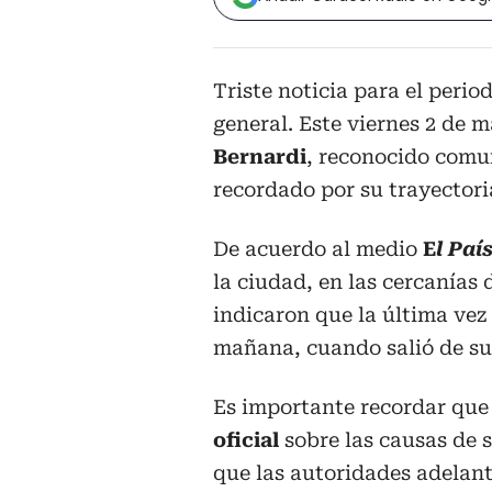
Triste noticia para el peri
general. Este viernes 2 de 
Bernardi
, reconocido comun
recordado por su trayectori
De acuerdo al medio
E
l Paí
la ciudad, en las cercanías 
indicaron que la última vez 
mañana, cuando salió de su
Es importante recordar que
oficial
sobre las causas de s
que las autoridades adelant