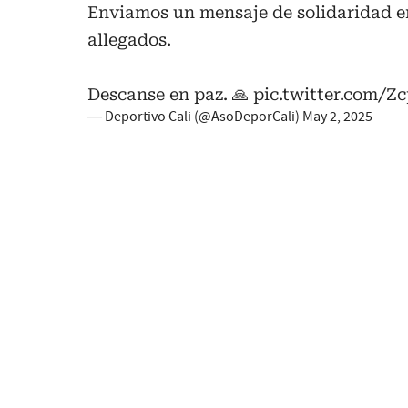
Enviamos un mensaje de solidaridad en
allegados.
Descanse en paz. 🙏
pic.twitter.com/Z
— Deportivo Cali (@AsoDeporCali)
May 2, 2025