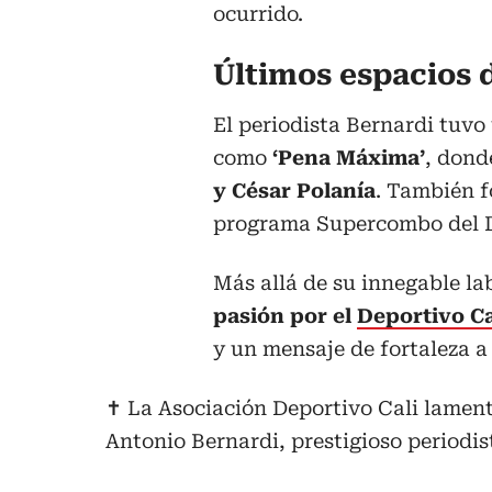
ocurrido.
Últimos espacios 
El periodista Bernardi tuv
como
‘Pena Máxima’
, dond
y César Polanía
. También f
programa Supercombo del D
Más allá de su innegable lab
pasión por el
Deportivo Ca
y un mensaje de fortaleza a 
✝️ La Asociación Deportivo Cali lamen
Antonio Bernardi, prestigioso periodist