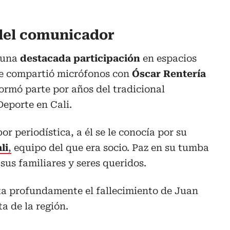
del comunicador
o una
destacada participación
en espacios
e compartió micrófonos con
Óscar Rentería
ormó parte por años del tradicional
eporte en Cali.
or periodística, a él se le conocía por su
li
,
equipo del que era socio. Paz en su tumba
sus familiares y seres queridos.
ta profundamente el fallecimiento de Juan
a de la región.