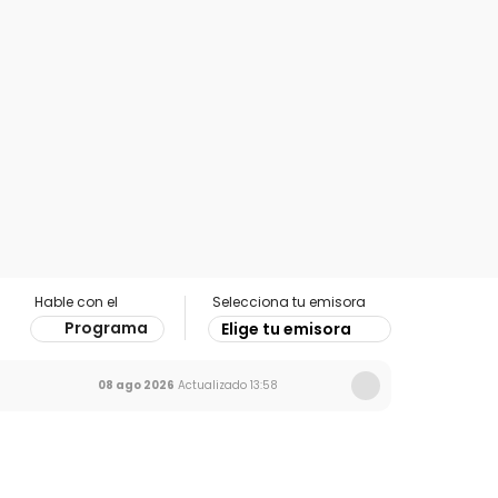
Hable con el
Selecciona tu emisora
Programa
Elige tu emisora
08 ago 2026
Actualizado
13:58