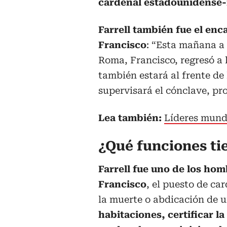
cardenal estadounidense-i
Farrell también fue el enc
Francisco
: “Esta mañana a 
Roma, Francisco, regresó a l
también estará al frente de 
supervisará el cónclave, pro
Lea también:
Líderes mund
¿Qué funciones ti
Farrell fue uno de los ho
Francisco
, el puesto de c
la muerte o abdicación de 
habitaciones, certificar l