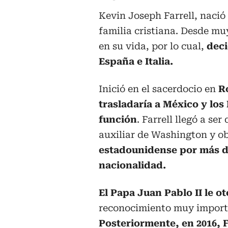
Kevin Joseph Farrell, nació 
familia cristiana. Desde mu
en su vida, por lo cual,
deci
España e Italia.
Inició en el sacerdocio en
R
trasladaría a México y lo
función
. Farrell llegó a se
auxiliar de Washington y ob
estadounidense por más de 
nacionalidad.
El Papa Juan Pablo II le o
reconocimiento muy importa
Posteriormente, en 2016, F