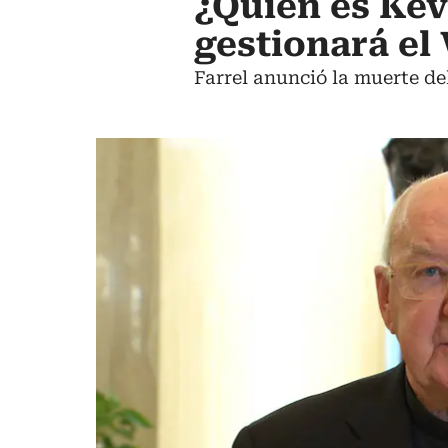
¿Quién es Kev
gestionará el
Farrel anunció la muerte de