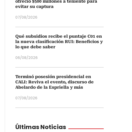
ofreció $500 millones a teniente para
evitar su captura
07/08/2026
Qué subsidios recibe el puntaje C01 en
la nueva clasificación RUI: Beneficios y
lo que debe saber
06/08/2026
Terminó posesión presidencial en
CALI: Reviva el evento, discurso de
Abelardo de la Espriella y más
07/08/2026
Últimas Noticias