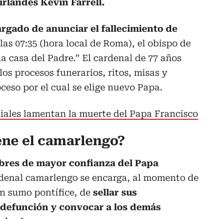
rlandés Kevin Farrell.
argado de anunciar el fallecimiento de
las 07:35 (hora local de Roma), el obispo de
a casa del Padre.” El cardenal de 77 años
los procesos funerarios, ritos, misas y
ceso por el cual se elige nuevo Papa.
iales lamentan la muerte del Papa Francisco
ene el camarlengo?
mbres de mayor confianza del Papa
ardenal camarlengo se encarga, al momento de
un sumo pontífice, de
sellar sus
a defunción y convocar a los demás