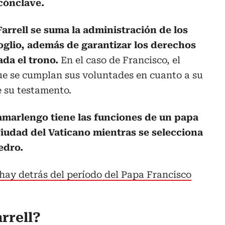
 cónclave.
Farrell se suma la administración de los
oglio, además de garantizar los derechos
ada el trono.
En el caso de Francisco, el
ue se cumplan sus voluntades en cuanto a su
 su testamento.
amarlengo tiene las funciones de un papa
Ciudad del Vaticano mientras se selecciona
edro.
hay detrás del período del Papa Francisco
rrell?