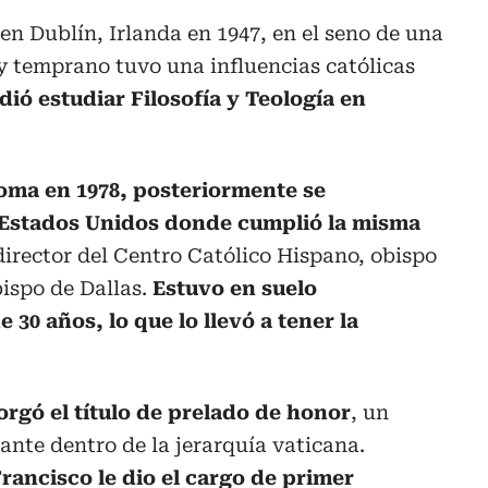
en Dublín, Irlanda en 1947, en el seno de una
y temprano tuvo una influencias católicas
dió estudiar Filosofía y Teología en
oma en 1978, posteriormente se
s Estados Unidos donde cumplió la misma
r director del Centro Católico Hispano, obispo
ispo de Dallas.
Estuvo en suelo
30 años, lo que lo llevó a tener la
torgó el título de prelado de honor
, un
nte dentro de la jerarquía vaticana.
rancisco le dio el cargo de primer