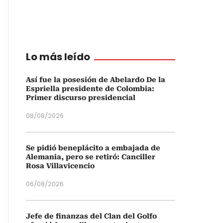
Lo más leído
Así fue la posesión de Abelardo De la
Espriella presidente de Colombia:
Primer discurso presidencial
08/08/2026
Se pidió beneplácito a embajada de
Alemania, pero se retiró: Canciller
Rosa Villavicencio
06/08/2026
Jefe de finanzas del Clan del Golfo