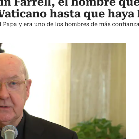
in Farrell, el hombre qu
 Vaticano hasta que haya
l Papa y era uno de los hombres de más confianz