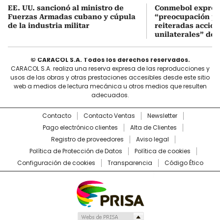
EE. UU. sancionó al ministro de
Conmebol expres
Fuerzas Armadas cubano y cúpula
“preocupación po
de la industria militar
reiteradas accio
unilaterales” de 
© CARACOL S.A. Todos los derechos reservados.
CARACOL S.A. realiza una reserva expresa de las reproducciones y
usos de las obras y otras prestaciones accesibles desde este sitio
web a medios de lectura mecánica u otros medios que resulten
adecuados.
Contacto
Contacto Ventas
Newsletter
Pago electrónico clientes
Alta de Clientes
Registro de proveedores
Aviso legal
Política de Protección de Datos
Política de cookies
Configuración de cookies
Transparencia
Código Ético