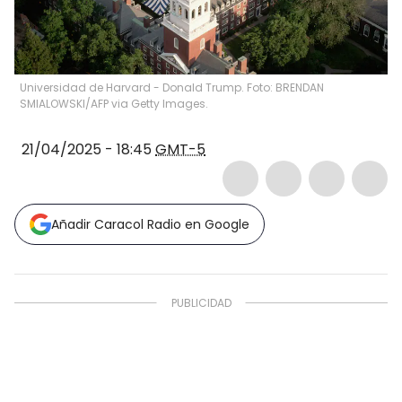
Universidad de Harvard - Donald Trump. Foto: BRENDAN
SMIALOWSKI/AFP via Getty Images.
21/04/2025 - 18:45
GMT-5
Añadir Caracol Radio en Google