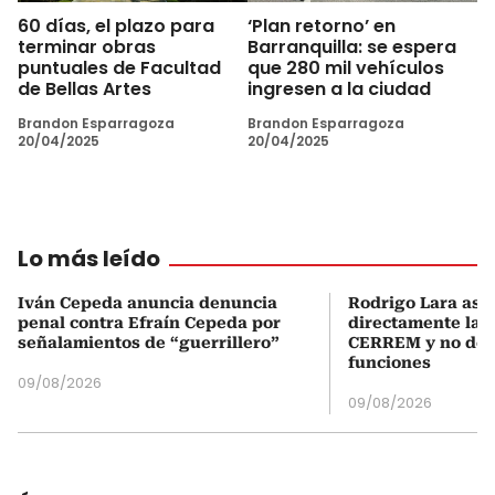
60 días, el plazo para
‘Plan retorno’ en
terminar obras
Barranquilla: se espera
puntuales de Facultad
que 280 mil vehículos
de Bellas Artes
ingresen a la ciudad
Brandon Esparragoza
Brandon Esparragoza
20/04/2025
20/04/2025
Lo más leído
Iván Cepeda anuncia denuncia
Rodrigo Lara asu
penal contra Efraín Cepeda por
directamente la P
señalamientos de “guerrillero”
CERREM y no del
funciones
09/08/2026
09/08/2026