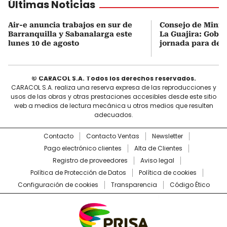
Últimas Noticias
Air-e anuncia trabajos en sur de
Consejo de Minist
Barranquilla y Sabanalarga este
La Guajira: Gobi
lunes 10 de agosto
jornada para des
© CARACOL S.A. Todos los derechos reservados.
CARACOL S.A. realiza una reserva expresa de las reproducciones y
usos de las obras y otras prestaciones accesibles desde este sitio
web a medios de lectura mecánica u otros medios que resulten
adecuados.
Contacto
Contacto Ventas
Newsletter
Pago electrónico clientes
Alta de Clientes
Registro de proveedores
Aviso legal
Política de Protección de Datos
Política de cookies
Configuración de cookies
Transparencia
Código Ético