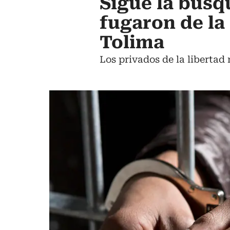
Sigue la búsq
fugaron de la
Tolima
Los privados de la libertad