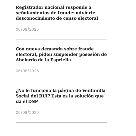
Registrador nacional responde a
señalamientos de fraude: advierte
desconocimiento de censo electoral
06/08/2026
Con nueva demanda sobre fraude
electoral, piden suspender posesión de
Abelardo de la Espriella
06/08/2026
¿No le funciona la página de Ventanilla
Social del RUI? Esta es la solución que
da el DNP
06/08/2026