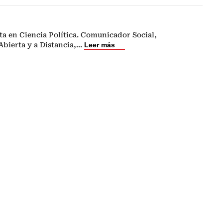
ta en Ciencia Política. Comunicador Social,
bierta y a Distancia,
...
Leer más