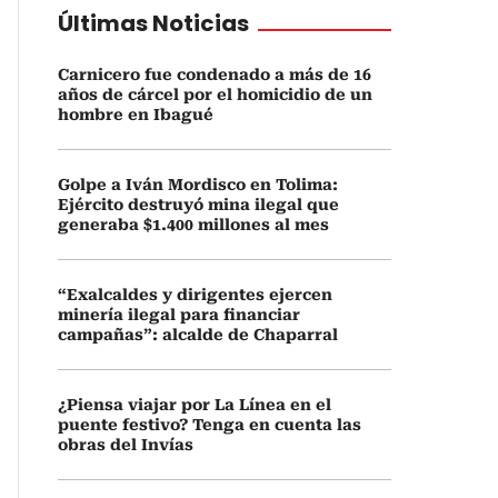
Últimas Noticias
Carnicero fue condenado a más de 16
años de cárcel por el homicidio de un
hombre en Ibagué
Golpe a Iván Mordisco en Tolima:
Ejército destruyó mina ilegal que
generaba $1.400 millones al mes
“Exalcaldes y dirigentes ejercen
minería ilegal para financiar
campañas”: alcalde de Chaparral
¿Piensa viajar por La Línea en el
puente festivo? Tenga en cuenta las
obras del Invías