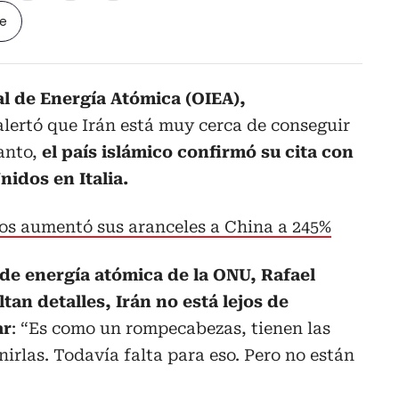
le
l de Energía Atómica (OIEA),
 alertó que Irán está muy cerca de conseguir
anto,
el país islámico confirmó su cita con
idos en Italia.
os aumentó sus aranceles a China a 245%
a de energía atómica de la ONU, Rafael
tan detalles, Irán no está lejos de
ar
: “Es como un rompecabezas, tienen las
irlas. Todavía falta para eso. Pero no están