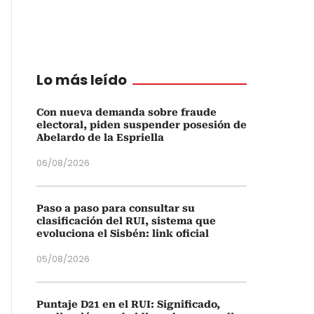
Lo más leído
Con nueva demanda sobre fraude
electoral, piden suspender posesión de
Abelardo de la Espriella
06/08/2026
Paso a paso para consultar su
clasificación del RUI, sistema que
evoluciona el Sisbén: link oficial
05/08/2026
Puntaje D21 en el RUI: Significado,