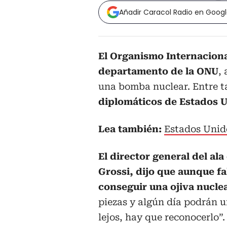
Añadir Caracol Radio en Goog
El Organismo Internaciona
departamento de la ONU
,
una bomba nuclear. Entre t
diplomáticos de Estados Un
Lea también:
Estados Unid
El director general del al
Grossi, dijo que aunque fal
conseguir una ojiva nucle
piezas y algún día podrán un
lejos, hay que reconocerlo”.