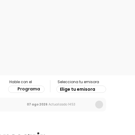
Hable con el
Selecciona tu emisora
Programa
Elige tu emisora
07 ago 2026
Actualizado
14:53