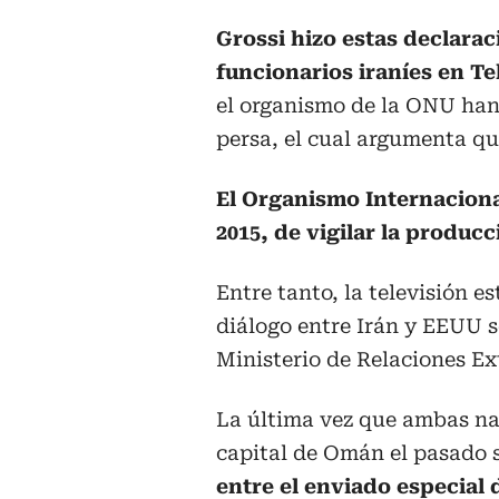
Grossi hizo estas declarac
funcionarios iraníes en T
el organismo de la ONU han 
persa, el cual argumenta qu
El Organismo Internaciona
2015, de vigilar la producc
Entre tanto, la televisión e
diálogo entre Irán y EEUU s
Ministerio de Relaciones Ext
La última vez que ambas na
capital de Omán el pasado s
entre el enviado especial 