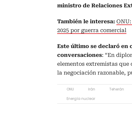
ministro de Relaciones Ext
También le interesa:
ONU: 
2025 por guerra comercial
Este último se declaró en 
conversaciones
: “En dipl
elementos extremistas que c
la negociación razonable, p
ONU
Irán
Teherán
Energía nuclear