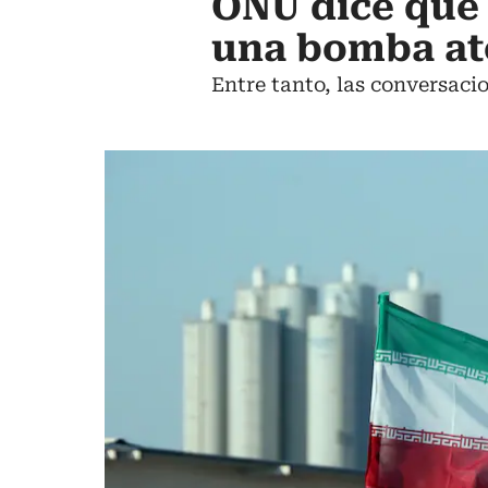
ONU dice que 
una bomba a
Entre tanto, las conversacio