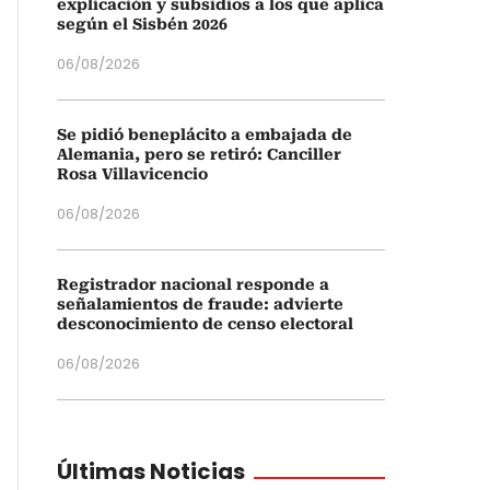
explicación y subsidios a los que aplica
según el Sisbén 2026
06/08/2026
Se pidió beneplácito a embajada de
Alemania, pero se retiró: Canciller
Rosa Villavicencio
06/08/2026
Registrador nacional responde a
señalamientos de fraude: advierte
desconocimiento de censo electoral
06/08/2026
Últimas Noticias