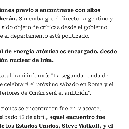
iones previo a encontrarse con altos
eherán.
Sin embargo, el director argentino y
sido objeto de críticas desde el gobierno
e el departamento está politizado.
l de Energía Atómica es encargado, desde
ión nuclear de Irán.
statal iraní informó: “La segunda ronda de
e celebrará el próximo sábado en Roma y el
eriores de Omán será el anfitrión”.
ciones se encontraron fue en Mascate,
ábado 12 de abril, a
quel encuentro fue
de los Estados Unidos, Steve Witkoff, y el