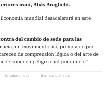
eriores iraní, Abás Araghchi.
Economía mundial desacelerará en este
contra del cambio de sede para las
omacia, un movimiento así, promovido por
arecen de comprensión lógica o del arte de
uede poner en peligro cualquier inicio”.
Estados Unidos
Bombas atómicas