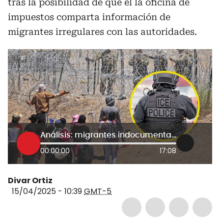
tras la posibilidad de que el la oficina de
impuestos comparta información de
migrantes irregulares con las autoridades.
Análisis: migrantes indocumentados que pagan impuestos podrían ser deportados, ¿golpe para EE.UU?
00:00:00
17:08
Divar Ortiz
15/04/2025 - 10:39
GMT-5