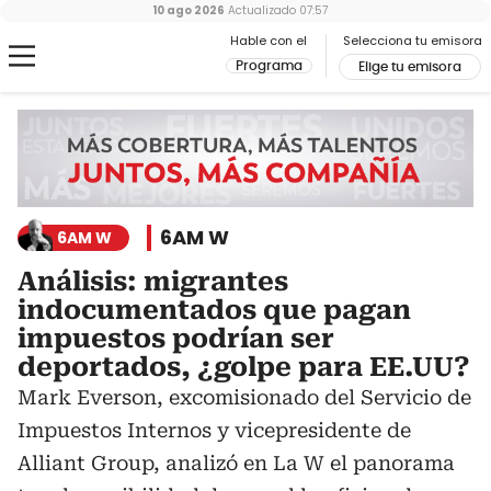
10 ago 2026
Actualizado
07:57
Hable con el
Selecciona tu emisora
Programa
Elige tu emisora
6AM W
6AM W
Análisis: migrantes
indocumentados que pagan
impuestos podrían ser
deportados, ¿golpe para EE.UU?
Mark Everson, excomisionado del Servicio de
Impuestos Internos y vicepresidente de
Alliant Group, analizó en La W el panorama