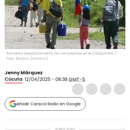
Aumenta desplazamiento de campesinos en el Catatumbo. /
Foto: Archivo.
(
Archivo
)
Jenny Márquez
Cúcuta
12/04/2025 - 08:38
GMT-5
Añadir Caracol Radio en Google