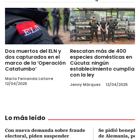
Dos muertos del ELN y
Rescatan más de 400
dos capturados en el
especies domésticas en
marco de la ‘Operación
Cúcuta: ningún
Catatumbo’
establecimiento cumplía
con la ley
María Fernanda Latorre
12/04/2025
Jenny Márquez
12/04/2025
Lo más leído
Con nueva demanda sobre fraude
Se pidió beneplá
electoral, piden suspender
de Alemania, pero