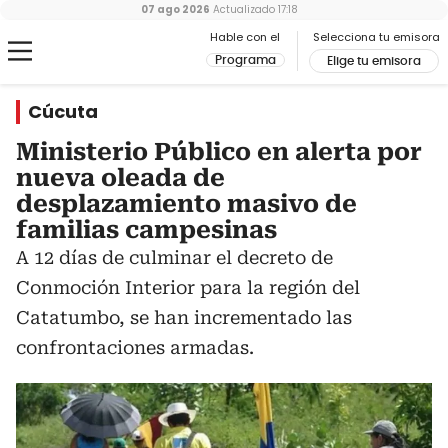
07 ago 2026
Actualizado
17:18
Hable con el
Selecciona tu emisora
Programa
Elige tu emisora
Cúcuta
Ministerio Público en alerta por
nueva oleada de
desplazamiento masivo de
familias campesinas
A 12 días de culminar el decreto de
Conmoción Interior para la región del
Catatumbo, se han incrementado las
confrontaciones armadas.