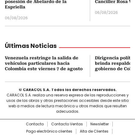
posesión de Abelardo de la
Canciller Rosa Vi
Espriella
06/08/2026
06/08/2026
Últimas Noticias
Venezuela restringe la salida de
Dirigencia políti
vehículos particulares hacia
brinda respaldo 
Colombia este viernes 7 de agosto
gobierno de Col
© CARACOL S.A. Todos los derechos reservados.
CARACOL S.A. realiza una reserva expresa de las reproducciones y
usos de las obras y otras prestaciones accesibles desde este sitio
web a medios de lectura mecánica u otros medios que resulten
adecuados.
Contacto
Contacto Ventas
Newsletter
Pago electrónico clientes
Alta de Clientes