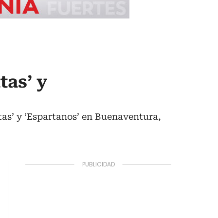
tas’ y
ttas’ y ‘Espartanos’ en Buenaventura,