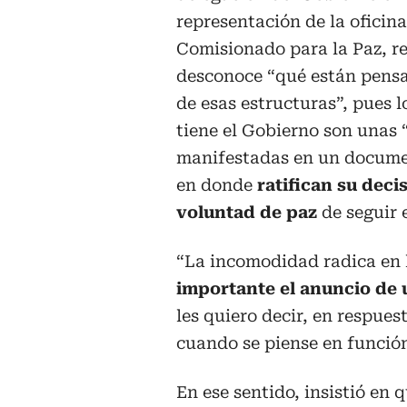
representación de la oficina
Comisionado para la Paz, r
desconoce “qué están pensa
de esas estructuras”, pues 
tiene el Gobierno son unas 
manifestadas en un docume
en donde
ratifican su deci
voluntad de paz
de seguir 
“La incomodidad radica en l
importante el anuncio de
les quiero decir, en respue
cuando se piense en función
En ese sentido, insistió en 