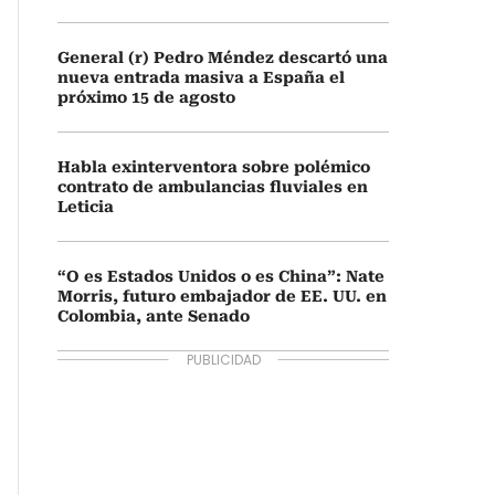
General (r) Pedro Méndez descartó una
nueva entrada masiva a España el
próximo 15 de agosto
Habla exinterventora sobre polémico
contrato de ambulancias fluviales en
Leticia
“O es Estados Unidos o es China”: Nate
Morris, futuro embajador de EE. UU. en
Colombia, ante Senado