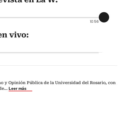
10:56
n vivo:
o y Opinión Pública de la Universidad del Rosario, con
de
...
Leer más