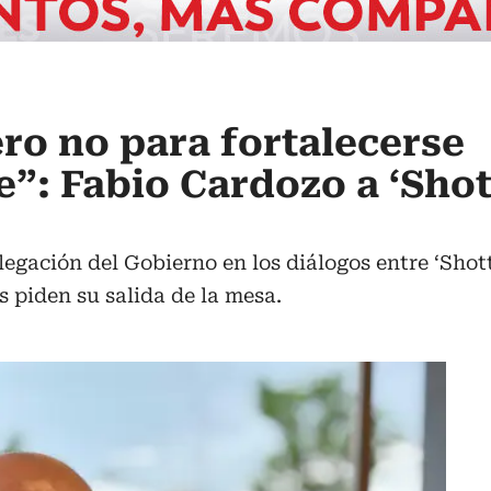
ero no para fortalecerse
”: Fabio Cardozo a ‘Shot
elegación del Gobierno en los diálogos entre ‘Sho
 piden su salida de la mesa.