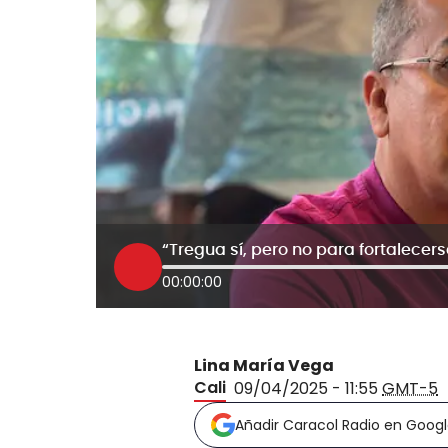
00:00:00
Lina María Vega
Cali
09/04/2025 - 11:55
GMT-5
Añadir Caracol Radio en Goog