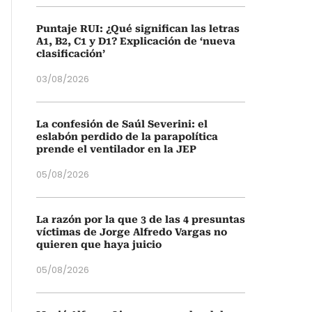
Puntaje RUI: ¿Qué significan las letras
A1, B2, C1 y D1? Explicación de ‘nueva
clasificación’
03/08/2026
La confesión de Saúl Severini: el
eslabón perdido de la parapolítica
prende el ventilador en la JEP
05/08/2026
La razón por la que 3 de las 4 presuntas
víctimas de Jorge Alfredo Vargas no
quieren que haya juicio
05/08/2026