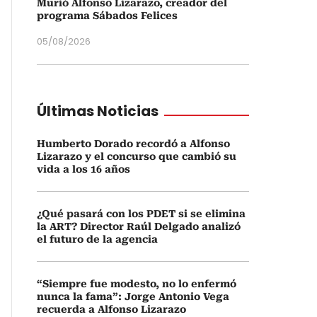
Murió Alfonso Lizarazo, creador del
programa Sábados Felices
05/08/2026
Últimas Noticias
Humberto Dorado recordó a Alfonso
Lizarazo y el concurso que cambió su
vida a los 16 años
¿Qué pasará con los PDET si se elimina
la ART? Director Raúl Delgado analizó
el futuro de la agencia
“Siempre fue modesto, no lo enfermó
nunca la fama”: Jorge Antonio Vega
recuerda a Alfonso Lizarazo