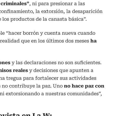
 criminales”
, ni para presionar a las
onfinamiento, la extorsión, la desaparición
e los productos de la canasta básica”.
ible “hacer borrón y cuenta nueva cuando
realidad que en los últimos dos meses
ha
iones
y las declaraciones no son suficientes.
isos reales
y decisiones que apunten a
una tregua para fortalecer sus actividades
s no contribuye la paz. Uno
no hace paz con
ni extorsionando a nuestras comunidades”,
evista en La W: