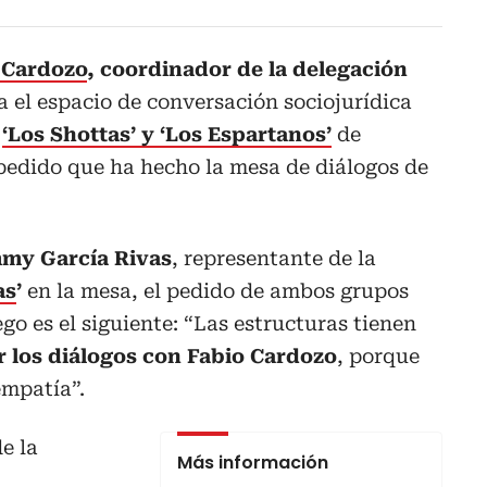
 Cardozo
, coordinador de la delegación
 el espacio de conversación sociojurídica
s
‘Los Shottas’ y ‘Los Espartanos’
de
 pedido que ha hecho la mesa de diálogos de
mmy García Rivas
, representante de la
as
’
en la mesa, el pedido de ambos grupos
go es el siguiente: “Las estructuras tienen
r los diálogos con Fabio Cardozo
, porque
empatía”.
e la
Más información