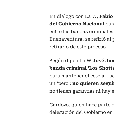
En diálogo con La W,
Fabio
del Gobierno Nacional
para
entre las bandas criminale
Buenaventura, se refirió al
retirarlo de este proceso.
Según dijo a La W
José Ji
banda criminal ’
Los Shott
para mantener el cese al fue
un ‘pero’:
no quieren segui
no tienen garantías ni hay 
Cardozo, quien hace parte d
delegación del Gobierno en