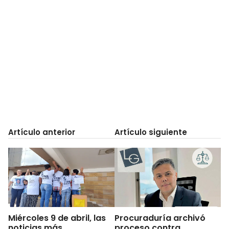
Artículo anterior
Artículo siguiente
Miércoles 9 de abril, las
Procuraduría archivó
noticias más
proceso contra