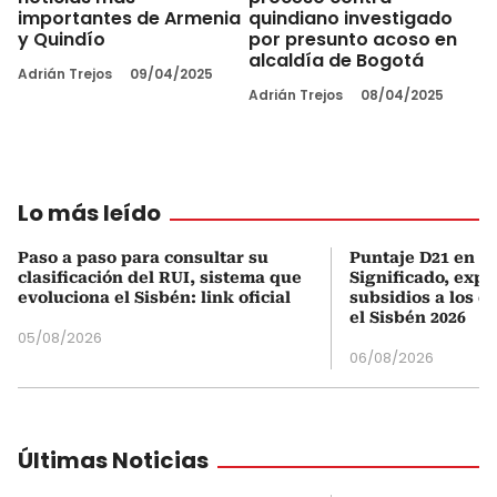
importantes de Armenia
quindiano investigado
y Quindío
por presunto acoso en
alcaldía de Bogotá
Adrián Trejos
09/04/2025
Adrián Trejos
08/04/2025
Lo más leído
Paso a paso para consultar su
Puntaje D21 en el
clasificación del RUI, sistema que
Significado, expl
evoluciona el Sisbén: link oficial
subsidios a los q
el Sisbén 2026
05/08/2026
06/08/2026
Últimas Noticias