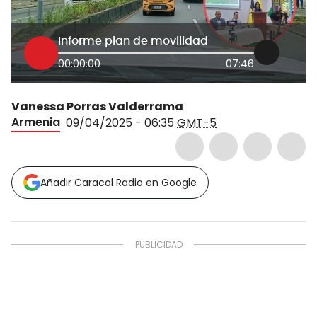
Informe plan de movilidad
00:00:00
07:46
Vanessa Porras Valderrama
Armenia
09/04/2025 - 06:35
GMT-5
Añadir Caracol Radio en Google