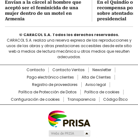
Envían a la cárcel al hombre que
En el Quindío of
aceptó ser el feminicida de una
recompensa por 
mujer dentro de un motel en
sobre atentados 
Armenia
presidencial
© CARACOL S.A. Todos los derechos reservados.
CARACOL S.A. realiza una reserva expresa de las reproducciones y
usos de las obras y otras prestaciones accesibles desde este sitio
web a medios de lectura mecánica u otros medios que resulten
adecuados.
Contacto
Contacto Ventas
Newsletter
Pago electrónico clientes
Alta de Clientes
Registro de proveedores
Aviso legal
Política de Protección de Datos
Política de cookies
Configuración de cookies
Transparencia
Código Ético