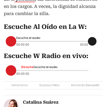
en los cargos. A veces, la dignidad alcanza
para cambiar la silla.
Escuche Al Oído en La W:
Escucha el audio
00:00:00
03:03
Escuche W Radio en vivo:
Directo
Escucha el audio
00:00:00
Feminismo
Gustavo Petro
Armando Benedetti
Catalina Suárez