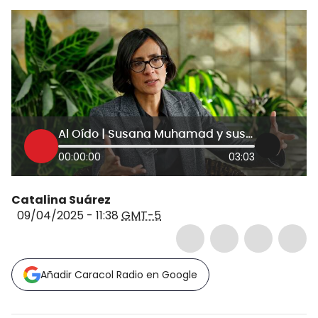
Al Oído | Susana Muhamad y sus “dos meses de indignación”, ¿qué cambió?
00:00:00
03:03
Catalina Suárez
09/04/2025 - 11:38
GMT-5
Añadir Caracol Radio en Google