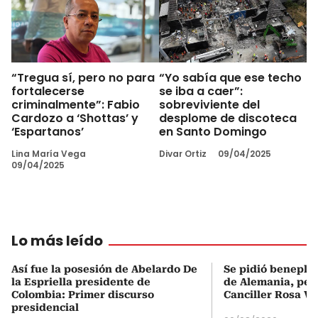
“Tregua sí, pero no para
“Yo sabía que ese techo
fortalecerse
se iba a caer”:
criminalmente”: Fabio
sobreviviente del
Cardozo a ‘Shottas’ y
desplome de discoteca
‘Espartanos’
en Santo Domingo
Lina María Vega
Divar Ortiz
09/04/2025
09/04/2025
Lo más leído
Así fue la posesión de Abelardo De
Se pidió beneplá
la Espriella presidente de
de Alemania, pero
Colombia: Primer discurso
Canciller Rosa Vi
presidencial