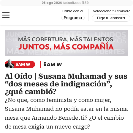
08 ago 2026
Actualizado
11:59
Hable con el
Selecciona tu emisora
Programa
Elige tu emisora
6AM W
6AM W
Al Oído | Susana Muhamad y sus
“dos meses de indignación”,
¿qué cambió?
¿No que, como feminista y como mujer,
Susana Muhamad no podía estar en la misma
mesa que Armando Benedetti? ¿O el cambio
de mesa exigía un nuevo cargo?