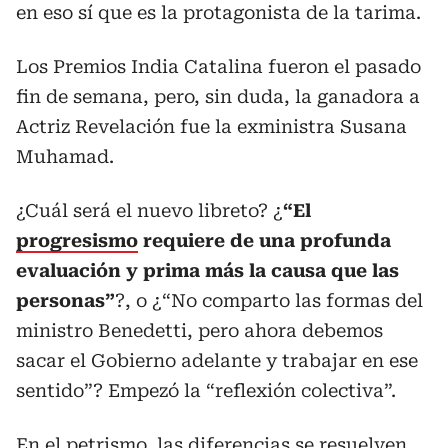
en eso sí que es la protagonista de la tarima.
Los Premios India Catalina fueron el pasado
fin de semana, pero, sin duda, la ganadora a
Actriz Revelación fue la exministra Susana
Muhamad.
¿Cuál será el nuevo libreto? ¿
“El
progresismo
requiere de una profunda
evaluación y prima más la causa que las
personas”
?, o ¿“No comparto las formas del
ministro Benedetti, pero ahora debemos
sacar el Gobierno adelante y trabajar en ese
sentido”? Empezó la “reflexión colectiva”.
En el
petrismo
, las diferencias se resuelven