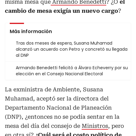
misma mesa que
Armando Benedetti
? ¿O
el
cambio de mesa exigía un nuevo cargo
?
Más información
Tras dos meses de espera, Susana Muhamad
alcanzó un acuerdo con Petro y concretó su llegada
al DNP
Armando Benedetti felicitó a Álvaro Echeverry por su
elección en el Consejo Nacional Electoral
La exministra de Ambiente, Susana
Muhamad, aceptó ser la directora del
Departamento Nacional de Planeación
(DNP), ¿entonces no se podía sentar en la
mesa del día del consejo de
Ministros
, pero
en otra sí?
¿Cuál será el costo político de