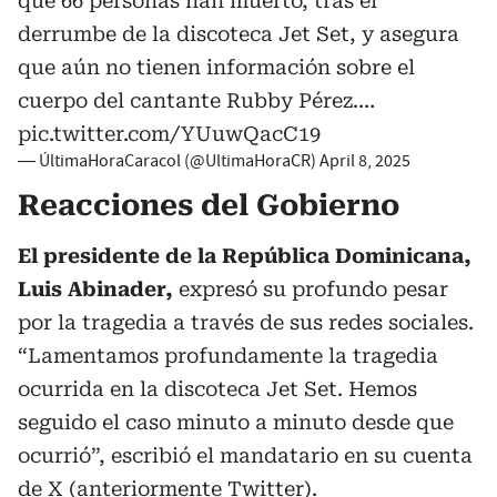
que 66 personas han muerto, tras el
derrumbe de la discoteca Jet Set, y asegura
que aún no tienen información sobre el
cuerpo del cantante Rubby Pérez.…
pic.twitter.com/YUuwQacC19
— ÚltimaHoraCaracol (@UltimaHoraCR)
April 8, 2025
Reacciones del Gobierno
El presidente de la República Dominicana,
Luis Abinader,
expresó su profundo pesar
por la tragedia a través de sus redes sociales.
“Lamentamos profundamente la tragedia
ocurrida en la discoteca Jet Set. Hemos
seguido el caso minuto a minuto desde que
ocurrió”, escribió el mandatario en su cuenta
de X (anteriormente Twitter).