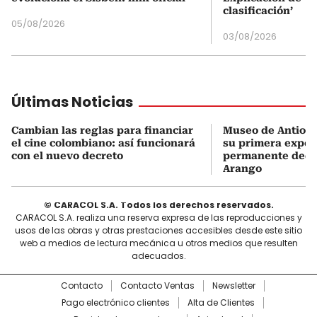
clasificación’
05/08/2026
03/08/2026
Últimas Noticias
Cambian las reglas para financiar
Museo de Antioqu
el cine colombiano: así funcionará
su primera expos
con el nuevo decreto
permanente dedi
Arango
© CARACOL S.A. Todos los derechos reservados.
CARACOL S.A. realiza una reserva expresa de las reproducciones y
usos de las obras y otras prestaciones accesibles desde este sitio
web a medios de lectura mecánica u otros medios que resulten
adecuados.
Contacto
Contacto Ventas
Newsletter
Pago electrónico clientes
Alta de Clientes