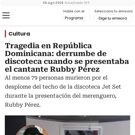
06 ago 2026
Actualizado
19:11
Hable con el
Selecciona tu emisora
Programa
Elige tu emisora
Cultura
Tragedia en República
Dominicana: derrumbe de
discoteca cuando se presentaba
el cantante Rubby Pérez
Al menos 79 personas murieron por el
desplome del techo de la discoteca Jet Set
durante la presentación del merenguero,
Rubby Pérez.