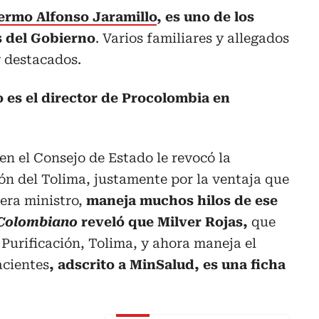
lermo Alfonso Jaramillo
, es uno de los
 del Gobierno
. Varios familiares y allegados
 destacados.
o es el director de Procolombia en
n el Consejo de Estado le revocó la
ón del Tolima, justamente por la ventaja que
era ministro,
maneja muchos hilos de ese
 Colombiano
reveló que Milver Rojas,
que
 Purificación, Tolima, y ahora maneja el
acientes
, adscrito a MinSalud, es una ficha