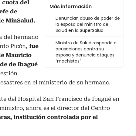
 cuota del
Más información
efe de
Denuncian abuso de poder de
e MinSalud.
la esposa del ministro de
Salud en la SuperSalud
la del hermano
Ministro de Salud responde a
ardo Picón,
fue
acusaciones contra su
de Mauricio
esposa y denuncia ataques
“machistas”
lde de Ibagué
Gestión
Desastres en el ministerio de su hermano.
te del Hospital San Francisco de Ibagué en
ministro, ahora es el director del Centro
ras, institución controlada por el