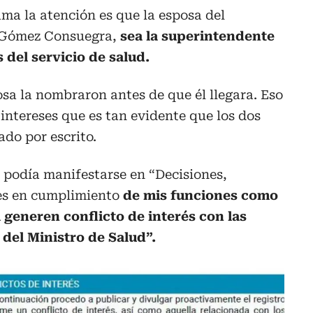
ama la atención es que la esposa del
z Gómez Consuegra,
sea la superintendente
del servicio de salud.
osa la nombraron antes de que él llegara. Eso
 intereses que es tan evidente que los dos
ado por escrito.
o podía manifestarse en “Decisiones,
nes en cumplimiento
de mis funciones como
generen conflicto de interés con las
del Ministro de Salud”.