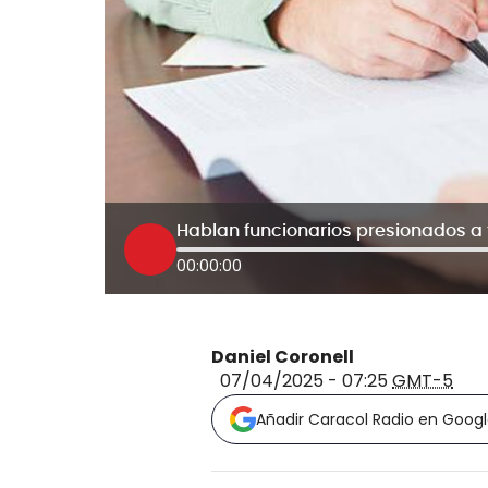
00:00:00
Daniel Coronell
07/04/2025 - 07:25
GMT-5
Añadir Caracol Radio en Goog