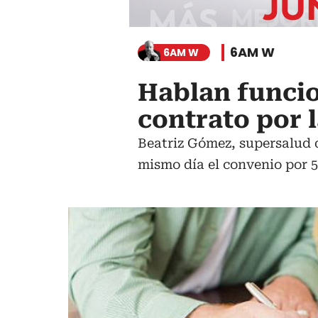
6AM W
6AM W
Hablan funcio
contrato por 
Beatriz Gómez, supersalud d
mismo día el convenio por 5