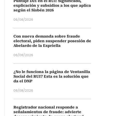
Puntaje D21 en el RUI: Significado,
explicación y subsidios a los que aplica
según el Sisbén 2026
06/08/2026
Con nueva demanda sobre fraude
electoral, piden suspender posesión de
Abelardo de la Espriella
06/08/2026
¿No le funciona la página de Ventanilla
Social del RUI? Esta es la solución que
da el DNP
06/08/2026
Registrador nacional responde a
señalamientos de fraude: advierte