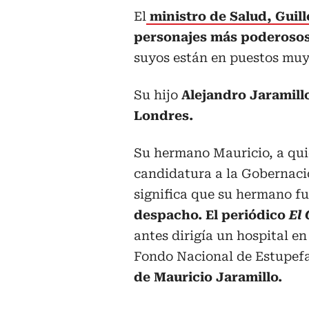
El
ministro de Salud, Guil
personajes más poderosos
suyos están en puestos muy
Su hijo
Alejandro Jaramill
Londres.
Su hermano Mauricio, a quie
candidatura a la Gobernaci
significa que su hermano fu
despacho. El periódico
El
antes dirigía un hospital en
Fondo Nacional de Estupef
de Mauricio Jaramillo.