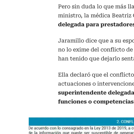
Pero sin duda lo que más ll
ministro, la médica Beatri
delegada para prestadores 
Jaramillo dice que a su esp
no lo exime del conflicto de
han tenido que dejarlo sent
Ella declaró que el conflict
actuaciones o intervencio
superintendente delegada 
funciones o competencias 