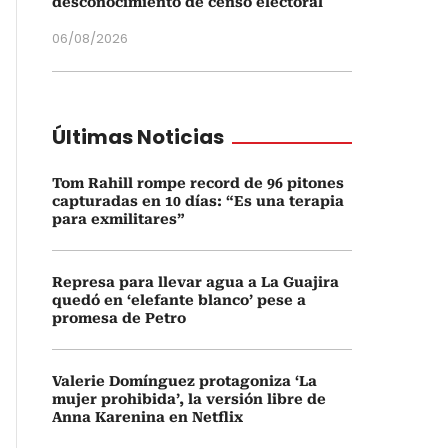
desconocimiento de censo electoral
06/08/2026
Últimas Noticias
Tom Rahill rompe record de 96 pitones
capturadas en 10 días: “Es una terapia
para exmilitares”
Represa para llevar agua a La Guajira
quedó en ‘elefante blanco’ pese a
promesa de Petro
Valerie Domínguez protagoniza ‘La
mujer prohibida’, la versión libre de
Anna Karenina en Netflix