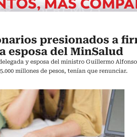
narios presionados a fi
la esposa del MinSalud
elegada y esposa del ministro Guillermo Alfonso 
5.000 millones de pesos, tenían que renunciar.