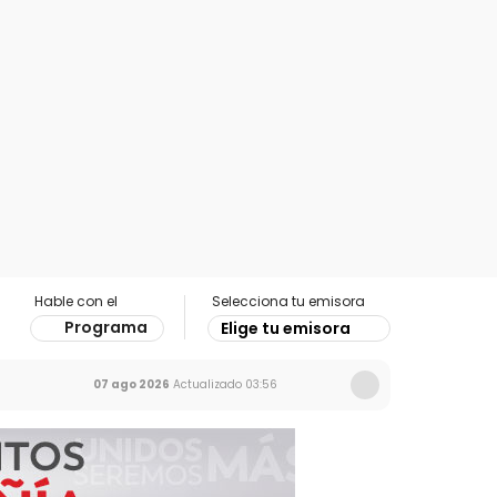
Hable con el
Selecciona tu emisora
Programa
Elige tu emisora
07 ago 2026
Actualizado
03:56