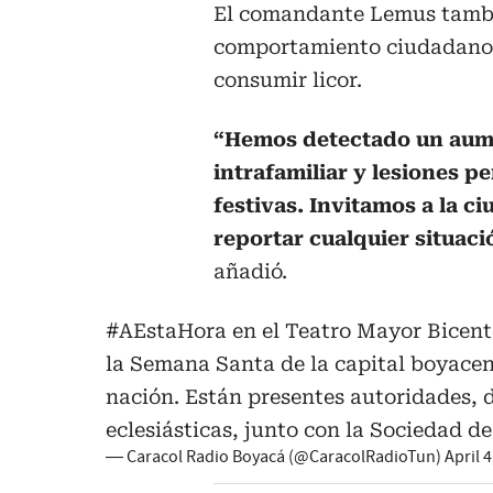
El comandante Lemus tambi
comportamiento ciudadano,
consumir licor.
“Hemos detectado un aume
intrafamiliar y lesiones p
festivas. Invitamos a la c
reportar cualquier situac
añadió.
#AEstaHora
en el Teatro Mayor Bicen
la Semana Santa de la capital boyacens
nación. Están presentes autoridades, 
eclesiásticas, junto con la Sociedad 
— Caracol Radio Boyacá (@CaracolRadioTun)
April 