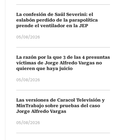
La confesión de Saúl Severini: el
eslabón perdido de la parapolítica
prende el ventilador en la JEP
05/08/2026
La razón por la que 3 de las 4 presuntas
víctimas de Jorge Alfredo Vargas no
quieren que haya juicio
05/08/2026
Las versiones de Caracol Televisión y
MinTrabajo sobre pruebas del caso
Jorge Alfredo Vargas
05/08/2026