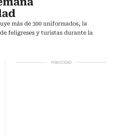
Semana
dad
cluye más de 300 uniformados, la
de feligreses y turistas durante la