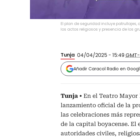
El plan de seguridad incluye patrullajes
los actos religiosos y presencia de los g
Tunja
04/04/2025 - 15:49
GMT-
Añadir Caracol Radio en Goog
Tunja
En el Teatro Mayor B
lanzamiento oficial de la 
las celebraciones más repres
de la capital boyacense. El
autoridades civiles, religio