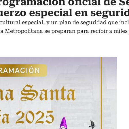
rogramación oficial de 
uerzo especial en seguri
cultural especial, y un plan de seguridad que in
ía Metropolitana se preparan para recibir a miles 