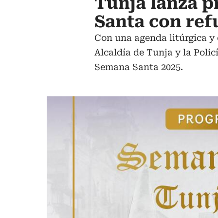
Tunja lanza p
Santa con ref
Con una agenda litúrgica y 
Alcaldía de Tunja y la Polic
Semana Santa 2025.