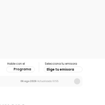
Hable con el
Selecciona tu emisora
Programa
Elige tu emisora
06 ago 2026
Actualizado
10:55