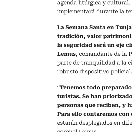
agenda litúrgica y cultural,
implementará durante la t
La Semana Santa en Tunja 
tradición, valor patrimonia
la seguridad será un eje c
Lemus
, comandante de la P
parte de tranquilidad a la 
robusto dispositivo policial
“
Tenemos todo preparado p
turistas. Se han priorizad
personas que reciben, y 
Para ello contaremos con 
estarán desplegados en dife
coronel Lemus.