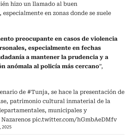
én hizo un llamado al buen
 especialmente en zonas donde se suele
nto preocupante en casos de violencia
ersonales, especialmente en fechas
iudadanía a mantener la prudencia y a
ión anómala al policía más cercano
”,
tenario de
#Tunja
, se hace la presentación de
e, patrimonio cultural inmaterial de la
departamentales, municipales y
de Nazarenos
pic.twitter.com/hGmbAeDMfv
4, 2025