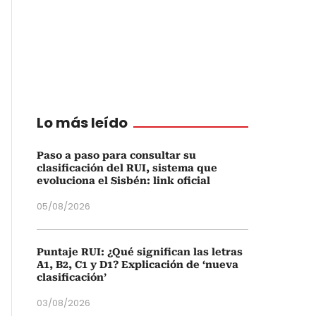
Lo más leído
Paso a paso para consultar su
clasificación del RUI, sistema que
evoluciona el Sisbén: link oficial
05/08/2026
Puntaje RUI: ¿Qué significan las letras
A1, B2, C1 y D1? Explicación de ‘nueva
clasificación’
03/08/2026