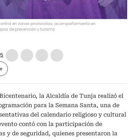
, control en zonas priorizadas, acompañamiento en
rupos de prevención y turismo
5
le
icentenario, la Alcaldía de Tunja realizó el
programación para la Semana Santa, una de
entativas del calendario religioso y cultural
 evento contó con la participación de
sas y de seguridad, quienes presentaron la