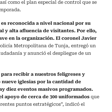
 así como el plan especial de control que se
emporada.
es reconocida a nivel nacional por su
l y alta afluencia de visitantes. Por ello,
lave en la organización. El coronel
Javier
olicía Metropolitana de Tunja, entregó un
ciudadanía y anunció el despliegue de un
.
ara recibir a nuestros feligreses y
o nueve iglesias por la cantidad de
hay diez eventos masivos programados.
el apoyo de cerca de 300 uniformados
que
rentes puntos estratégicos”, indicó el