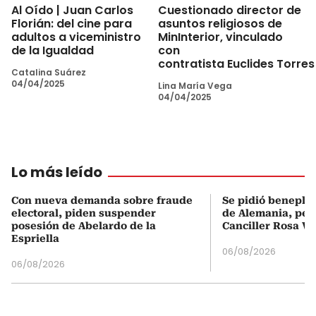
Al Oído | Juan Carlos
Cuestionado director de
Florián: del cine para
asuntos religiosos de
adultos a viceministro
MinInterior, vinculado
de la Igualdad
con
contratista Euclides Torres
Catalina Suárez
04/04/2025
Lina María Vega
04/04/2025
Lo más leído
Con nueva demanda sobre fraude
Se pidió beneplá
electoral, piden suspender
de Alemania, pero
posesión de Abelardo de la
Canciller Rosa Vi
Espriella
06/08/2026
06/08/2026