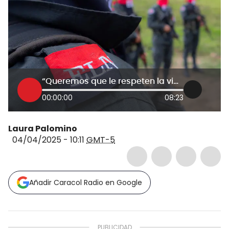
“Queremos que le respeten la vida y lo liberen ya”: hermano de secuestrado en Casanare
00:00:00
08:23
Laura Palomino
04/04/2025 - 10:11
GMT-5
Añadir Caracol Radio en Google