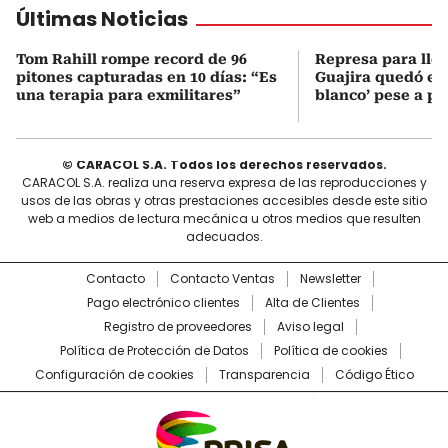
Últimas Noticias
Tom Rahill rompe record de 96
Represa para lle
pitones capturadas en 10 días: “Es
Guajira quedó en 
una terapia para exmilitares”
blanco’ pese a p
© CARACOL S.A. Todos los derechos reservados.
CARACOL S.A. realiza una reserva expresa de las reproducciones y
usos de las obras y otras prestaciones accesibles desde este sitio
web a medios de lectura mecánica u otros medios que resulten
adecuados.
Contacto
Contacto Ventas
Newsletter
Pago electrónico clientes
Alta de Clientes
Registro de proveedores
Aviso legal
Política de Protección de Datos
Política de cookies
Configuración de cookies
Transparencia
Código Ético