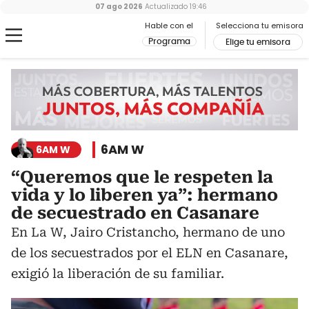
07 ago 2026
Actualizado
19:46
Hable con el
Selecciona tu emisora
Programa
Elige tu emisora
6AM W
6AM W
“Queremos que le respeten la
vida y lo liberen ya”: hermano
de secuestrado en Casanare
En La W, Jairo Cristancho, hermano de uno
de los secuestrados por el ELN en Casanare,
exigió la liberación de su familiar.