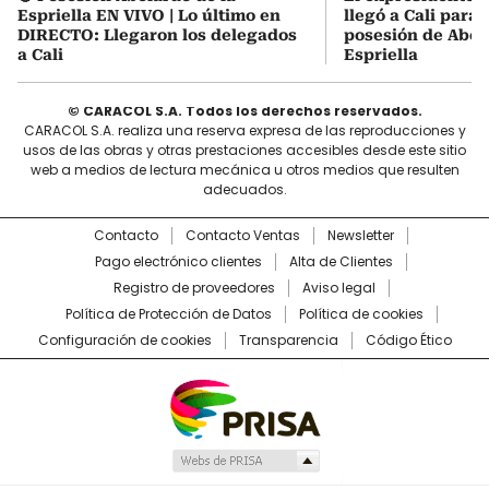
Espriella EN VIVO | Lo último en
llegó a Cali para a
DIRECTO: Llegaron los delegados
posesión de Abel
a Cali
Espriella
© CARACOL S.A. Todos los derechos reservados.
CARACOL S.A. realiza una reserva expresa de las reproducciones y
usos de las obras y otras prestaciones accesibles desde este sitio
web a medios de lectura mecánica u otros medios que resulten
adecuados.
Contacto
Contacto Ventas
Newsletter
Pago electrónico clientes
Alta de Clientes
Registro de proveedores
Aviso legal
Política de Protección de Datos
Política de cookies
Configuración de cookies
Transparencia
Código Ético