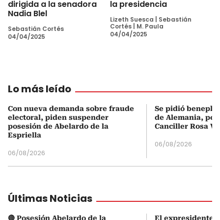
dirigida a la senadora
la presidencia
Nadia Blel
Lizeth Suesca
|
Sebastián
Cortés
|
M. Paula
Sebastián Cortés
04/04/2025
04/04/2025
Lo más leído
Con nueva demanda sobre fraude
Se pidió beneplá
electoral, piden suspender
de Alemania, pero
posesión de Abelardo de la
Canciller Rosa Vi
Espriella
06/08/2026
06/08/2026
Últimas Noticias
🔴 Posesión Abelardo de la
El expresidente Á