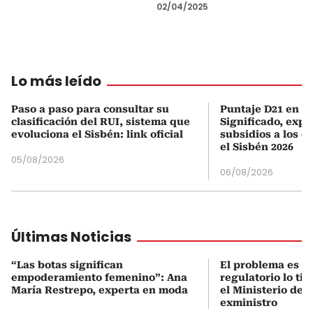
02/04/2025
Lo más leído
Paso a paso para consultar su
Puntaje D21 en el
clasificación del RUI, sistema que
Significado, expl
evoluciona el Sisbén: link oficial
subsidios a los q
el Sisbén 2026
05/08/2026
06/08/2026
Últimas Noticias
“Las botas significan
El problema es q
empoderamiento femenino”: Ana
regulatorio lo ti
María Restrepo, experta en moda
el Ministerio de 
exministro