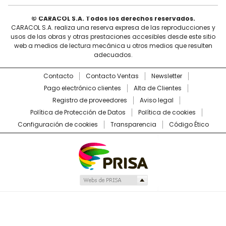
© CARACOL S.A. Todos los derechos reservados.
CARACOL S.A. realiza una reserva expresa de las reproducciones y
usos de las obras y otras prestaciones accesibles desde este sitio
web a medios de lectura mecánica u otros medios que resulten
adecuados.
Contacto
Contacto Ventas
Newsletter
Pago electrónico clientes
Alta de Clientes
Registro de proveedores
Aviso legal
Política de Protección de Datos
Política de cookies
Configuración de cookies
Transparencia
Código Ético