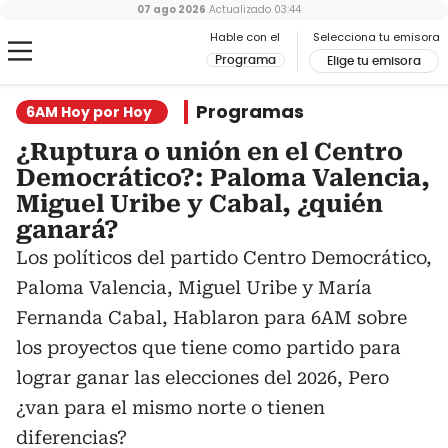
07 ago 2026
Actualizado
03:44
Hable con el
Selecciona tu emisora
Programa
Elige tu emisora
Programas
6AM Hoy por Hoy
¿Ruptura o unión en el Centro
Democrático?: Paloma Valencia,
Miguel Uribe y Cabal, ¿quién
ganará?
Los políticos del partido Centro Democrático,
Paloma Valencia, Miguel Uribe y María
Fernanda Cabal, Hablaron para 6AM sobre
los proyectos que tiene como partido para
lograr ganar las elecciones del 2026, Pero
¿van para el mismo norte o tienen
diferencias?