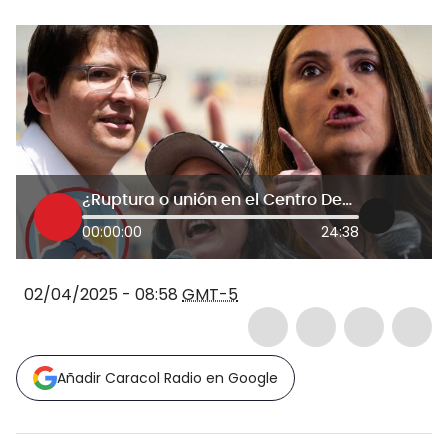
¿Ruptura o unión en el Centro Democrático?: Paloma Valencia, Miguel Uribe y Cabal ¿quién ganará?
00:00:00
24:38
02/04/2025 - 08:58
GMT-5
Añadir Caracol Radio en Google