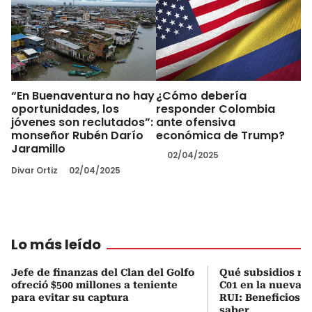
“En Buenaventura no hay
¿Cómo debería
oportunidades, los
responder Colombia
jóvenes son reclutados”:
ante ofensiva
monseñor Rubén Darío
económica de Trump?
Jaramillo
02/04/2025
Divar Ortiz
02/04/2025
Lo más leído
Jefe de finanzas del Clan del Golfo
Qué subsidios rec
ofreció $500 millones a teniente
C01 en la nueva c
para evitar su captura
RUI: Beneficios y
saber