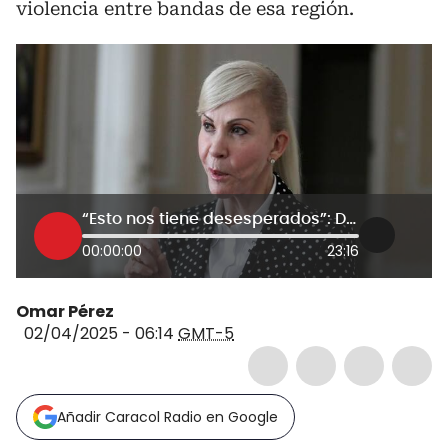
violencia entre bandas de esa región.
“Esto nos tiene desesperados”: Dilian Francisca Toro sobre violencia en Buenaventura
00:00:00
23:16
Omar Pérez
02/04/2025 - 06:14
GMT-5
Añadir Caracol Radio en Google