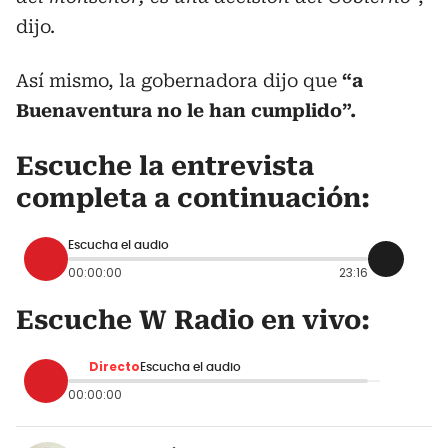
dijo.
Así mismo, la gobernadora dijo que
“a
Buenaventura no le han cumplido”.
Escuche la entrevista
completa a continuación:
Escucha el audio
00:00:00
23:16
Escuche W Radio en vivo:
Directo
Escucha el audio
00:00:00