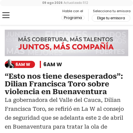
09 ago 2026
Actualizado
11:12
Hable con el
Selecciona tu emisora
Programa
Elige tu emisora
6AM W
6AM W
“Esto nos tiene desesperados”:
Dilian Francisca Toro sobre
violencia en Buenaventura
La gobernadora del Valle del Cauca, Dilian
Francisca Toro, se refirió en La W al consejo
de seguridad que se adelanta este 2 de abril
en Buenaventura para tratar la ola de