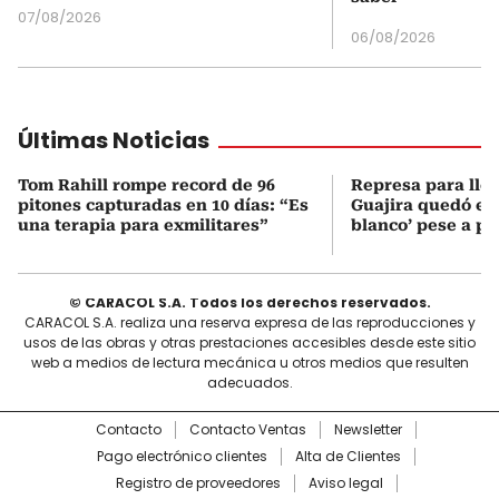
07/08/2026
06/08/2026
Últimas Noticias
Tom Rahill rompe record de 96
Represa para lle
pitones capturadas en 10 días: “Es
Guajira quedó en 
una terapia para exmilitares”
blanco’ pese a p
© CARACOL S.A. Todos los derechos reservados.
CARACOL S.A. realiza una reserva expresa de las reproducciones y
usos de las obras y otras prestaciones accesibles desde este sitio
web a medios de lectura mecánica u otros medios que resulten
adecuados.
Contacto
Contacto Ventas
Newsletter
Pago electrónico clientes
Alta de Clientes
Registro de proveedores
Aviso legal