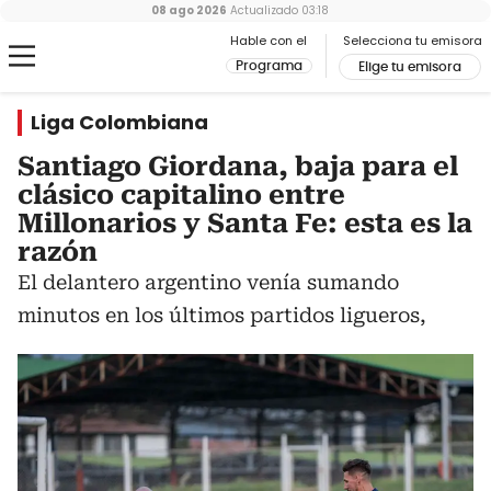
08 ago 2026
Actualizado
03:18
Hable con el
Selecciona tu emisora
Programa
Elige tu emisora
Liga Colombiana
Santiago Giordana, baja para el
clásico capitalino entre
Millonarios y Santa Fe: esta es la
razón
El delantero argentino venía sumando
minutos en los últimos partidos ligueros,