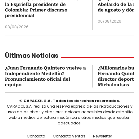
la Espriella presidente de
Abelardo de la Es
Colombia: Primer discurso
de agosto y dónd
presidencial
06/08/2026
08/08/2026
Últimas Noticias
¿Juan Fernando Quintero vuelve a
¿Millonarios bus
Independiente Medellín?
Fernando Quintero
Pronunciamiento oficial del
director deportiv
equipo
Michaloutsos
© CARACOL S.A. Todos los derechos reservados.
CARACOL S.A. realiza una reserva expresa de las reproducciones y
usos de las obras y otras prestaciones accesibles desde este sitio
web a medios de lectura mecánica u otros medios que resulten
adecuados.
Contacto
Contacto Ventas
Newsletter