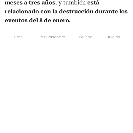
meses a tres años
, y también
está
relacionado con la destrucción durante los
eventos del 8 de enero.
Brasil
Jair Bolsonaro
Política
Juicios