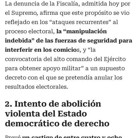
La denuncia de la Fiscalía, admitida hoy por
el Supremo, afirma que este propósito se vio
reflejado en los “ataques recurrentes” al
proceso electoral,
la “manipulación
indebida” de las fuerzas de seguridad para
interferir en los comicio
s, y “la
convocatoria del alto comando del Ejército
para obtener apoyo militar” a un supuesto
decreto con el que se pretendía anular los
resultados electorales.
2. Intento de abolición
violenta del Estado
democrático de derecho
Prevé
un castigo de entre cuatro y ocho