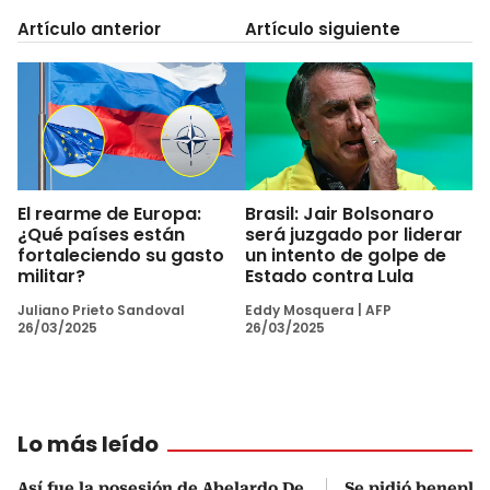
Artículo anterior
Artículo siguiente
El rearme de Europa:
Brasil: Jair Bolsonaro
¿Qué países están
será juzgado por liderar
fortaleciendo su gasto
un intento de golpe de
militar?
Estado contra Lula
Juliano Prieto Sandoval
Eddy Mosquera
|
AFP
26/03/2025
26/03/2025
Lo más leído
Así fue la posesión de Abelardo De
Se pidió beneplá