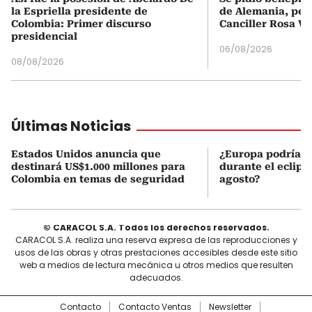
la Espriella presidente de
de Alemania, pero
Colombia: Primer discurso
Canciller Rosa Vi
presidencial
06/08/2026
08/08/2026
Últimas Noticias
Estados Unidos anuncia que
¿Europa podría v
destinará US$1.000 millones para
durante el eclipse
Colombia en temas de seguridad
agosto?
© CARACOL S.A. Todos los derechos reservados.
CARACOL S.A. realiza una reserva expresa de las reproducciones y
usos de las obras y otras prestaciones accesibles desde este sitio
web a medios de lectura mecánica u otros medios que resulten
adecuados.
Contacto
Contacto Ventas
Newsletter