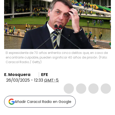
El expresidente de 70 años enfrenta cinco delitos que, en caso de
encontrarle culpable, pueden significar 40 años de prisión. (Foto:
Caracol Radio / Getty)
E. Mosquera
EFE
26/03/2025 - 12:33
GMT-5
Añadir Caracol Radio en Google