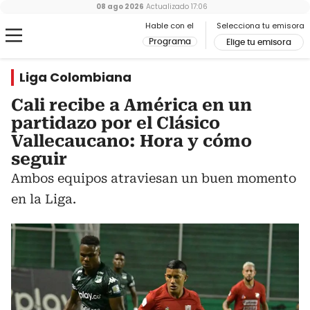
08 ago 2026
Actualizado
17:06
Hable con el
Selecciona tu emisora
Programa
Elige tu emisora
Liga Colombiana
Cali recibe a América en un
partidazo por el Clásico
Vallecaucano: Hora y cómo
seguir
Ambos equipos atraviesan un buen momento
en la Liga.