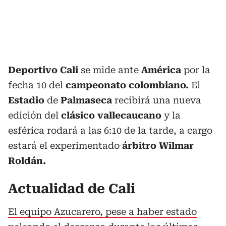
Deportivo Cali
se mide ante
América
por la
fecha 10 del
campeonato colombiano.
El
Estadio
de
Palmaseca
recibirá una nueva
edición del
clásico vallecaucano
y la
esférica rodará a las 6:10 de la tarde, a cargo
estará el experimentado
árbitro Wilmar
Roldán.
Actualidad de Cali
El equipo Azucarero, pese a haber estado