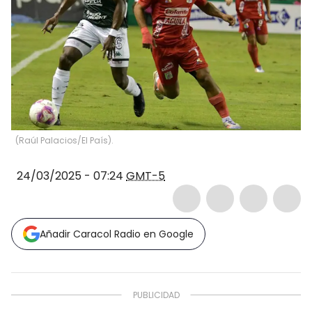
(Raúl Palacios/El País).
24/03/2025 - 07:24
GMT-5
Añadir Caracol Radio en Google