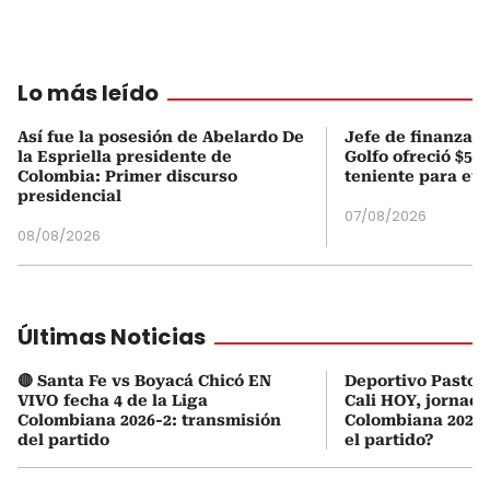
Lo más leído
Así fue la posesión de Abelardo De
Jefe de finanzas 
la Espriella presidente de
Golfo ofreció $50
Colombia: Primer discurso
teniente para evi
presidencial
07/08/2026
08/08/2026
Últimas Noticias
🔴 Santa Fe vs Boyacá Chicó EN
Deportivo Pasto 
VIVO fecha 4 de la Liga
Cali HOY, jornada
Colombiana 2026-2: transmisión
Colombiana 2026:
del partido
el partido?