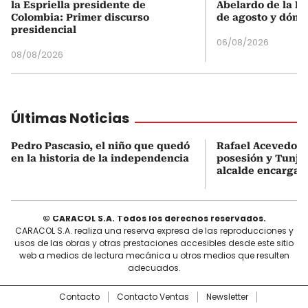
la Espriella presidente de
Abelardo de la Es
Colombia: Primer discurso
de agosto y dónd
presidencial
06/08/2026
08/08/2026
Últimas Noticias
Pedro Pascasio, el niño que quedó
Rafael Acevedo vi
en la historia de la independencia
posesión y Tunja
alcalde encargad
© CARACOL S.A. Todos los derechos reservados.
CARACOL S.A. realiza una reserva expresa de las reproducciones y
usos de las obras y otras prestaciones accesibles desde este sitio
web a medios de lectura mecánica u otros medios que resulten
adecuados.
Contacto
Contacto Ventas
Newsletter