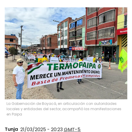
La Gobernación de Boyacá, en articulación con autoridades
locales y entidades del sector, acompañó las manifestaciones
en Paipa
Tunja
21/03/2025 - 20:23
GMT-5