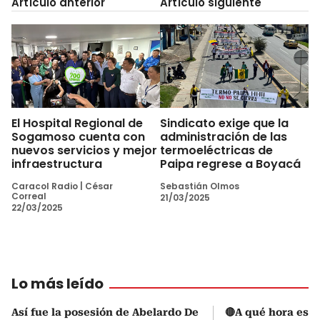
Artículo anterior
Artículo siguiente
El Hospital Regional de
Sindicato exige que la
Sogamoso cuenta con
administración de las
nuevos servicios y mejor
termoeléctricas de
infraestructura
Paipa regrese a Boyacá
Caracol Radio
|
César
Sebastián Olmos
Correal
21/03/2025
22/03/2025
Lo más leído
Así fue la posesión de Abelardo De
🔴A qué hora es l