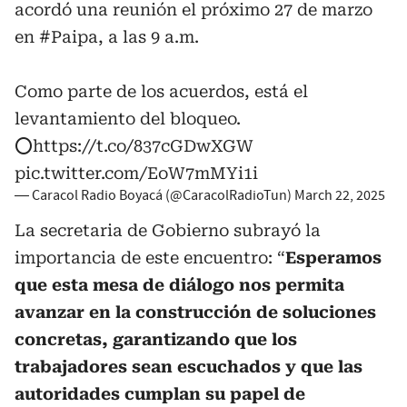
acordó una reunión el próximo 27 de marzo
en
#Paipa
, a las 9 a.m.
Como parte de los acuerdos, está el
levantamiento del bloqueo.
⭕️
https://t.co/837cGDwXGW
pic.twitter.com/EoW7mMYi1i
— Caracol Radio Boyacá (@CaracolRadioTun)
March 22, 2025
La secretaria de Gobierno subrayó la
importancia de este encuentro: “
Esperamos
que esta mesa de diálogo nos permita
avanzar en la construcción de soluciones
concretas, garantizando que los
trabajadores sean escuchados y que las
autoridades cumplan su papel de