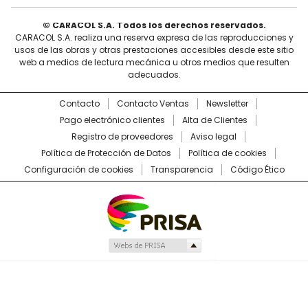
© CARACOL S.A. Todos los derechos reservados.
CARACOL S.A. realiza una reserva expresa de las reproducciones y
usos de las obras y otras prestaciones accesibles desde este sitio
web a medios de lectura mecánica u otros medios que resulten
adecuados.
Contacto
Contacto Ventas
Newsletter
Pago electrónico clientes
Alta de Clientes
Registro de proveedores
Aviso legal
Política de Protección de Datos
Política de cookies
Configuración de cookies
Transparencia
Código Ético