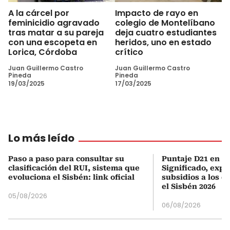
A la cárcel por
Impacto de rayo en
feminicidio agravado
colegio de Montelíbano
tras matar a su pareja
deja cuatro estudiantes
con una escopeta en
heridos, uno en estado
Lorica, Córdoba
crítico
Juan Guillermo Castro
Juan Guillermo Castro
Pineda
Pineda
19/03/2025
17/03/2025
Lo más leído
Paso a paso para consultar su
Puntaje D21 en el
clasificación del RUI, sistema que
Significado, expl
evoluciona el Sisbén: link oficial
subsidios a los q
el Sisbén 2026
05/08/2026
06/08/2026