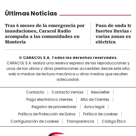
Últimas Noticias
Tras 6 meses de la emergencia por
Paso de onda tro
inundaciones, Caracol Radio
fuertes lluvias e
acompaña a las comunidades en
varias zonas está
Montería
eléctrica
© CARACOL S.A. Todos los derechos reservados.
CARACOL S.A. realiza una reserva expresa de las reproducciones y
usos de las obras y otras prestaciones accesibles desde este sitio
web a medios de lectura mecánica u otros medios que resulten
adecuados.
Contacto
Contacto Ventas
Newsletter
Pago electrónico clientes
Alta de Clientes
Registro de proveedores
Aviso legal
Política de Protección de Datos
Política de cookies
Configuración de cookies
Transparencia
Código Ético