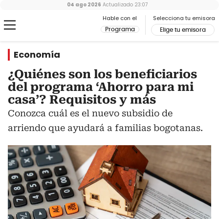
04 ago 2026
Actualizado
23:07
Hable con el
Selecciona tu emisora
Programa
Elige tu emisora
Economía
¿Quiénes son los beneficiarios
del programa ‘Ahorro para mi
casa’? Requisitos y más
Conozca cuál es el nuevo subsidio de
arriendo que ayudará a familias bogotanas.