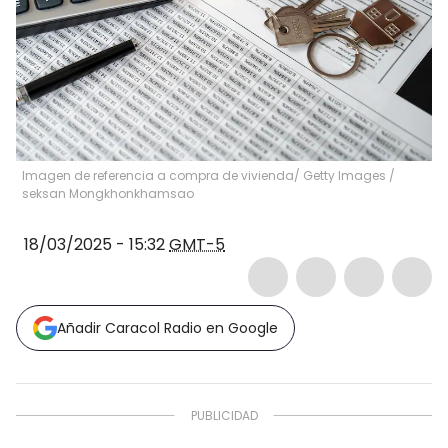
Imagen de referencia a compra de vivienda/ Getty Images
/
seksan Mongkhonkhamsao
18/03/2025 - 15:32
GMT-5
Añadir Caracol Radio en Google