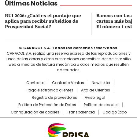
Últimas Noticias
RUI 2026: ¿Cuál es el puntaje que
Bancos con tasa 
aplica para recibir subsidios de
cartera más baja 
Prosperidad Social?
El número 1 está 
© CARACOL S.A. Todos los derechos reservados.
CARACOL S.A. realiza una reserva expresa de las reproducciones y
usos de las obras y otras prestaciones accesibles desde este sitio
web a medios de lectura mecánica u otros medios que resulten
adecuados.
Contacto
Contacto Ventas
Newsletter
Pago electrónico clientes
Alta de Clientes
Registro de proveedores
Aviso legal
Política de Protección de Datos
Política de cookies
Configuración de cookies
Transparencia
Código Ético