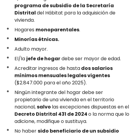
programa de subsidio de la Secretaría
Distrital
del Hábitat para la adquisición de
vivienda.
Hogares
monoparentales
.
Minorías étnicas.
Adulto mayor.
El/la
jefe de hogar
debe ser mayor de edad.
Acreditar ingresos de hasta
dos salarios
mínimos mensuales legales vigentes
($2.847.000 para el año 2025).
Ningún integrante del hogar debe ser
propietario de una vivienda en el territorio
nacional,
salvo
las excepciones dispuestas en el
Decreto Distrital 431 de 2024
o la norma que lo
adicione, modifique o sustituya.
No haber
sido beneficiario de un subsidio