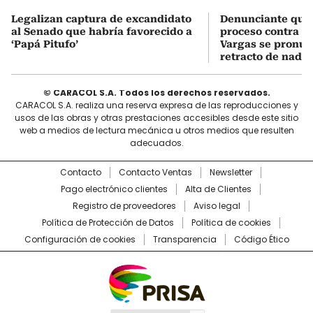
Legalizan captura de excandidato
Denunciante que 
al Senado que habría favorecido a
proceso contra J
‘Papá Pitufo’
Vargas se pronun
retracto de nada
© CARACOL S.A. Todos los derechos reservados.
CARACOL S.A. realiza una reserva expresa de las reproducciones y
usos de las obras y otras prestaciones accesibles desde este sitio
web a medios de lectura mecánica u otros medios que resulten
adecuados.
Contacto
Contacto Ventas
Newsletter
Pago electrónico clientes
Alta de Clientes
Registro de proveedores
Aviso legal
Política de Protección de Datos
Política de cookies
Configuración de cookies
Transparencia
Código Ético