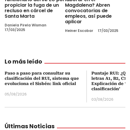
propiciar la fuga de un
Magdalena? Abren
recluso en cárcel de
convocatorias de
Santa Marta
empleos, así puede
aplicar
Daniela Pirela Wisman
17/03/2025
Heiner Escobar
17/03/2025
Lo más leído
Paso a paso para consultar su
Puntaje RUI: ¿Qué
clasificación del RUI, sistema que
letras A1, B2, C1 
evoluciona el Sisbén: link oficial
Explicación de ‘
clasificación’
05/08/2026
03/08/2026
Últimas Noticias