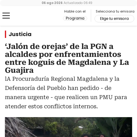
06 ago 2026
Actualizado
06:49
Hable con el
Selecciona tu emisora
Programa
Elige tu emisora
Justicia
‘Jalón de orejas’ de la PGN a
alcaldes por enfrentamientos
entre koguis de Magdalena y La
Guajira
lA Procuraduría Regional Magdalena y la
Defensoría del Pueblo han pedido - de
manera urgente - que realicen un PMU para
atender estos conflictos internos.