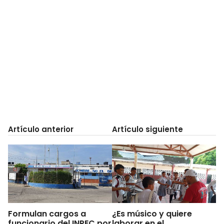
Artículo anterior
Artículo siguiente
Formulan cargos a
¿Es músico y quiere
funcionario del INPEC por
laborar en el