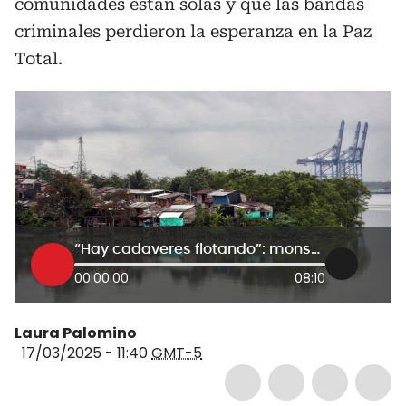
comunidades están solas y que las bandas
criminales perdieron la esperanza en la Paz
Total.
“Hay cadaveres flotando”: monseñor Rubén Darío Jaramillo por violencia en Buenaventura
00:00:00
08:10
Laura Palomino
17/03/2025 - 11:40
GMT-5