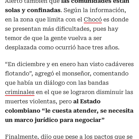
Alertó también que
las comunidades están
solas y confinadas
. Según la información,
en la zona que limita con el
Chocó
es donde
se presentan más dificultades, pues hay
temor de que la gente vuelva a ser
desplazada como ocurrió hace tres años.
“En diciembre y en enero han visto cadáveres
flotando”, agregó el monseñor, comentando
que había un diálogo con las bandas
criminales
en el que se lograron disminuir las
muertes violentas, pero
al Estado
colombiano “le cuesta atender, se necesita
un marco jurídico para negociar”
Finalmente, dijo que pese a los pactos que se