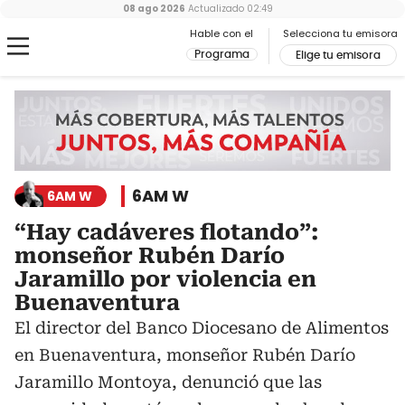
08 ago 2026
Actualizado
02:49
Hable con el
Selecciona tu emisora
Programa
Elige tu emisora
6AM W
6AM W
“Hay cadáveres flotando”:
monseñor Rubén Darío
Jaramillo por violencia en
Buenaventura
El director del Banco Diocesano de Alimentos
en Buenaventura, monseñor Rubén Darío
Jaramillo Montoya, denunció que las