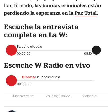
han firmado,
las bandas criminales están
perdiendo la esperanza en la
Paz Total
.
Escuche la entrevista
completa en La W:
Escucha el audio
00:00:00
08:10
Escuche W Radio en vivo
Directo
Escucha el audio
00:00:00
Buenaventura
Valle del Cauca
Violencia