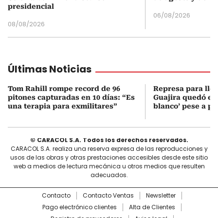
presidencial
06/08/2026
08/08/2026
Últimas Noticias
Tom Rahill rompe record de 96
Represa para lle
pitones capturadas en 10 días: “Es
Guajira quedó en 
una terapia para exmilitares”
blanco’ pese a p
© CARACOL S.A. Todos los derechos reservados.
CARACOL S.A. realiza una reserva expresa de las reproducciones y
usos de las obras y otras prestaciones accesibles desde este sitio
web a medios de lectura mecánica u otros medios que resulten
adecuados.
Contacto
Contacto Ventas
Newsletter
Pago electrónico clientes
Alta de Clientes