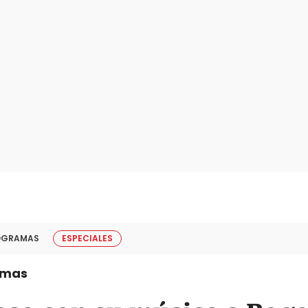
OGRAMAS
ESPECIALES
amas