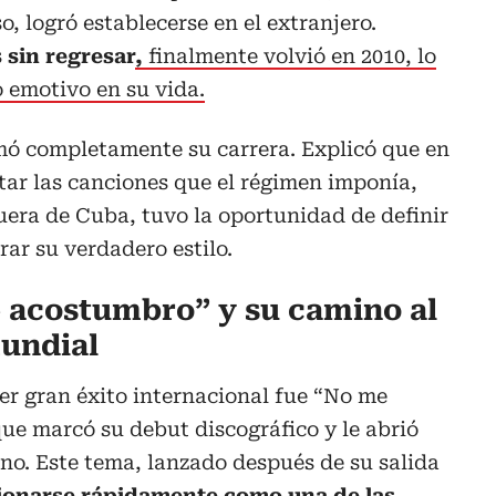
o, logró establecerse en el extranjero.
 sin regresar
,
finalmente volvió en 2010, lo
emotivo en su vida.
mó completamente su carrera. Explicó que en
etar las canciones que el régimen imponía,
uera de Cuba, tuvo la oportunidad de definir
rar su verdadero estilo.
e acostumbro” y su camino al
undial
er gran éxito internacional fue “No me
ue marcó su debut discográfico y le abrió
ino. Este tema, lanzado después de su salida
cionarse rápidamente como una de las