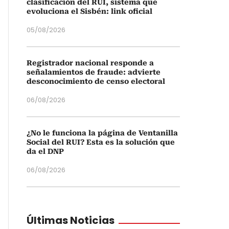
clasificación del RUI, sistema que
evoluciona el Sisbén: link oficial
05/08/2026
Registrador nacional responde a
señalamientos de fraude: advierte
desconocimiento de censo electoral
06/08/2026
¿No le funciona la página de Ventanilla
Social del RUI? Esta es la solución que
da el DNP
06/08/2026
Últimas Noticias