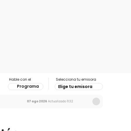
Hable con el
Selecciona tu emisora
Programa
Elige tu emisora
07 ago 2026
Actualizado
11:32