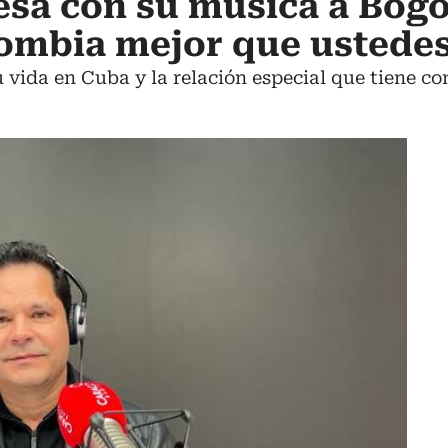
esa con su música a Bogo
ombia mejor que ustede
su vida en Cuba y la relación especial que tiene c