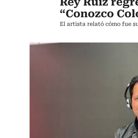
Rey Ruiz regr
“Conozco Col
El artista relató cómo fue 