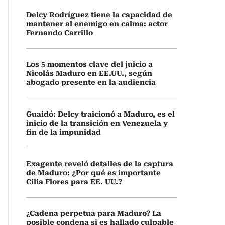
Delcy Rodríguez tiene la capacidad de
mantener al enemigo en calma: actor
Fernando Carrillo
Los 5 momentos clave del juicio a
Nicolás Maduro en EE.UU., según
abogado presente en la audiencia
Guaidó: Delcy traicionó a Maduro, es el
inicio de la transición en Venezuela y
fin de la impunidad
Exagente reveló detalles de la captura
de Maduro: ¿Por qué es importante
Cilia Flores para EE. UU.?
¿Cadena perpetua para Maduro? La
posible condena si es hallado culpable