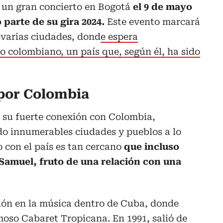
 un gran concierto en Bogotá
el 9 de mayo
parte de su gira 2024.
Este evento marcará
r varias ciudades, dond
e espera
o colombiano, un país que, según él, ha sido
por Colombia
 su fuerte conexión con Colombia,
o innumerables ciudades y pueblos a lo
o con el país es tan cercano
que incluso
 Samuel, fruto de una relación con una
ión en la música dentro de Cuba, donde
oso Cabaret Tropicana. En 1991, salió de