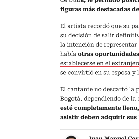
figuras más destacadas de 
El artista recordó que su p
su decisión de salir definit
la intención de representar 
había
otras oportunidades 
establecerse en el extranje
se convirtió en su esposa y 
El cantante no descartó la 
Bogotá, dependiendo de la 
esté completamente lleno, 
asistir deben adquirir sus 
Juan Manuel Cor