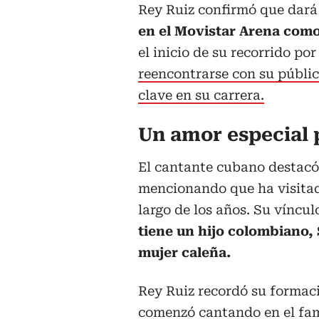
Rey Ruiz confirmó que dará
en el Movistar Arena como 
el inicio de su recorrido po
reencontrarse con su públic
clave en su carrera.
Un amor especial 
El cantante cubano destacó
mencionando que ha visitad
largo de los años. Su víncul
tiene un hijo colombiano,
mujer caleña.
Rey Ruiz recordó su formac
comenzó cantando en el fam