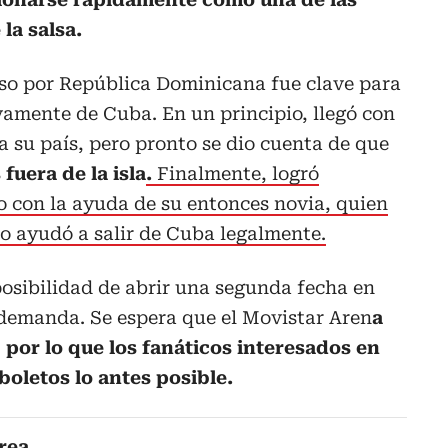
la salsa.
aso por República Dominicana fue clave para
ivamente de Cuba. En un principio, llegó con
a su país, pero pronto se dio cuenta de que
fuera de la isla
.
Finalmente, logró
ro con la ayuda de su entonces novia, quien
lo ayudó a salir de Cuba legalmente.
posibilidad de abrir una segunda fecha en
demanda. Se espera que el Movistar Aren
a
por lo que los fanáticos interesados en
boletos lo antes posible.
rea