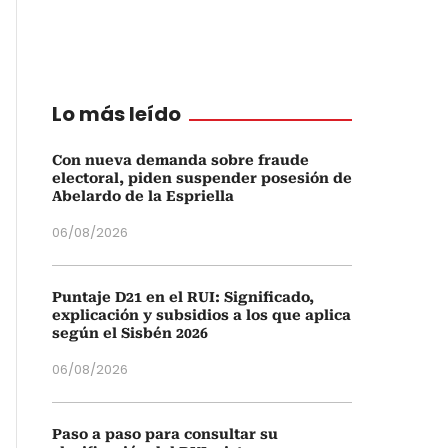
Lo más leído
Con nueva demanda sobre fraude
electoral, piden suspender posesión de
Abelardo de la Espriella
06/08/2026
Puntaje D21 en el RUI: Significado,
explicación y subsidios a los que aplica
según el Sisbén 2026
06/08/2026
Paso a paso para consultar su