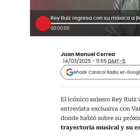
00:00:00
Juan Manuel Correa
14/03/2025 - 11:55
GMT-5
Añadir Caracol Radio en Goog
El icónico salsero Rey Ruiz 
entrevista exclusiva con V
donde habló sobre su próx
trayectoria musical y su ex