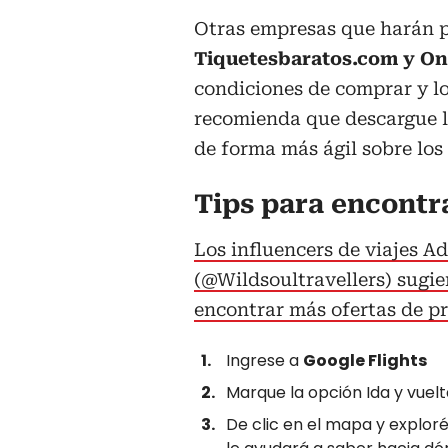
Otras empresas que harán p
Tiquetesbaratos.com y On
condiciones de comprar y l
recomienda que descargue l
de forma más ágil sobre los
Tips para encontr
Los influencers de viajes A
(@Wildsoultravellers) sugie
encontrar más ofertas de p
Ingrese a
Google Flights
Marque la opción Ida y vuelt
De clic en el mapa y exploré