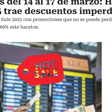
 del 14 al 17 de marzo: H
 trae descuentos imperd
Sale 2025 con promociones que no se puede perder
 66% más baratos.