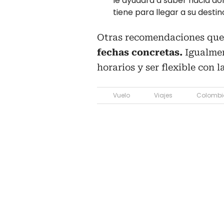
le ayudará a saber hacia dó
tiene para llegar a su destin
Otras recomendaciones que
fechas concretas.
Igualmen
horarios y ser flexible con l
Vuelo
Viajes
Colombi