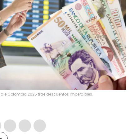
t sale Colombia 2025 trae descuentos imperdibles.