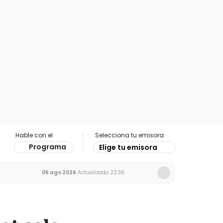
Hable con el
Selecciona tu emisora
Programa
Elige tu emisora
05 ago 2026
Actualizado
22:36