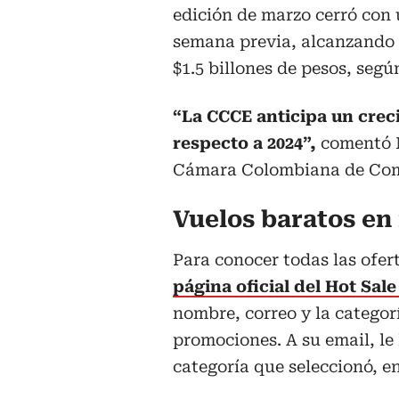
edición de marzo cerró con 
semana previa, alcanzando 
$1.5 billones de pesos, seg
“La CCCE anticipa un creci
respecto a 2024”,
comentó M
Cámara Colombiana de Come
Vuelos baratos en
Para conocer todas las ofer
página oficial del Hot Sal
nombre, correo y la categorí
promociones. A su email, le
categoría que seleccionó, en