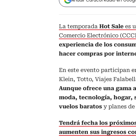
Añadir Caracol Radio en Goog
La temporada
Hot Sale
es u
Comercio Electrónico (CCC
experiencia de los consumi
hacer compras por interne
En este evento participan 
Klein, Totto, Viajes Falabel
Aunque ofrece una gama 
moda, tecnología, hogar, 
vuelos baratos
y planes de 
Tendrá fecha los próximos 
aumenten sus ingresos con