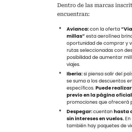
Dentro de las marcas inscri
encuentran:
Avianca:
con la oferta
“Via
millas”
esta aerolínea brind
oportunidad de comprar y v
rutas seleccionadas con des
posibilidad de aumentar mil
viajes.
Iberia:
si piensa salir del pa
se suma a los descuentos en
específicos.
Puede realizar
previo en la página oficia
promociones que ofrecerá p
Despegar:
cuentan
hasta c
sin intereses en vuelos.
En 
también hay paquetes de viaj