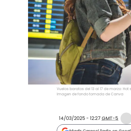
Vuelos baratos del 13 al 17 de marzo: Ho
Imagen de fondo tomada de Canva
14/03/2025 - 12:27
GMT-5