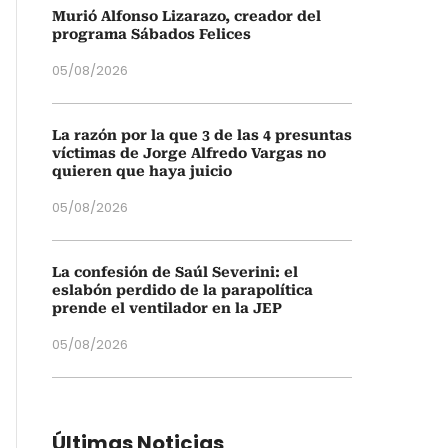
Murió Alfonso Lizarazo, creador del
programa Sábados Felices
05/08/2026
La razón por la que 3 de las 4 presuntas
víctimas de Jorge Alfredo Vargas no
quieren que haya juicio
05/08/2026
La confesión de Saúl Severini: el
eslabón perdido de la parapolítica
prende el ventilador en la JEP
05/08/2026
Últimas Noticias