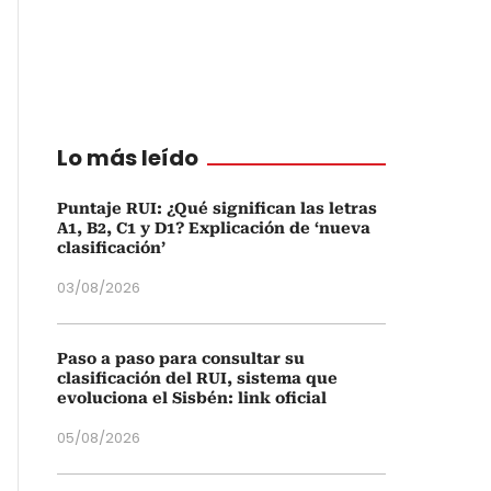
Lo más leído
Puntaje RUI: ¿Qué significan las letras
A1, B2, C1 y D1? Explicación de ‘nueva
clasificación’
03/08/2026
Paso a paso para consultar su
clasificación del RUI, sistema que
evoluciona el Sisbén: link oficial
05/08/2026