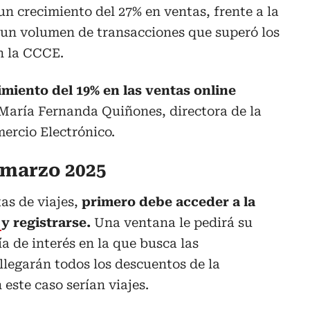
un crecimiento del 27% en ventas, frente a la
un volumen de transacciones que superó los
ún la CCCE.
miento del 19% en las ventas online
aría Fernanda Quiñones, directora de la
rcio Electrónico.
 marzo 2025
tas de viajes,
primero debe acceder a la
e
y registrarse.
Una ventana le pedirá su
a de interés en la que busca las
 llegarán todos los descuentos de la
 este caso serían viajes.