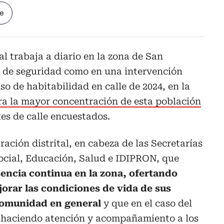
le
al trabaja a diario en la zona de San
e de seguridad como en una intervención
nso de habitabilidad en calle de 2024, en la
ra la mayor concentración de esta población
es de calle encuestados.
ación distrital, en cabeza de las Secretarías
Social, Educación, Salud e IDIPRON, que
ncia continua en la zona, ofertando
jorar las condiciones de vida de sus
 comunidad en general
y que en el caso del
á haciendo atención y acompañamiento a los