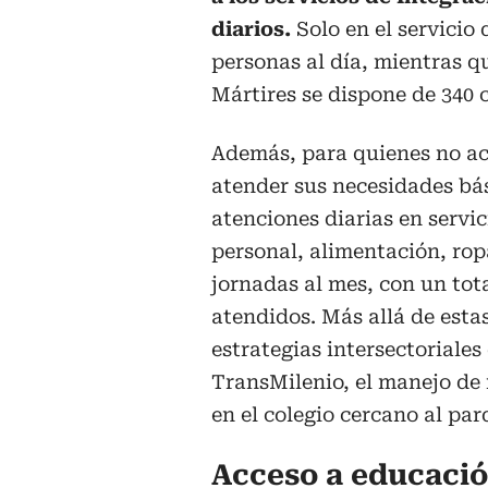
diarios.
Solo en el servicio
personas al día, mientras q
Mártires se dispone de 340 
Además, para quienes no ace
atender sus necesidades bási
atenciones diarias en servi
personal, alimentación, rop
jornadas al mes, con un tot
atendidos. Más allá de estas
estrategias intersectoriale
TransMilenio, el manejo de 
en el colegio cercano al pa
Acceso a educació