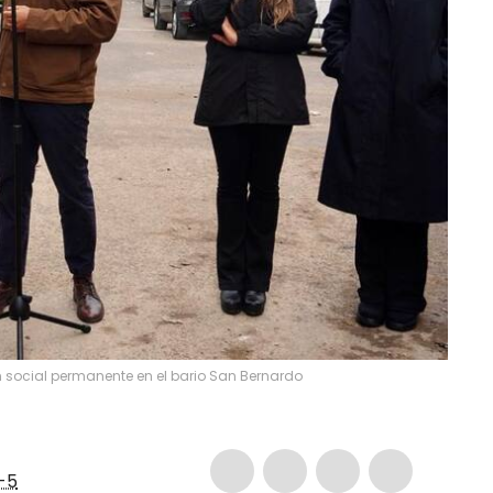
ión social permanente en el bario San Bernardo
-5