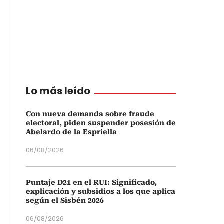
Lo más leído
Con nueva demanda sobre fraude
electoral, piden suspender posesión de
Abelardo de la Espriella
06/08/2026
Puntaje D21 en el RUI: Significado,
explicación y subsidios a los que aplica
según el Sisbén 2026
06/08/2026