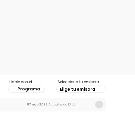
Hable con el
Selecciona tu emisora
Programa
Elige tu emisora
07 ago 2026
Actualizado
13:53