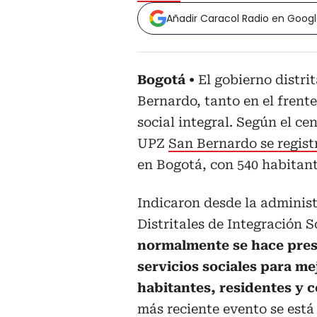
Añadir Caracol Radio en Goog
Bogotá
El gobierno distrit
Bernardo, tanto en el frent
social integral. Según el ce
UPZ
San Bernardo se regist
en Bogotá, con 540 habitant
Indicaron desde la administr
Distritales de Integración 
normalmente se hace prese
servicios sociales para me
habitantes, residentes y
más reciente evento se est