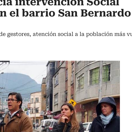
cia intervención Social
 el barrio San Bernardo
de gestores, atención social a la población más 