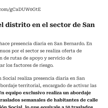
er.com/gCaDUW0GtE
el distrito en el sector de San
 hace presencia diaria en San Bernardo. En
nuos por el sector se realiza oferta de
ón de rutas de apoyo y servicio de
r los factores de riesgo.
 Social realiza presencia diaria en San
bordaje territorial, encargado de activar las
Un equipo exclusivo realiza un abordaje
 traslados semanales de habitantes de calle
ión Social, lo que equivale a 50 traslados