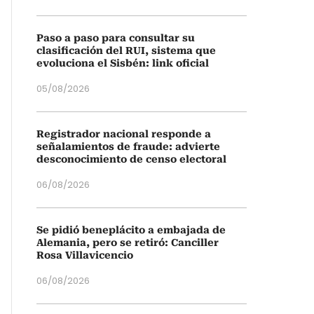
Paso a paso para consultar su
clasificación del RUI, sistema que
evoluciona el Sisbén: link oficial
05/08/2026
Registrador nacional responde a
señalamientos de fraude: advierte
desconocimiento de censo electoral
06/08/2026
Se pidió beneplácito a embajada de
Alemania, pero se retiró: Canciller
Rosa Villavicencio
06/08/2026