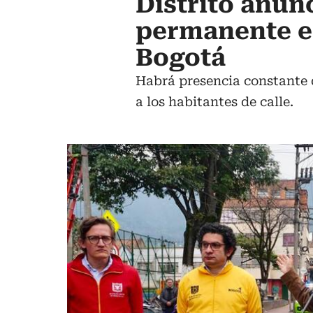
Distrito anun
permanente en
Bogotá
Habrá presencia constante 
a los habitantes de calle.