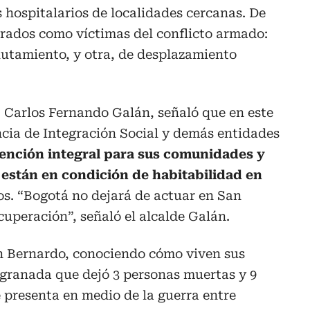
s hospitalarios de localidades cercanas. De
strados como víctimas del conflicto armado:
clutamiento, y otra, de desplazamiento
 Carlos Fernando Galán, señaló que en este
encia de Integración Social y demás entidades
ención integral para sus comunidades y
 están en condición de habitabilidad en
ios. “Bogotá no dejará de actuar en San
cuperación”, señaló el alcalde Galán.
n Bernardo, conociendo cómo viven sus
 granada que dejó 3 personas muertas y 9
e presenta en medio de la guerra entre