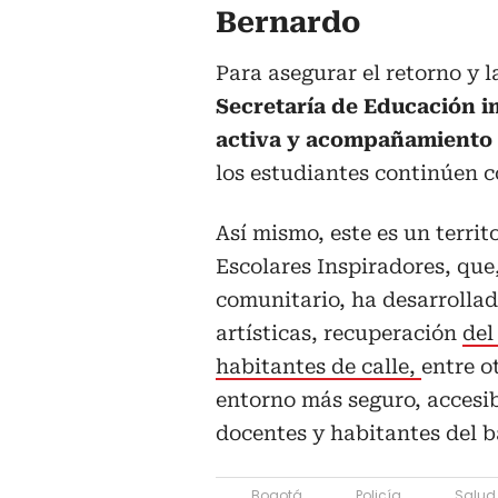
Bernardo
Para asegurar el retorno y l
Secretaría de Educación 
activa y acompañamiento a
los estudiantes continúen c
Así mismo, este es un territ
Escolares Inspiradores, que,
comunitario, ha desarrollad
artísticas, recuperación
del
habitantes de calle,
entre o
entorno más seguro, accesib
docentes y habitantes del b
Bogotá
Policía
Salud