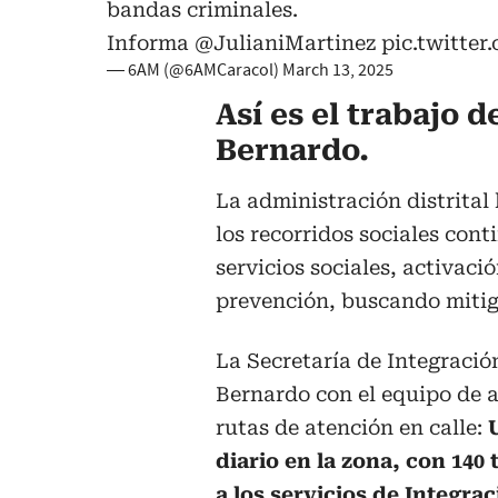
bandas criminales.
Informa
@JulianiMartinez
pic.twitt
— 6AM (@6AMCaracol)
March 13, 2025
Así es el trabajo d
Bernardo.
La administración distrital
los recorridos sociales conti
servicios sociales, activaci
prevención, buscando mitiga
La Secretaría de Integración
Bernardo con el equipo de a
rutas de atención en calle:
diario en la zona, con 140
a los servicios de Integrac