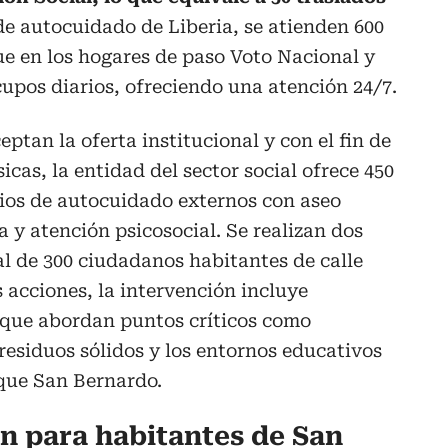
 de autocuidado de Liberia, se atienden 600
ue en los hogares de paso Voto Nacional y
cupos diarios, ofreciendo una atención 24/7.
ptan la oferta institucional y con el fin de
cas, la entidad del sector social ofrece 450
cios de autocuidado externos con aseo
a y atención psicosocial. Se realizan dos
al de 300 ciudadanos habitantes de calle
 acciones, la intervención incluye
s que abordan puntos críticos como
residuos sólidos y los entornos educativos
rque San Bernardo.
n para habitantes de San