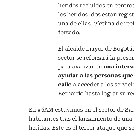
heridos recluidos en centro
los heridos, dos están regi
una de ellas, víctima de re
forzado.
El alcalde mayor de Bogotá,
sector se reforzará la pres
para avanzar en
una interv
ayudar a las personas que
calle
a acceder a los servic
Bernardo hasta lograr su re
En
#6AM
estuvimos en el sector de Sa
habitantes tras el lanzamiento de una
heridas. Este es el tercer ataque que s