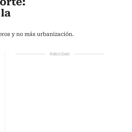
orte:
la
jeros y no más urbanización.