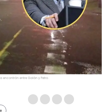
a encontrón entre Galán y Petro.
le