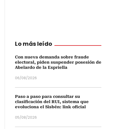
Lo más leído
Con nueva demanda sobre fraude
electoral, piden suspender posesión de
Abelardo de la Espriella
06/08/2026
Paso a paso para consultar su
clasificación del RUI, sistema que
evoluciona el Sisbén: link oficial
05/08/2026