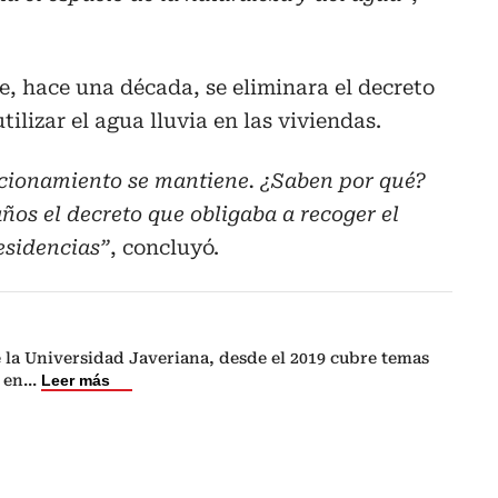
, hace una década, se eliminara el decreto
tilizar el agua lluvia en las viviendas.
 racionamiento se mantiene. ¿Saben por qué?
ños el decreto que obligaba a recoger el
residencias”
, concluyó.
 la Universidad Javeriana, desde el 2019 cubre temas
 en
...
Leer más