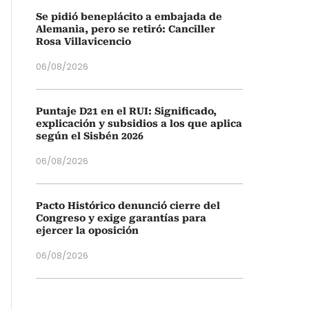
Se pidió beneplácito a embajada de
Alemania, pero se retiró: Canciller
Rosa Villavicencio
06/08/2026
Puntaje D21 en el RUI: Significado,
explicación y subsidios a los que aplica
según el Sisbén 2026
06/08/2026
Pacto Histórico denunció cierre del
Congreso y exige garantías para
ejercer la oposición
06/08/2026