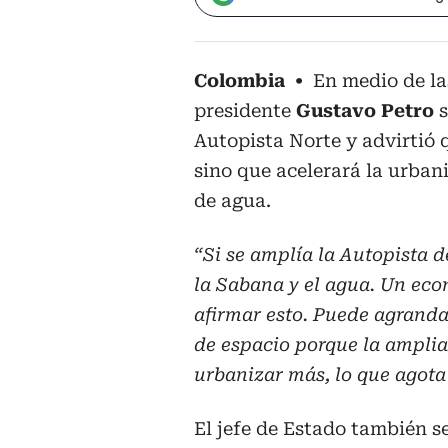
Colombia
En medio de la
presidente
Gustavo Petro
s
Autopista Norte y advirtió 
sino que acelerará la urban
de agua.
“Si se amplía la Autopista d
la Sabana y el agua. Un ec
afirmar esto. Puede agranda
de espacio porque la amplia
urbanizar más, lo que agota
El jefe de Estado también se