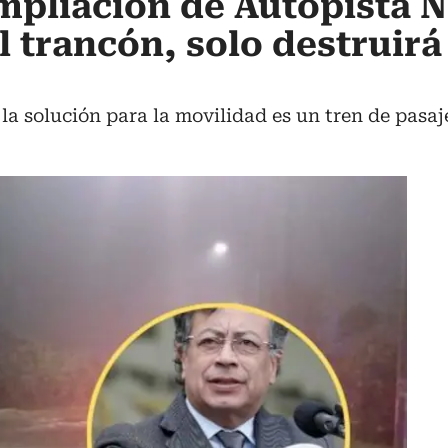
mpliación de Autopista N
 trancón, solo destruirá 
 la solución para la movilidad es un tren de pasa