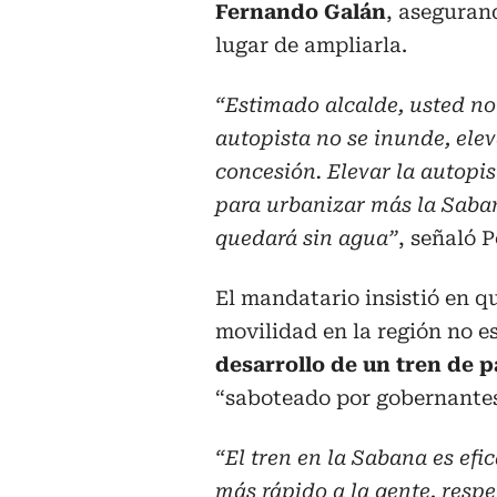
Fernando Galán
, aseguran
lugar de ampliarla.
“Estimado alcalde, usted no
autopista no se inunde, elev
concesión. Elevar la autopi
para urbanizar más la Saban
quedará sin agua”
, señaló P
El mandatario insistió en q
movilidad en la región no e
desarrollo de un tren de p
“saboteado por gobernantes 
“El tren en la Sabana es efi
más rápido a la gente, respe