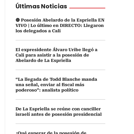
Últimas Noticias
🔴 Posesión Abelardo de la Espriella EN
VIVO | Lo último en DIRECTO: Llegaron
los delegados a Cali
El expresidente Álvaro Uribe llegó a
Cali para asistir a la posesión de
Abelardo de La Espriella
“La llegada de Todd Blanche manda
una señal, enviar al fiscal más
poderoso”: analista político
De La Espriella se reúne con canciller
israelí antes de posesión presidencial
¿Qué esperar de la posesión de