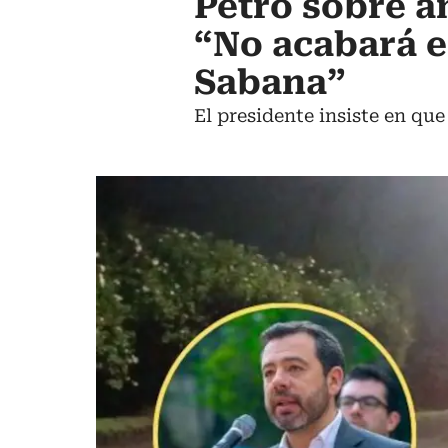
Petro sobre a
“No acabará el
Sabana”
El presidente insiste en que