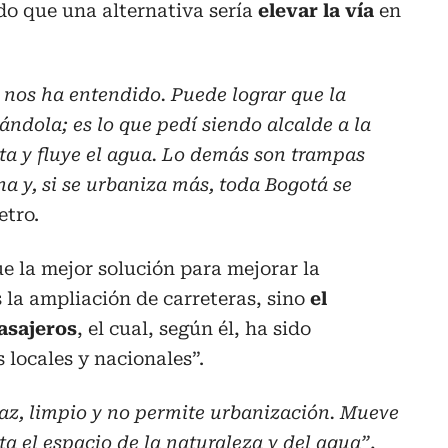
do que una alternativa sería
elevar la vía
en
 nos ha entendido. Puede lograr que la
ándola; es lo que pedí siendo alcalde a la
sta y fluye el agua. Lo demás son trampas
a y, si se urbaniza más, toda Bogotá se
etro.
ue la mejor solución para mejorar la
s la ampliación de carreteras, sino
el
asajeros
, el cual, según él, ha sido
locales y nacionales”.
caz, limpio y no permite urbanización. Mueve
ta el espacio de la naturaleza y del agua”
,