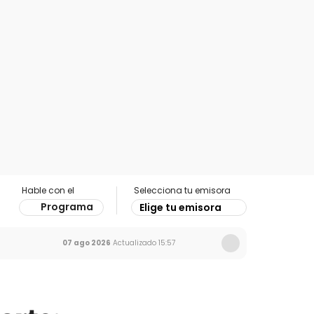
Hable con el
Selecciona tu emisora
Programa
Elige tu emisora
07 ago 2026
Actualizado
15:57